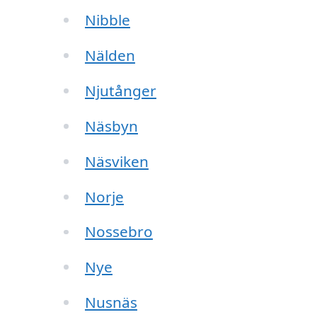
Nibble
Nälden
Njutånger
Näsbyn
Näsviken
Norje
Nossebro
Nye
Nusnäs