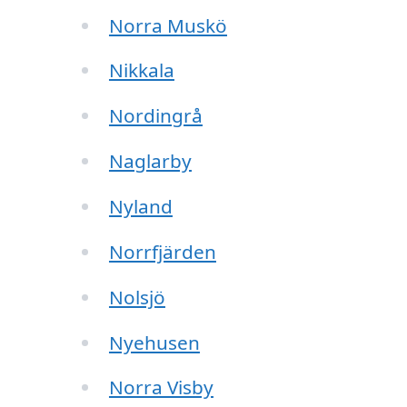
Norra Muskö
Nikkala
Nordingrå
Naglarby
Nyland
Norrfjärden
Nolsjö
Nyehusen
Norra Visby