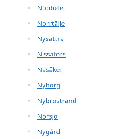
Nöbbele
Norrtälje
Nysättra
Nissafors
Näsåker
Nyborg
Nybrostrand
Norsjö
Nygård