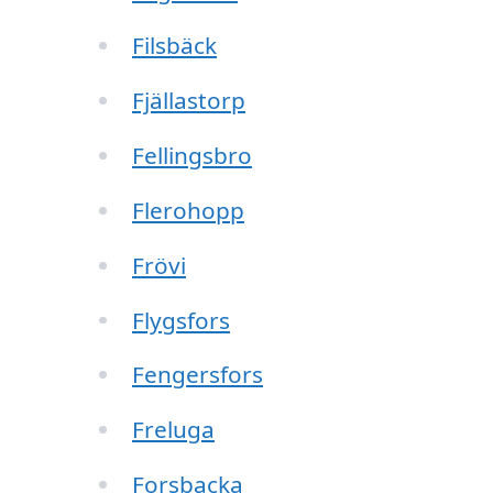
Filsbäck
Fjällastorp
Fellingsbro
Flerohopp
Frövi
Flygsfors
Fengersfors
Freluga
Forsbacka