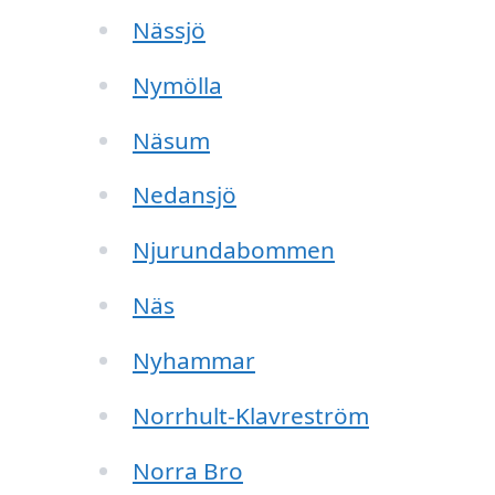
Nässjö
Nymölla
Näsum
Nedansjö
Njurundabommen
Näs
Nyhammar
Norrhult-Klavreström
Norra Bro