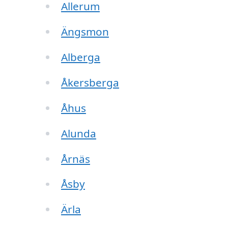
Allerum
Ängsmon
Alberga
Åkersberga
Åhus
Alunda
Årnäs
Åsby
Ärla