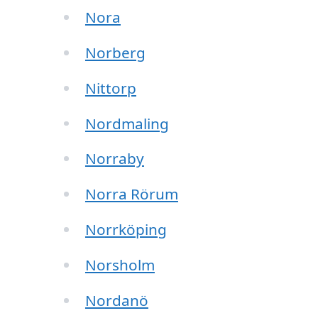
Nora
Norberg
Nittorp
Nordmaling
Norraby
Norra Rörum
Norrköping
Norsholm
Nordanö