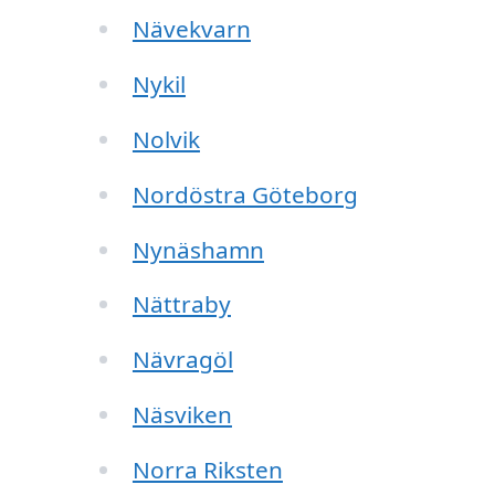
Nävekvarn
Nykil
Nolvik
Nordöstra Göteborg
Nynäshamn
Nättraby
Nävragöl
Näsviken
Norra Riksten