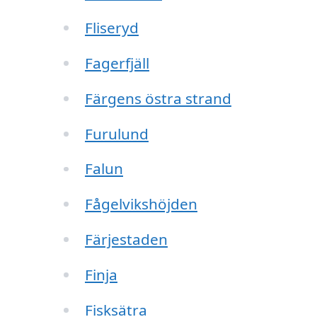
Fliseryd
Fagerfjäll
Färgens östra strand
Furulund
Falun
Fågelvikshöjden
Färjestaden
Finja
Fisksätra