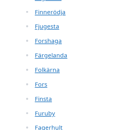
Finnerödja
Fjugesta
Forshaga
Färgelanda
Folkärna
Fors
Finsta
Furuby
Fagerhult