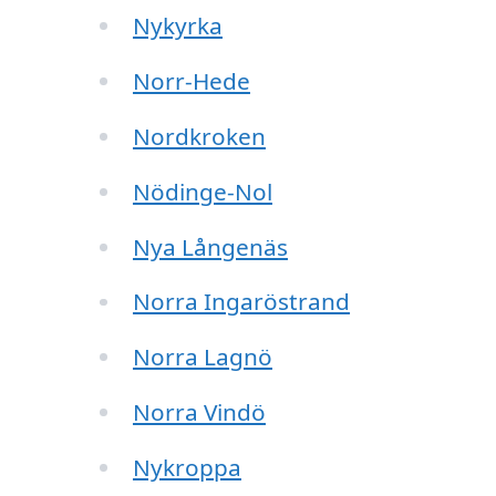
Nykyrka
Norr-Hede
Nordkroken
Nödinge-Nol
Nya Långenäs
Norra Ingaröstrand
Norra Lagnö
Norra Vindö
Nykroppa