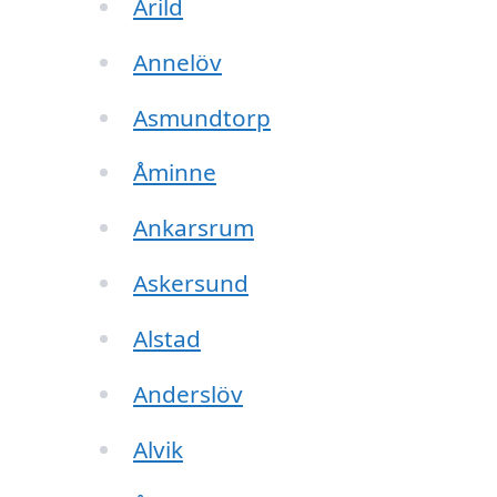
Arild
Annelöv
Asmundtorp
Åminne
Ankarsrum
Askersund
Alstad
Anderslöv
Alvik