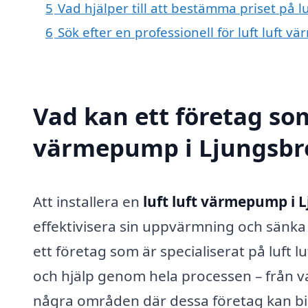
5
Vad hjälper till att bestämma priset på 
6
Sök efter en professionell för luft luft
Vad kan ett företag som 
värmepump i Ljungsbro
Att installera en
luft luft värmepump i 
effektivisera sin uppvärmning och sänk
ett företag som är specialiserat på luft
och hjälp genom hela processen – från val
några områden där dessa företag kan bi