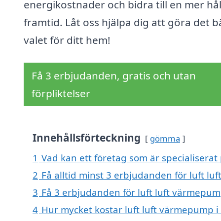
energikostnader och bidra till en mer hå
framtid. Låt oss hjälpa dig att göra det b
valet för ditt hem!
Få 3 erbjudanden, gratis och utan
förpliktelser
Innehållsförteckning
gömma
1
Vad kan ett företag som är specialiserat
2
Få alltid minst 3 erbjudanden för luft l
3
Få 3 erbjudanden för luft luft värmepump
4
Hur mycket kostar luft luft värmepump i