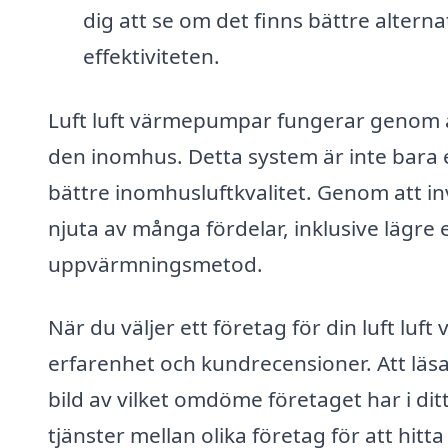
dig att se om det finns bättre alterna
effektiviteten.
Luft luft värmepumpar fungerar genom at
den inomhus. Detta system är inte bara en
bättre inomhusluftkvalitet. Genom att in
njuta av många fördelar, inklusive lägre 
uppvärmningsmetod.
När du väljer ett företag för din luft luf
erfarenhet och kundrecensioner. Att läs
bild av vilket omdöme företaget har i d
tjänster mellan olika företag för att hitt