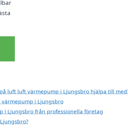
llbar
ästa
 på luft luft värmepump i Ljungsbro hjälpa till med
uft värmepump i Ljungsbro
 i Ljungsbro från professionella företag
 Ljungsbro?