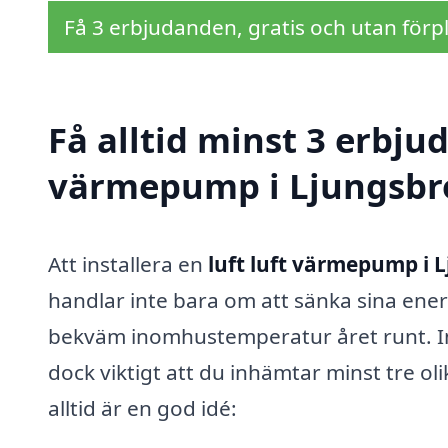
Få 3 erbjudanden, gratis och utan förpl
Få alltid minst 3 erbjud
värmepump i Ljungsbr
Att installera en
luft luft värmepump i 
handlar inte bara om att sänka sina ener
bekväm inomhustemperatur året runt. In
dock viktigt att du inhämtar minst tre oli
alltid är en god idé: