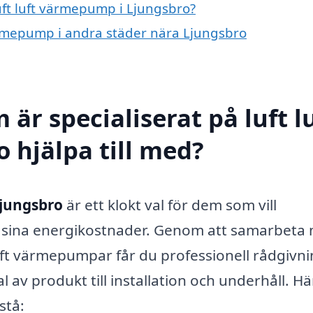
luft luft värmepump i Ljungsbro?
 värmepump i andra städer nära Ljungsbro
är specialiserat på luft l
 hjälpa till med?
Ljungsbro
är ett klokt val för dem som vill
a sina energikostnader. Genom att samarbeta
 luft värmepumpar får du professionell rådgivn
 av produkt till installation och underhåll. Hä
stå: