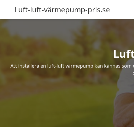
Luft-luft-värmepump-pris.se
Luf
Att installera en luft-luft värmepump kan kännas som ett