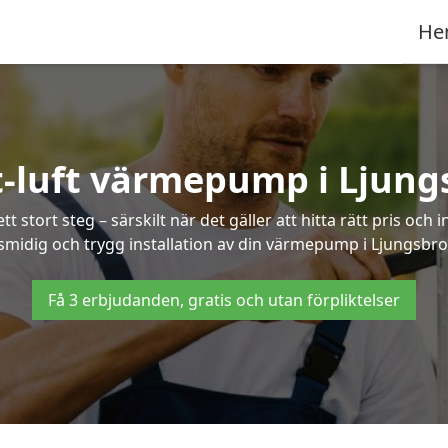
He
t-luft värmepump i Ljung
 stort steg – särskilt när det gäller att hitta rätt pris och 
smidig och trygg installation av din värmepump i Ljungsbro
Få 3 erbjudanden, gratis och utan förpliktelser