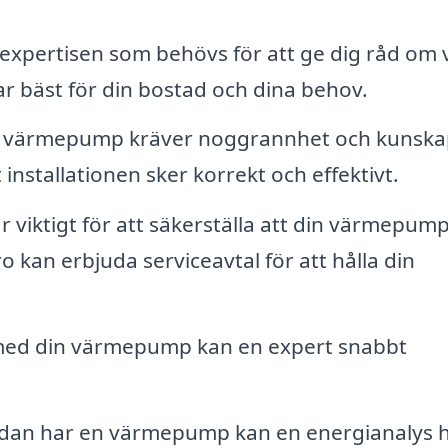
expertisen som behövs för att ge dig råd om 
r bäst för din bostad och dina behov.
luft värmepump kräver noggrannhet och kunskap
 installationen sker korrekt och effektivt.
 viktigt för att säkerställa att din värmepum
o kan erbjuda serviceavtal för att hålla din
 med din värmepump kan en expert snabbt
dan har en värmepump kan en energianalys h