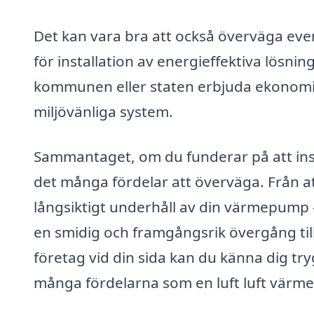
Det kan vara bra att också överväga eve
för installation av energieffektiva lösn
kommunen eller staten erbjuda ekonomis
miljövänliga system.
Sammantaget, om du funderar på att ins
det många fördelar att överväga. Från att
långsiktigt underhåll av din värmepump – 
en smidig och framgångsrik övergång til
företag vid din sida kan du känna dig try
många fördelarna som en luft luft värm