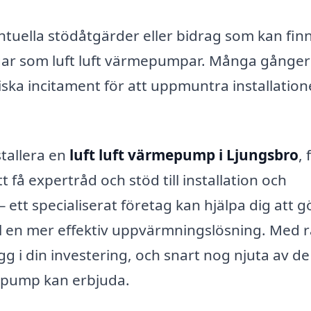
ntuella stödåtgärder eller bidrag som kan fin
ingar som luft luft värmepumpar. Många gånge
ka incitament för att uppmuntra installation
tallera en
luft luft värmepump i Ljungsbro
, 
 få expertråd och stöd till installation och
ett specialiserat företag kan hjälpa dig att g
l en mer effektiv uppvärmningslösning. Med r
gg i din investering, och snart nog njuta av de
epump kan erbjuda.