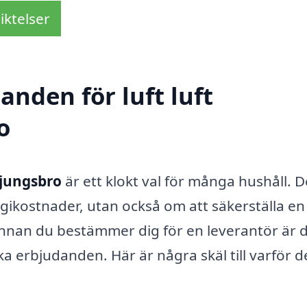
iktelser
anden för luft luft
o
Ljungsbro
är ett klokt val för många hushåll. D
gikostnader, utan också om att säkerställa en
nan du bestämmer dig för en leverantör är 
ka erbjudanden. Här är några skäl till varför d