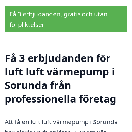
Få 3 erbjudanden, gratis och utan
förpliktelser
Få 3 erbjudanden för
luft luft värmepump i
Sorunda från
professionella företag
Att få en luft luft värmepump i Sorunda