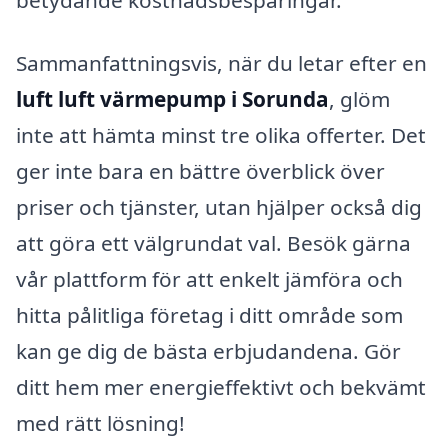
Sammanfattningsvis, när du letar efter en
luft luft värmepump i Sorunda
, glöm
inte att hämta minst tre olika offerter. Det
ger inte bara en bättre överblick över
priser och tjänster, utan hjälper också dig
att göra ett välgrundat val. Besök gärna
vår plattform för att enkelt jämföra och
hitta pålitliga företag i ditt område som
kan ge dig de bästa erbjudandena. Gör
ditt hem mer energieffektivt och bekvämt
med rätt lösning!