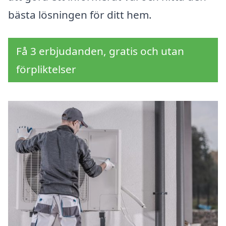
bästa lösningen för ditt hem.
Få 3 erbjudanden, gratis och utan
förpliktelser