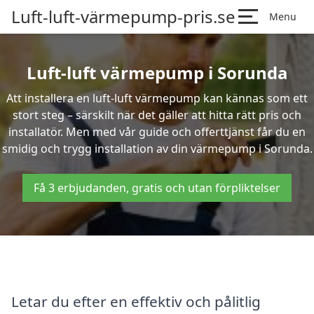
Luft-luft-värmepump-pris.se
Menu
Luft-luft värmepump i Sorunda
Att installera en luft-luft värmepump kan kännas som ett
stort steg – särskilt när det gäller att hitta rätt pris och
installatör. Men med vår guide och offerttjänst får du en
smidig och trygg installation av din värmepump i Sorunda.
Få 3 erbjudanden, gratis och utan förpliktelser
Letar du efter en effektiv och pålitlig