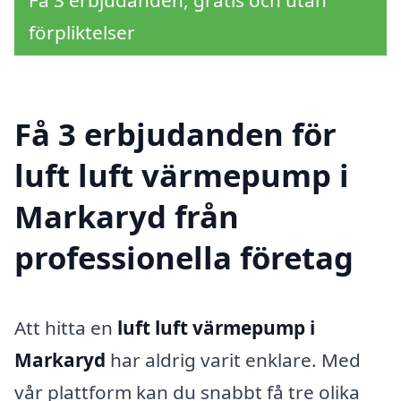
Få 3 erbjudanden, gratis och utan
förpliktelser
Få 3 erbjudanden för
luft luft värmepump i
Markaryd från
professionella företag
Att hitta en
luft luft värmepump i
Markaryd
har aldrig varit enklare. Med
vår plattform kan du snabbt få tre olika