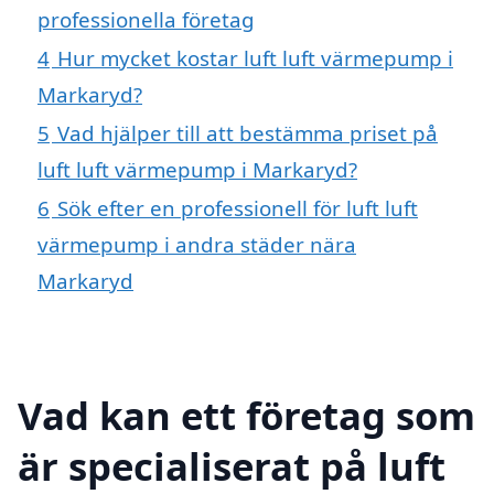
professionella företag
4
Hur mycket kostar luft luft värmepump i
Markaryd?
5
Vad hjälper till att bestämma priset på
luft luft värmepump i Markaryd?
6
Sök efter en professionell för luft luft
värmepump i andra städer nära
Markaryd
Vad kan ett företag som
är specialiserat på luft