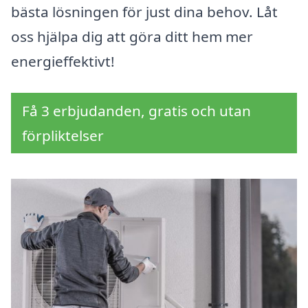
bästa lösningen för just dina behov. Låt
oss hjälpa dig att göra ditt hem mer
energieffektivt!
Få 3 erbjudanden, gratis och utan
förpliktelser