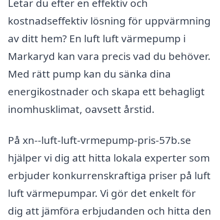
Letar du efter en effektiv och
kostnadseffektiv lösning för uppvärmning
av ditt hem? En luft luft värmepump i
Markaryd kan vara precis vad du behöver.
Med rätt pump kan du sänka dina
energikostnader och skapa ett behagligt
inomhusklimat, oavsett årstid.
På xn--luft-luft-vrmepump-pris-57b.se
hjälper vi dig att hitta lokala experter som
erbjuder konkurrenskraftiga priser på luft
luft värmepumpar. Vi gör det enkelt för
dig att jämföra erbjudanden och hitta den