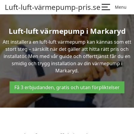
Luft-luft-värmepump-pris.se
Menu
Luft-luft värmepump i Markaryd
Att installera en luft-luft värmepump kan kännas som ett
stort steg – särskilt när det gäller att hitta rätt pris och
installatör. Men med vår guide och offerttjänst får du en
smidig och trygg installation av din värmepump i
Markaryd.
Få 3 erbjudanden, gratis och utan förpliktelser