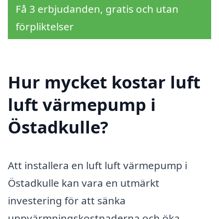
Få 3 erbjudanden, gratis och utan
förpliktelser
Hur mycket kostar luft
luft värmepump i
Östadkulle?
Att installera en luft luft värmepump i
Östadkulle kan vara en utmärkt
investering för att sänka
uppvärmningskostnaderna och öka