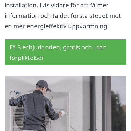
installation. Läs vidare för att få mer
information och ta det första steget mot
en mer energieffektiv uppvärmning!
Få 3 erbjudanden, gratis och utan
förpliktelser