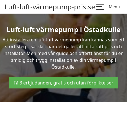
Luft-luft-värmepump-pris.se
Menu
Luft-luft värmepump i Östadkulle
Att installera en luft-luft värmepump kan kännas som ett
stort steg – särskilt när det gäller att hitta rätt pris och
installatör. Men med vår guide och offerttjänst får du en
smidig och trygg installation av din värmepump i
Östadkulle.
Få 3 erbjudanden, gratis och utan förpliktelser