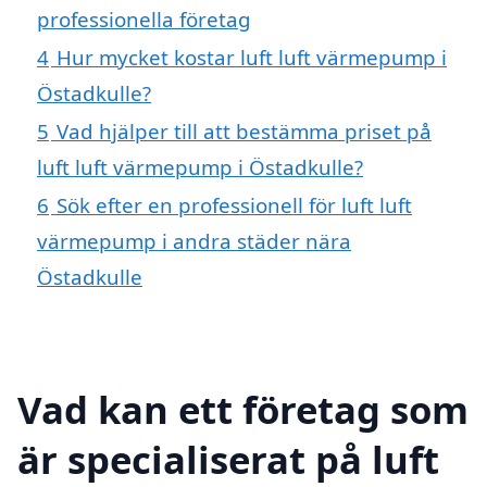
professionella företag
4
Hur mycket kostar luft luft värmepump i
Östadkulle?
5
Vad hjälper till att bestämma priset på
luft luft värmepump i Östadkulle?
6
Sök efter en professionell för luft luft
värmepump i andra städer nära
Östadkulle
Vad kan ett företag som
är specialiserat på luft