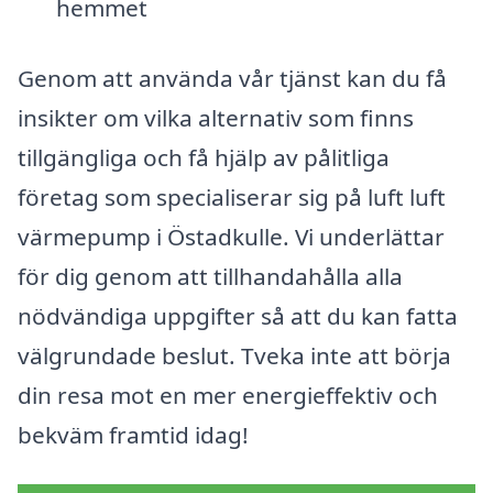
hemmet
Genom att använda vår tjänst kan du få
insikter om vilka alternativ som finns
tillgängliga och få hjälp av pålitliga
företag som specialiserar sig på luft luft
värmepump i Östadkulle. Vi underlättar
för dig genom att tillhandahålla alla
nödvändiga uppgifter så att du kan fatta
välgrundade beslut. Tveka inte att börja
din resa mot en mer energieffektiv och
bekväm framtid idag!