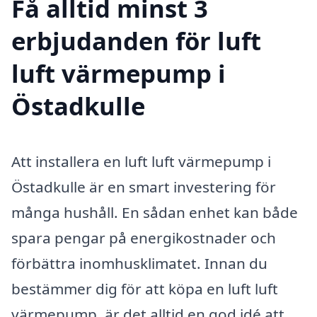
Få alltid minst 3
erbjudanden för luft
luft värmepump i
Östadkulle
Att installera en luft luft värmepump i
Östadkulle är en smart investering för
många hushåll. En sådan enhet kan både
spara pengar på energikostnader och
förbättra inomhusklimatet. Innan du
bestämmer dig för att köpa en luft luft
värmepump, är det alltid en god idé att