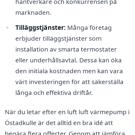
hantverkare och konkurrensen på
marknaden.
Tilläggstjänster:
Många företag
erbjuder tilläggstjänster som
installation av smarta termostater
eller underhållsavtal. Dessa kan öka
den initiala kostnaden men kan vara
värt investeringen för att säkerställa
långa och effektiva driftår.
När du letar efter en luft luft värmepump i
Östadkulle är det alltid en bra idé att
begära flera offerter. Genom att jämföra