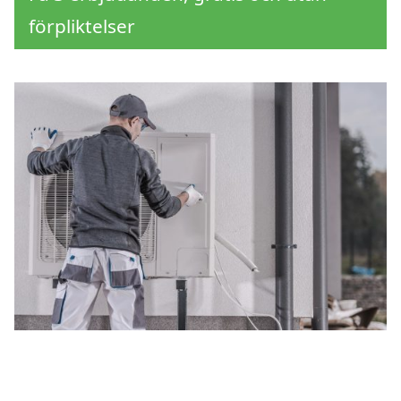
förpliktelser