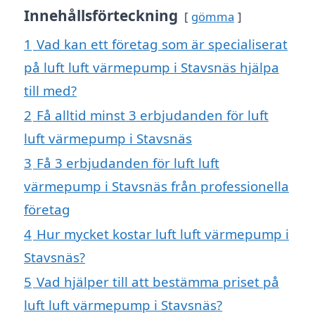
Innehållsförteckning
gömma
1
Vad kan ett företag som är specialiserat
på luft luft värmepump i Stavsnäs hjälpa
till med?
2
Få alltid minst 3 erbjudanden för luft
luft värmepump i Stavsnäs
3
Få 3 erbjudanden för luft luft
värmepump i Stavsnäs från professionella
företag
4
Hur mycket kostar luft luft värmepump i
Stavsnäs?
5
Vad hjälper till att bestämma priset på
luft luft värmepump i Stavsnäs?