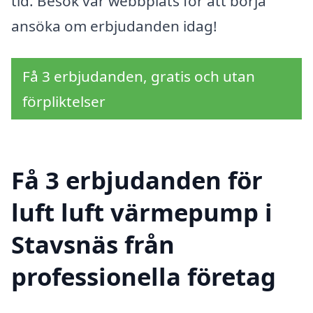
tid. Besök vår webbplats för att börja
ansöka om erbjudanden idag!
Få 3 erbjudanden, gratis och utan
förpliktelser
Få 3 erbjudanden för
luft luft värmepump i
Stavsnäs från
professionella företag