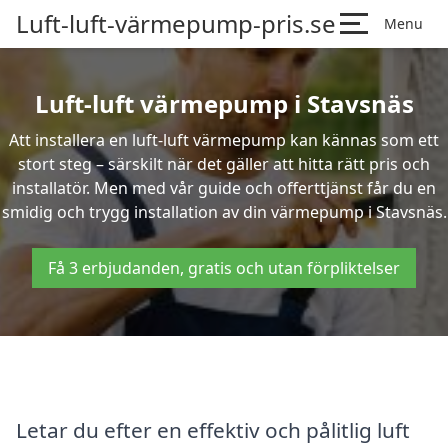
Luft-luft-värmepump-pris.se
Menu
Luft-luft värmepump i Stavsnäs
Att installera en luft-luft värmepump kan kännas som ett
stort steg – särskilt när det gäller att hitta rätt pris och
installatör. Men med vår guide och offerttjänst får du en
smidig och trygg installation av din värmepump i Stavsnäs.
Få 3 erbjudanden, gratis och utan förpliktelser
Letar du efter en effektiv och pålitlig luft