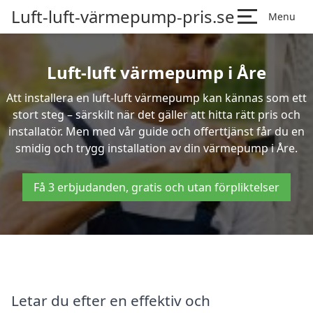
Luft-luft-värmepump-pris.se
Menu
Luft-luft värmepump i Åre
Att installera en luft-luft värmepump kan kännas som ett
stort steg – särskilt när det gäller att hitta rätt pris och
installatör. Men med vår guide och offerttjänst får du en
smidig och trygg installation av din värmepump i Åre.
Få 3 erbjudanden, gratis och utan förpliktelser
Letar du efter en effektiv och