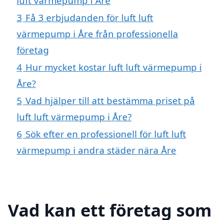
luft värmepump i Åre
3
Få 3 erbjudanden för luft luft
värmepump i Åre från professionella
företag
4
Hur mycket kostar luft luft värmepump i
Åre?
5
Vad hjälper till att bestämma priset på
luft luft värmepump i Åre?
6
Sök efter en professionell för luft luft
värmepump i andra städer nära Åre
Vad kan ett företag som