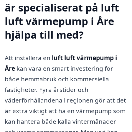
är specialiserat på luft
luft värmepump i Åre
hjälpa till med?
Att installera en
luft luft värmepump i
Åre
kan vara en smart investering för
både hemmabruk och kommersiella
fastigheter. Fyra årstider och
väderförhållandena i regionen gör att det
är extra viktigt att ha en värmepump som
kan hantera både kalla vintermånader
och varma sommardagar. Men vad kan