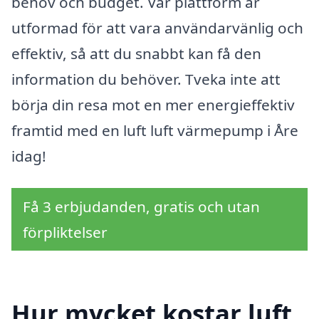
behov och budget. Vår plattform är
utformad för att vara användarvänlig och
effektiv, så att du snabbt kan få den
information du behöver. Tveka inte att
börja din resa mot en mer energieffektiv
framtid med en luft luft värmepump i Åre
idag!
Få 3 erbjudanden, gratis och utan
förpliktelser
Hur mycket kostar luft