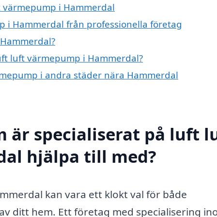
luft värmepump i Hammerdal
p i Hammerdal från professionella företag
i Hammerdal?
 luft luft värmepump i Hammerdal?
t värmepump i andra städer nära Hammerdal
är specialiserat på luft l
 hjälpa till med?
ammerdal kan vara ett klokt val för både
v ditt hem. Ett företag med specialisering i