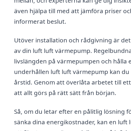
mellan, och experterna kan ge dig insikte
även hjälpa till med att jämföra priser och
informerat beslut.
Utöver installation och rådgivning är det
av din luft luft värmepump. Regelbundna 
livslängden på värmepumpen och hålla e
underhållen luft luft värmepump kan du
årstid. Genom att överlåta arbetet till e
att allt görs på rätt sätt från början.
Så, om du letar efter en pålitlig lösning
sänka dina energikostnader, kan en luft