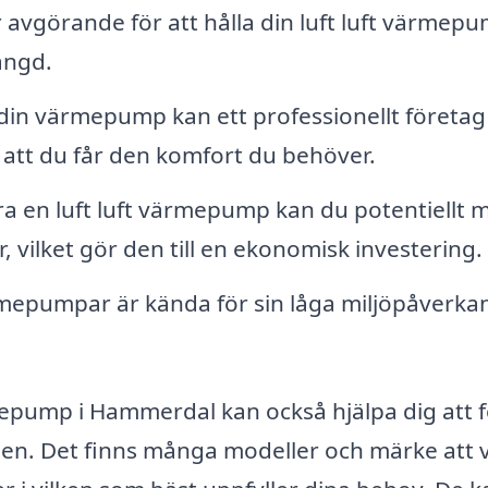
avgörande för att hålla din luft luft värmepu
ängd.
din värmepump kan ett professionellt företag
 att du får den komfort du behöver.
ra en luft luft värmepump kan du potentiellt 
vilket gör den till en ekonomisk investering.
rmepumpar är kända för sin låga miljöpåverka
ärmepump i Hammerdal kan också hjälpa dig att 
den. Det finns många modeller och märke att v