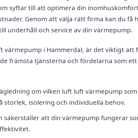
om syftar till att optimera din inomhuskomfor
nader. Genom att välja rätt firma kan du få h
 till underhåll och service av din värmepump.
uft värmepump i Hammerdal, är det viktigt att 
v de främsta tjänsterna och fördelarna som ett
ägledning om vilken luft luft värmepump som
 storlek, isolering och individuella behov.
ion säkerställer att din värmepump fungerar s
ektivitet.