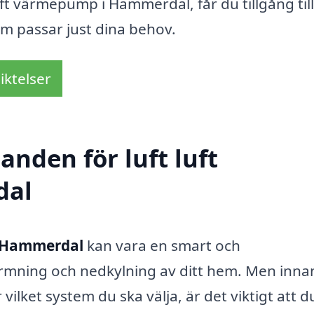
luft värmepump i Hammerdal, får du tillgång till
m passar just dina behov.
iktelser
anden för luft luft
dal
i Hammerdal
kan vara en smart och
ärmning och nedkylning av ditt hem. Men inna
vilket system du ska välja, är det viktigt att d