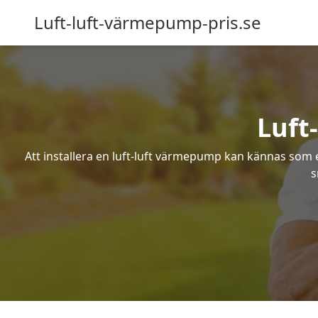
Luft-luft-värmepump-pris.se
Luft
Att installera en luft-luft värmepump kan kännas som ett
s