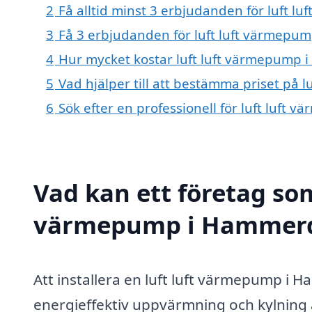
2
Få alltid minst 3 erbjudanden för luft 
3
Få 3 erbjudanden för luft luft värmepum
4
Hur mycket kostar luft luft värmepump 
5
Vad hjälper till att bestämma priset på
6
Sök efter en professionell för luft luf
Vad kan ett företag som 
värmepump i Hammerdal
Att installera en luft luft värmepump i H
energieffektiv uppvärmning och kylning a