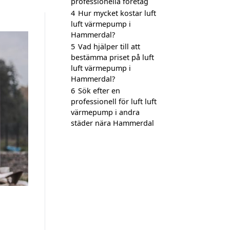
professionella företag
4
Hur mycket kostar luft
luft värmepump i
Hammerdal?
5
Vad hjälper till att
bestämma priset på luft
luft värmepump i
Hammerdal?
6
Sök efter en
professionell för luft luft
värmepump i andra
städer nära Hammerdal