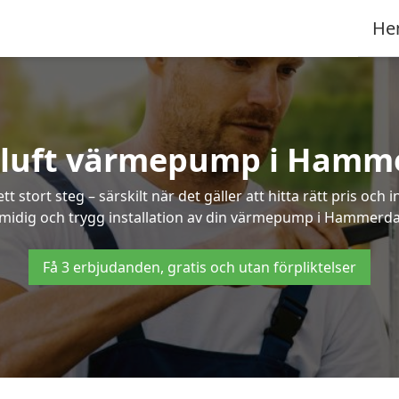
He
-luft värmepump i Hamm
 stort steg – särskilt när det gäller att hitta rätt pris och 
midig och trygg installation av din värmepump i Hammerda
Få 3 erbjudanden, gratis och utan förpliktelser