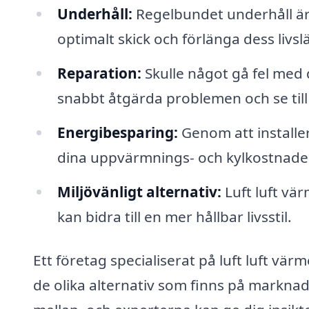
Underhåll:
Regelbundet underhåll är 
optimalt skick och förlänga dess livsl
Reparation:
Skulle något gå fel med 
snabbt åtgärda problemen och se till
Energibesparing:
Genom att installe
dina uppvärmnings- och kylkostnader, 
Miljövänligt alternativ:
Luft luft vä
kan bidra till en mer hållbar livsstil.
Ett företag specialiserat på luft luft v
de olika alternativ som finns på markna