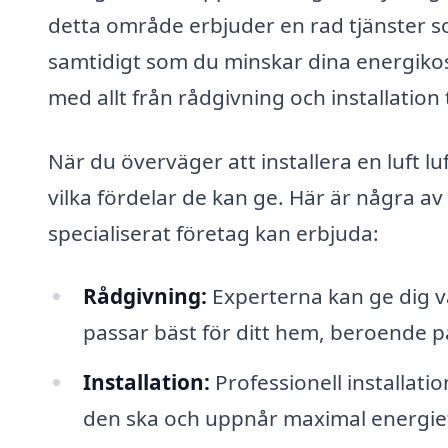
detta område erbjuder en rad tjänster s
samtidigt som du minskar dina energikost
med allt från rådgivning och installation
När du överväger att installera en luft l
vilka fördelar de kan ge. Här är några a
specialiserat företag kan erbjuda:
Rådgivning:
Experterna kan ge dig v
passar bäst för ditt hem, beroende på
Installation:
Professionell installat
den ska och uppnår maximal energieff