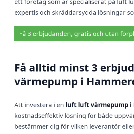
ett företag som är specialiserat på luft 
expertis och skräddarsydda lösningar so
Få 3 erbjudanden, gratis och utan förpl
Få alltid minst 3 erbjud
värmepump i Hammer
Att investera i en
luft luft värmepump 
kostnadseffektiv lösning för både uppv
bestämmer dig för vilken leverantör eller 