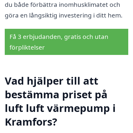
du både förbättra inomhusklimatet och
göra en långsiktig investering i ditt hem.
Få 3 erbjudanden, gratis och utan
förpliktelser
Vad hjälper till att
bestämma priset på
luft luft värmepump i
Kramfors?