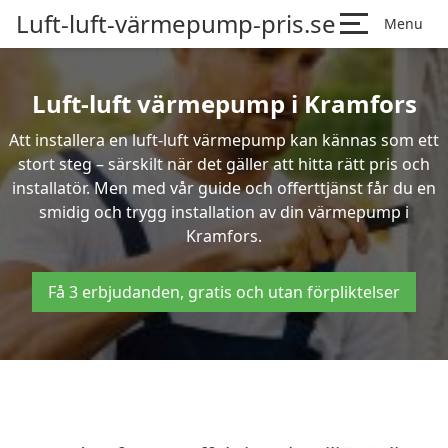
Luft-luft-värmepump-pris.se
Menu
Luft-luft värmepump i Kramfors
Att installera en luft-luft värmepump kan kännas som ett
stort steg – särskilt när det gäller att hitta rätt pris och
installatör. Men med vår guide och offerttjänst får du en
smidig och trygg installation av din värmepump i
Kramfors.
Få 3 erbjudanden, gratis och utan förpliktelser