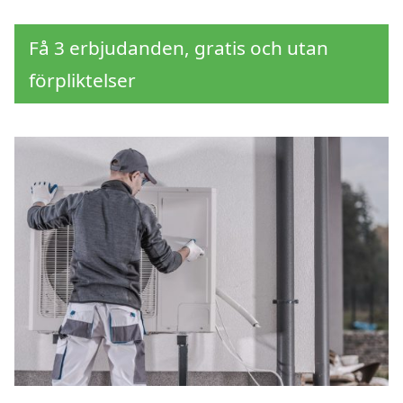
Få 3 erbjudanden, gratis och utan
förpliktelser