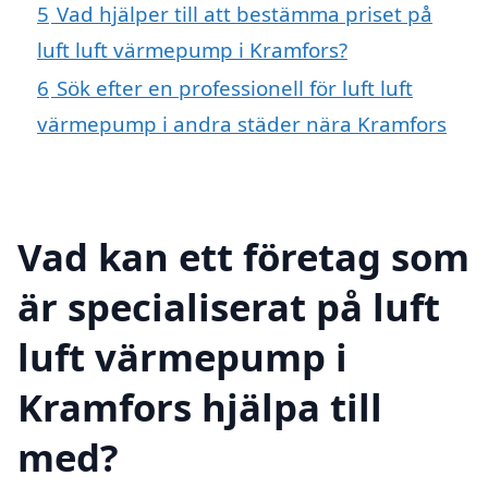
5
Vad hjälper till att bestämma priset på
luft luft värmepump i Kramfors?
6
Sök efter en professionell för luft luft
värmepump i andra städer nära Kramfors
Vad kan ett företag som
är specialiserat på luft
luft värmepump i
Kramfors hjälpa till
med?