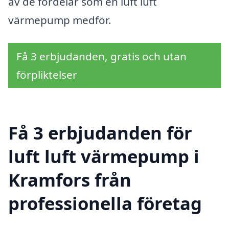
av de fördelar som en luft luft
värmepump medför.
Få 3 erbjudanden, gratis och utan
förpliktelser
Få 3 erbjudanden för
luft luft värmepump i
Kramfors från
professionella företag