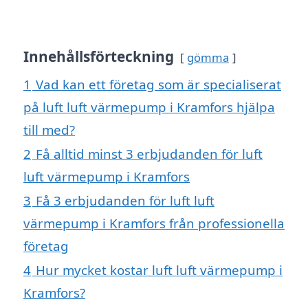
Innehållsförteckning
gömma
1
Vad kan ett företag som är specialiserat
på luft luft värmepump i Kramfors hjälpa
till med?
2
Få alltid minst 3 erbjudanden för luft
luft värmepump i Kramfors
3
Få 3 erbjudanden för luft luft
värmepump i Kramfors från professionella
företag
4
Hur mycket kostar luft luft värmepump i
Kramfors?