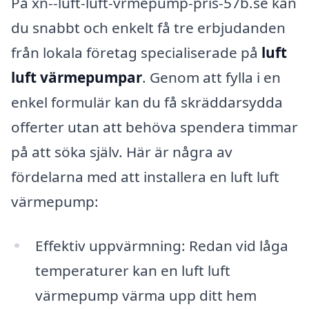
På xn--luft-luft-vrmepump-pris-57b.se kan
du snabbt och enkelt få tre erbjudanden
från lokala företag specialiserade på
luft
luft värmepumpar
. Genom att fylla i en
enkel formulär kan du få skräddarsydda
offerter utan att behöva spendera timmar
på att söka själv. Här är några av
fördelarna med att installera en luft luft
värmepump:
Effektiv uppvärmning: Redan vid låga
temperaturer kan en luft luft
värmepump värma upp ditt hem