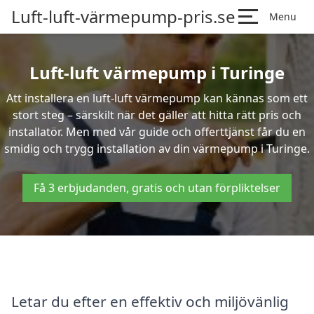
Luft-luft-värmepump-pris.se
Menu
Luft-luft värmepump i Turinge
Att installera en luft-luft värmepump kan kännas som ett
stort steg – särskilt när det gäller att hitta rätt pris och
installatör. Men med vår guide och offerttjänst får du en
smidig och trygg installation av din värmepump i Turinge.
Få 3 erbjudanden, gratis och utan förpliktelser
Letar du efter en effektiv och miljövänlig