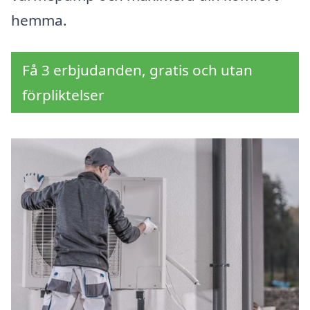
hemma.
Få 3 erbjudanden, gratis och utan
förpliktelser