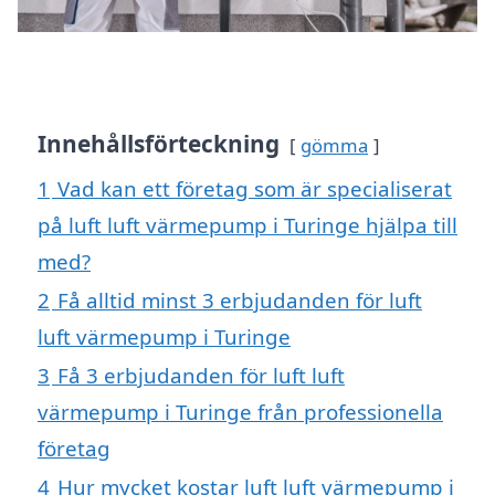
Innehållsförteckning
gömma
1
Vad kan ett företag som är specialiserat
på luft luft värmepump i Turinge hjälpa till
med?
2
Få alltid minst 3 erbjudanden för luft
luft värmepump i Turinge
3
Få 3 erbjudanden för luft luft
värmepump i Turinge från professionella
företag
4
Hur mycket kostar luft luft värmepump i