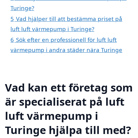
Turinge?
5
Vad hjälper till att bestämma priset på
luft luft värmepump i Turinge?
6
Sök efter en professionell för luft luft
värmepump i andra städer nära Turinge
Vad kan ett företag som
är specialiserat på luft
luft värmepump i
Turinge hjälpa till med?