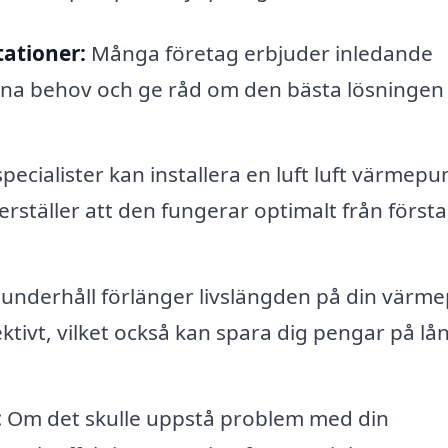
ationer:
Många företag erbjuder inledande
na behov och ge råd om den bästa lösningen 
pecialister kan installera en luft luft värmep
kerställer att den fungerar optimalt från första
underhåll förlänger livslängden på din vär
ektivt, vilket också kan spara dig pengar på lå
:
Om det skulle uppstå problem med din