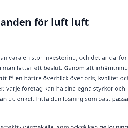
anden för luft luft
an vara en stor investering, och det är därför
an man fattar ett beslut. Genom att inhämtnin
 få en bättre överblick över pris, kvalitet oc
r. Varje företag kan ha sina egna styrkor och
n du enkelt hitta den lösning som bäst passa
effektiv värmekälla, som också kan ge kylnin