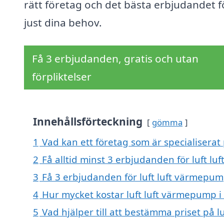
rätt företag och det bästa erbjudandet f
just dina behov.
Få 3 erbjudanden, gratis och utan
förpliktelser
Innehållsförteckning
gömma
1
Vad kan ett företag som är specialiserat 
2
Få alltid minst 3 erbjudanden för luft l
3
Få 3 erbjudanden för luft luft värmepump
4
Hur mycket kostar luft luft värmepump i
5
Vad hjälper till att bestämma priset på l