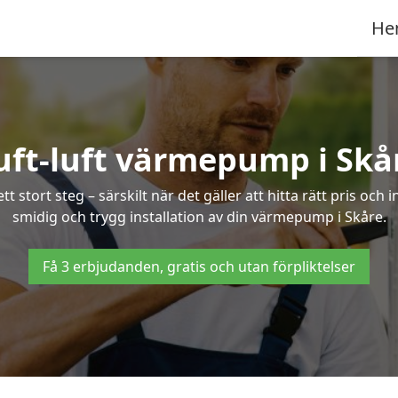
He
uft-luft värmepump i Skå
 stort steg – särskilt när det gäller att hitta rätt pris och 
smidig och trygg installation av din värmepump i Skåre.
Få 3 erbjudanden, gratis och utan förpliktelser