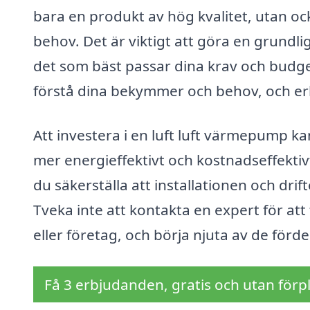
bara en produkt av hög kvalitet, utan o
behov. Det är viktigt att göra en grundlig
det som bäst passar dina krav och budget
förstå dina bekymmer och behov, och erb
Att investera i en luft luft värmepump ka
mer energieffektivt och kostnadseffektiv
du säkerställa att installationen och dr
Tveka inte att kontakta en expert för att 
eller företag, och börja njuta av de förd
Få 3 erbjudanden, gratis och utan förpl