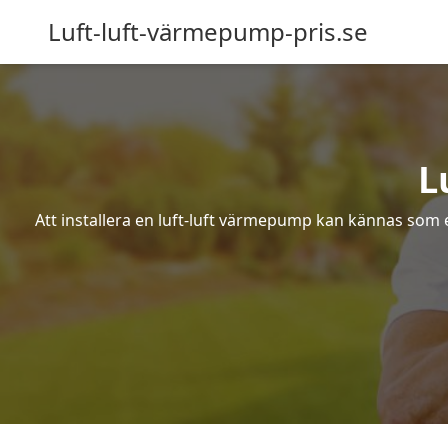
Luft-luft-värmepump-pris.se
L
Att installera en luft-luft värmepump kan kännas som ett