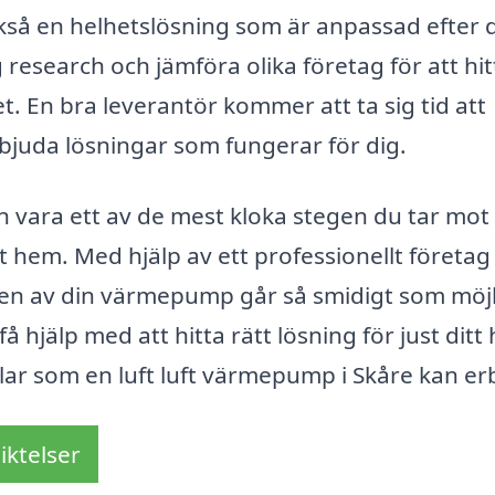
ckså en helhetslösning som är anpassad efter 
 research och jämföra olika företag för att hit
. En bra leverantör kommer att ta sig tid att
juda lösningar som fungerar för dig.
n vara ett av de mest kloka stegen du tar mot 
t hem. Med hjälp av ett professionellt företag
iften av din värmepump går så smidigt som möjl
få hjälp med att hitta rätt lösning för just dit
elar som en luft luft värmepump i Skåre kan er
iktelser