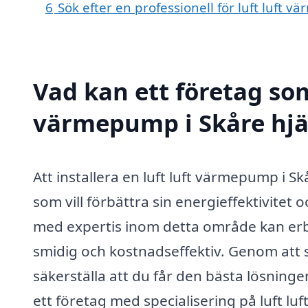
6
Sök efter en professionell för luft luft
Vad kan ett företag som 
värmepump i Skåre hjäl
Att installera en luft luft värmepump i S
som vill förbättra sin energieffektivite
med expertis inom detta område kan er
smidig och kostnadseffektiv. Genom att
säkerställa att du får den bästa lösninge
ett företag med specialisering på luft l