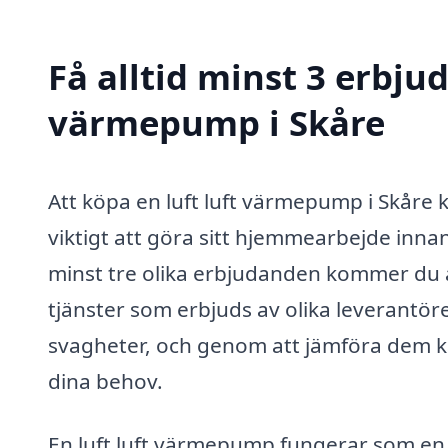
Få alltid minst 3 erbjud
värmepump i Skåre
Att köpa en luft luft värmepump i Skåre k
viktigt att göra sitt hjemmearbejde inn
minst tre olika erbjudanden kommer du att
tjänster som erbjuds av olika leverantöre
svagheter, och genom att jämföra dem ka
dina behov.
En luft luft värmepump fungerar som en 