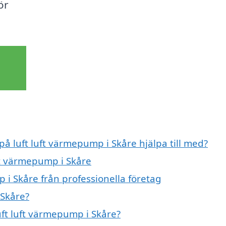
ör
på luft luft värmepump i Skåre hjälpa till med?
uft värmepump i Skåre
 i Skåre från professionella företag
 Skåre?
uft luft värmepump i Skåre?