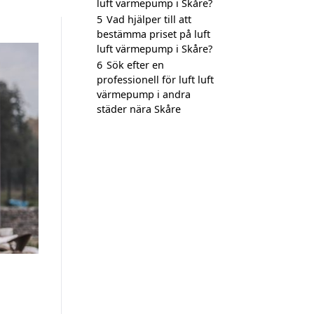
luft värmepump i Skåre?
5
Vad hjälper till att
bestämma priset på luft
luft värmepump i Skåre?
6
Sök efter en
professionell för luft luft
värmepump i andra
städer nära Skåre