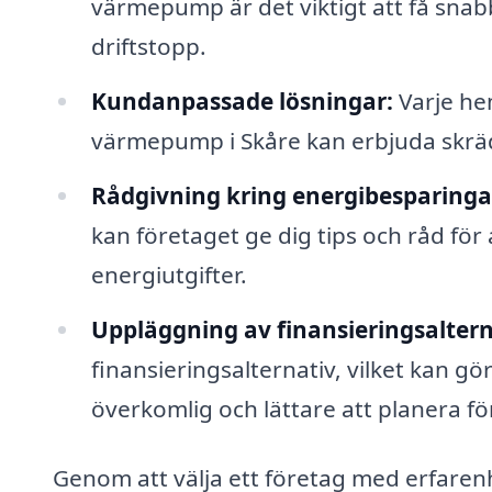
värmepump är det viktigt att få snabb
driftstopp.
Kundanpassade lösningar:
Varje hem
värmepump i Skåre kan erbjuda skräd
Rådgivning kring energibesparinga
kan företaget ge dig tips och råd för
energiutgifter.
Uppläggning av finansieringsaltern
finansieringsalternativ, vilket kan g
överkomlig och lättare att planera för
Genom att välja ett företag med erfarenh