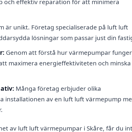
 och effektiv reparation för att minimera
 är unikt. Företag specialiserade på luft luft
darsydda lösningar som passar just din fasti
r:
Genom att förstå hur värmepumpar funger
 att maximera energieffektiviteten och minska
ativ:
Många företag erbjuder olika
öra installationen av en luft luft värmepump me
.
et av luft luft värmepumpar i Skåre, får du in