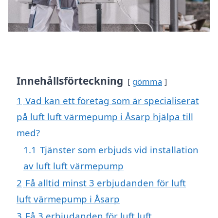
Innehållsförteckning
gömma
1
Vad kan ett företag som är specialiserat
på luft luft värmepump i Åsarp hjälpa till
med?
1.1
Tjänster som erbjuds vid installation
av luft luft värmepump
2
Få alltid minst 3 erbjudanden för luft
luft värmepump i Åsarp
3
Få 3 erbjudanden för luft luft