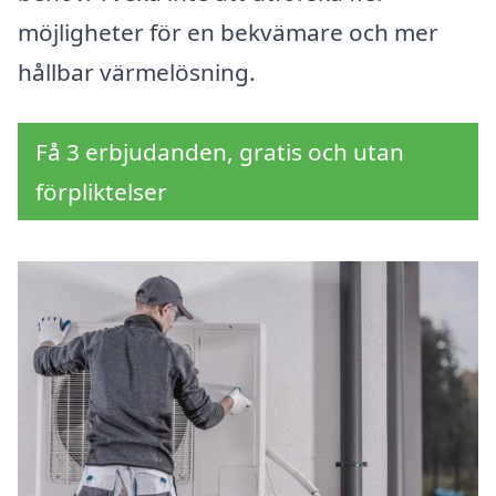
möjligheter för en bekvämare och mer
hållbar värmelösning.
Få 3 erbjudanden, gratis och utan
förpliktelser