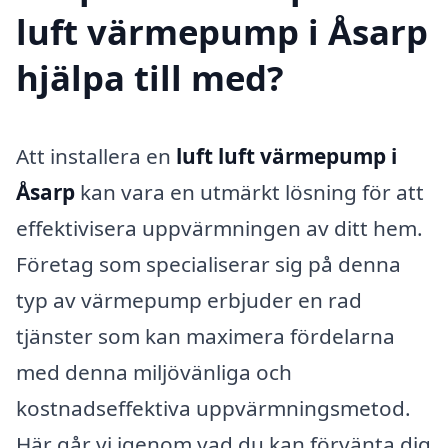
luft värmepump i Åsarp
hjälpa till med?
Att installera en
luft luft värmepump i
Åsarp
kan vara en utmärkt lösning för att
effektivisera uppvärmningen av ditt hem.
Företag som specialiserar sig på denna
typ av värmepump erbjuder en rad
tjänster som kan maximera fördelarna
med denna miljövänliga och
kostnadseffektiva uppvärmningsmetod.
Här går vi igenom vad du kan förvänta dig