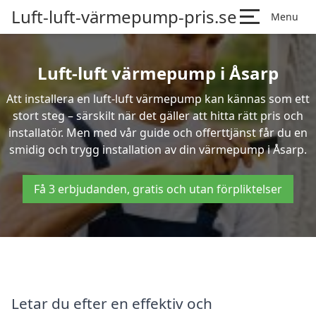
Luft-luft-värmepump-pris.se
Menu
Luft-luft värmepump i Åsarp
Att installera en luft-luft värmepump kan kännas som ett
stort steg – särskilt när det gäller att hitta rätt pris och
installatör. Men med vår guide och offerttjänst får du en
smidig och trygg installation av din värmepump i Åsarp.
Få 3 erbjudanden, gratis och utan förpliktelser
Letar du efter en effektiv och