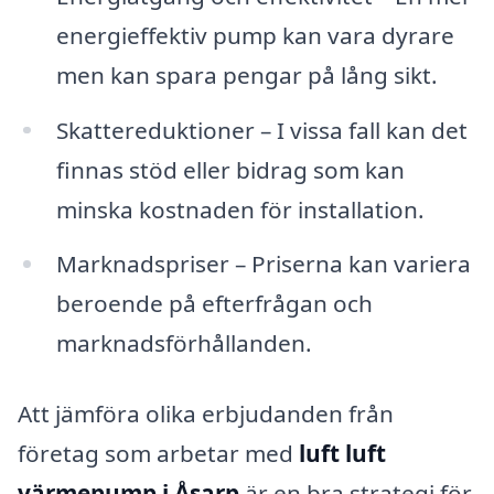
energieffektiv pump kan vara dyrare
men kan spara pengar på lång sikt.
Skattereduktioner – I vissa fall kan det
finnas stöd eller bidrag som kan
minska kostnaden för installation.
Marknadspriser – Priserna kan variera
beroende på efterfrågan och
marknadsförhållanden.
Att jämföra olika erbjudanden från
företag som arbetar med
luft luft
värmepump i Åsarp
är en bra strategi för