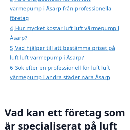
värmepump i Åsarp från professionella
företag
4
Hur mycket kostar luft luft värmepump i
Åsarp?
5
Vad hjälper till att bestämma priset på
luft luft värmepump i Åsarp?
6
Sök efter en professionell för luft luft
värmepump i andra städer nära Åsarp
Vad kan ett företag som
är specialiserat på luft