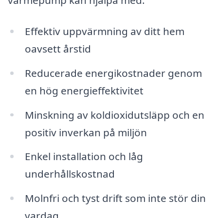
värmepump kan hjälpa med:
Effektiv uppvärmning av ditt hem
oavsett årstid
Reducerade energikostnader genom
en hög energieffektivitet
Minskning av koldioxidutsläpp och en
positiv inverkan på miljön
Enkel installation och låg
underhållskostnad
Molnfri och tyst drift som inte stör din
vardag