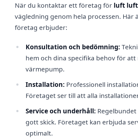
När du kontaktar ett företag för
luft lu
vägledning genom hela processen. Här ä
företag erbjuder:
Konsultation och bedömning:
Tekni
hem och dina specifika behov för att
värmepump.
Installation:
Professionell installat
Företaget ser till att alla installatio
Service och underhåll:
Regelbundet u
gott skick. Företaget kan erbjuda ser
optimalt.