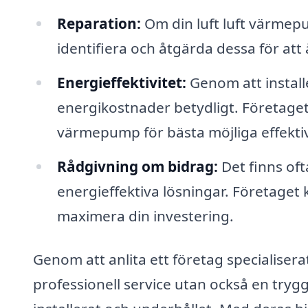
Reparation:
Om din luft luft värmep
identifiera och åtgärda dessa för att 
Energieffektivitet:
Genom att install
energikostnader betydligt. Företage
värmepump för bästa möjliga effektiv
Rådgivning om bidrag:
Det finns ofta
energieffektiva lösningar. Företaget k
maximera din investering.
Genom att anlita ett företag specialiser
professionell service utan också en tryg