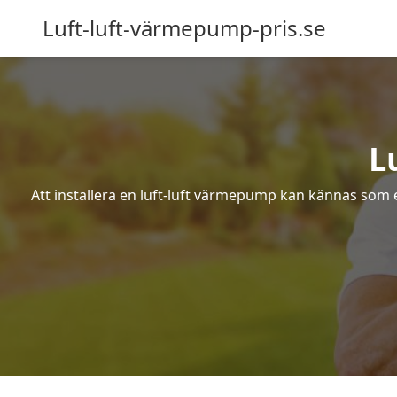
Luft-luft-värmepump-pris.se
L
Att installera en luft-luft värmepump kan kännas som ett