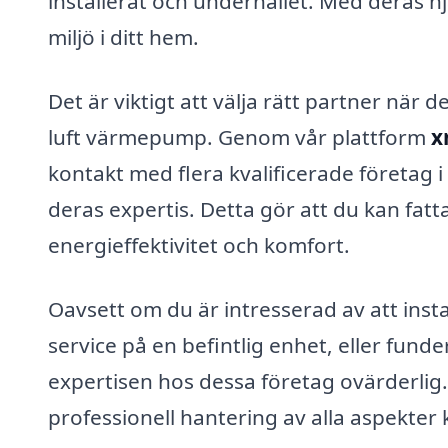
installerat och underhållet. Med deras 
miljö i ditt hem.
Det är viktigt att välja rätt partner när d
luft värmepump. Genom vår plattform
x
kontakt med flera kvalificerade företag 
deras expertis. Detta gör att du kan fatta
energieffektivitet och komfort.
Oavsett om du är intresserad av att inst
service på en befintlig enhet, eller fun
expertisen hos dessa företag ovärderlig
professionell hantering av alla aspekte