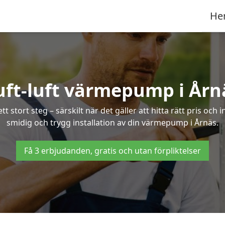
He
uft-luft värmepump i Årn
 stort steg – särskilt när det gäller att hitta rätt pris och 
smidig och trygg installation av din värmepump i Årnäs.
Få 3 erbjudanden, gratis och utan förpliktelser