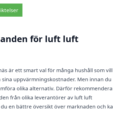
iktelser
anden för luft luft
näs är ett smart val för många hushåll som vill
nka sina uppvärmningskostnader. Men innan du
tt jämföra olika alternativ. Därför rekommendera
en från olika leverantörer av luft luft
du en bättre översikt över marknaden och k