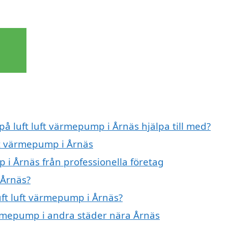
på luft luft värmepump i Årnäs hjälpa till med?
uft värmepump i Årnäs
 i Årnäs från professionella företag
 Årnäs?
luft luft värmepump i Årnäs?
 värmepump i andra städer nära Årnäs