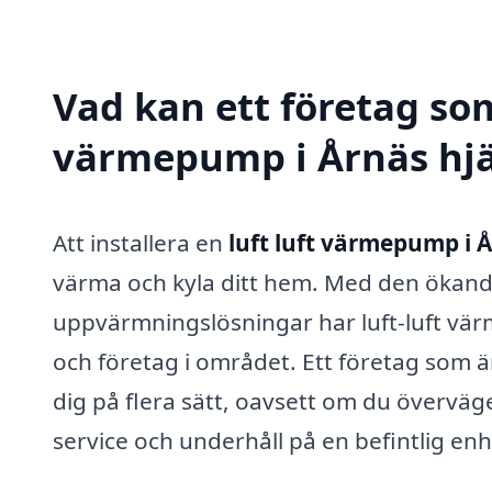
Vad kan ett företag som 
värmepump i Årnäs hjä
Att installera en
luft luft värmepump i 
värma och kyla ditt hem. Med den ökan
uppvärmningslösningar har luft-luft vär
och företag i området. Ett företag som ä
dig på flera sätt, oavsett om du överväg
service och underhåll på en befintlig enh