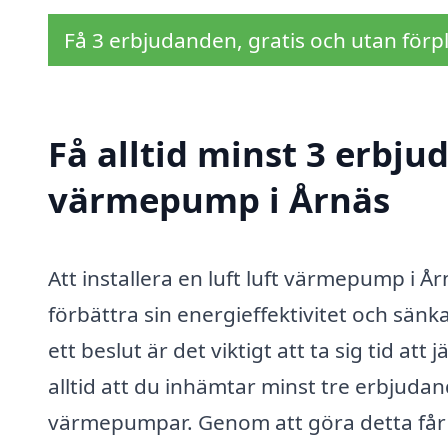
Få 3 erbjudanden, gratis och utan förpl
Få alltid minst 3 erbjud
värmepump i Årnäs
Att installera en luft luft värmepump i År
förbättra sin energieffektivitet och sä
ett beslut är det viktigt att ta sig tid a
alltid att du inhämtar minst tre erbjudand
värmepumpar. Genom att göra detta får 