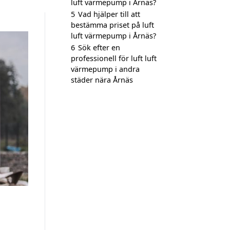
luft värmepump i Årnäs?
5
Vad hjälper till att
bestämma priset på luft
luft värmepump i Årnäs?
6
Sök efter en
professionell för luft luft
värmepump i andra
städer nära Årnäs