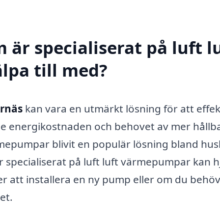
är specialiserat på luft l
lpa till med?
Årnäs
kan vara en utmärkt lösning för att effek
de energikostnaden och behovet av mer hållb
mepumpar blivit en populär lösning bland hus
r specialiserat på luft luft värmepumpar kan h
er att installera en ny pump eller om du behö
et.