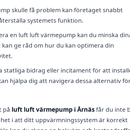
ump skulle få problem kan företaget snabbt
återställa systemets funktion.
era en luft luft värmepump kan du minska din
t kan ge råd om hur du kan optimera din
itet.
 statliga bidrag eller incitament för att instal
an hjälpa dig att navigera dessa alternativ för
at på
luft luft värmepump i Årnäs
får du inte 
ghet i att ditt uppvärmningssystem är korrekt