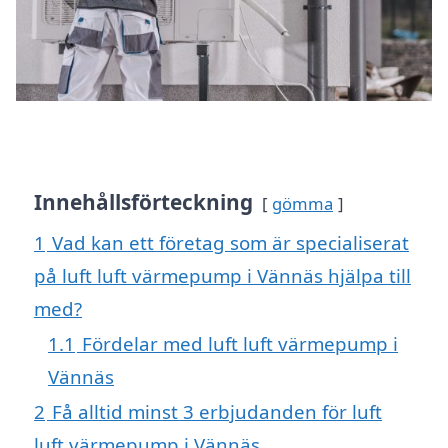
Innehållsförteckning
gömma
1
Vad kan ett företag som är specialiserat
på luft luft värmepump i Vännäs hjälpa till
med?
1.1
Fördelar med luft luft värmepump i
Vännäs
2
Få alltid minst 3 erbjudanden för luft
luft värmepump i Vännäs