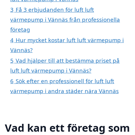
3
Få 3 erbjudanden för luft luft
värmepump i Vännäs från professionella
företag
4
Hur mycket kostar luft luft värmepump i
Vännäs?
5
Vad hjälper till att bestämma priset på
luft luft värmepump i Vännäs?
6
Sök efter en professionell för luft luft
värmepump i andra städer nära Vännäs
Vad kan ett företag som