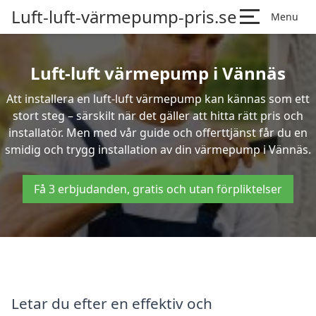
Luft-luft-värmepump-pris.se
Menu
Luft-luft värmepump i Vännäs
Att installera en luft-luft värmepump kan kännas som ett
stort steg – särskilt när det gäller att hitta rätt pris och
installatör. Men med vår guide och offerttjänst får du en
smidig och trygg installation av din värmepump i Vännäs.
Få 3 erbjudanden, gratis och utan förpliktelser
Letar du efter en effektiv och