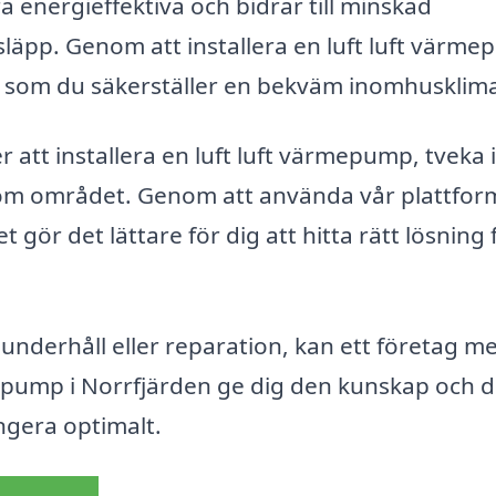
a energieffektiva och bidrar till minskad
släpp. Genom att installera en luft luft värm
igt som du säkerställer en bekväm inomhusklima
 att installera en luft luft värmepump, tveka 
inom området. Genom att använda vår plattfor
et gör det lättare för dig att hitta rätt lösning 
 underhåll eller reparation, kan ett företag m
epump i Norrfjärden ge dig den kunskap och d
ngera optimalt.