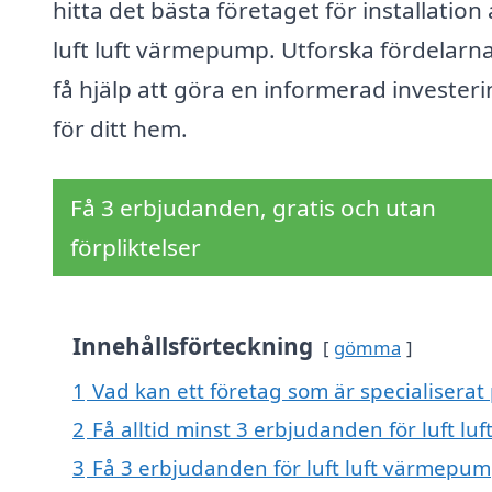
hitta det bästa företaget för installation
luft luft värmepump. Utforska fördelarn
få hjälp att göra en informerad invester
för ditt hem.
Få 3 erbjudanden, gratis och utan
förpliktelser
Innehållsförteckning
gömma
1
Vad kan ett företag som är specialiserat 
2
Få alltid minst 3 erbjudanden för luft l
3
Få 3 erbjudanden för luft luft värmepump