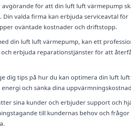
avgörande för att din luft luft värmepump sk
. Din valda firma kan erbjuda serviceavtal för
ipper oväntade kostnader och driftstopp.
ed din luft luft värmepump, kan ett professio
och erbjuda reparationstjänster för att återf
ge dig tips på hur du kan optimera din luft luft
 energi och sänka dina uppvärmningskostnad
tter sina kunder och erbjuder support och hj
llningstagande till kundernas behov och frågor
a.