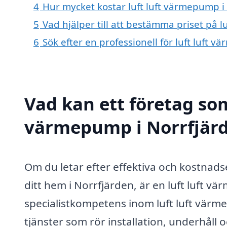
4
Hur mycket kostar luft luft värmepump i
5
Vad hjälper till att bestämma priset på 
6
Sök efter en professionell för luft luft
Vad kan ett företag som 
värmepump i Norrfjärde
Om du letar efter effektiva och kostnads
ditt hem i Norrfjärden, är en luft luft v
specialistkompetens inom luft luft värm
tjänster som rör installation, underhåll 