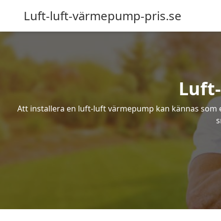
Luft-luft-värmepump-pris.se
Luft
Att installera en luft-luft värmepump kan kännas som ett
s