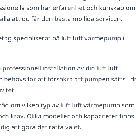
rofessionella som har erfarenhet och kunskap om
lla att du får den bästa möjliga servicen.
ag specialiserat på luft luft värmepump i
rofessionell installation av din luft luft
ehövs för att försäkra att pumpen sätts i dr
vitet.
 råd om vilken typ av luft luft värmepump som
och krav. Olika modeller och kapaciteter finns
dig att göra det rätta valet.