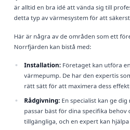
är alltid en bra idé att vända sig till p
detta typ av värmesystem för att säkerstä
Här är några av de områden som ett föret
Norrfjärden kan bistå med:
Installation:
Företaget kan utföra en p
värmepump. De har den expertis som b
rätt sätt för att maximera dess effekti
Rådgivning:
En specialist kan ge dig
passar bäst för dina specifika behov 
tillgängliga, och en expert kan hjälpa 