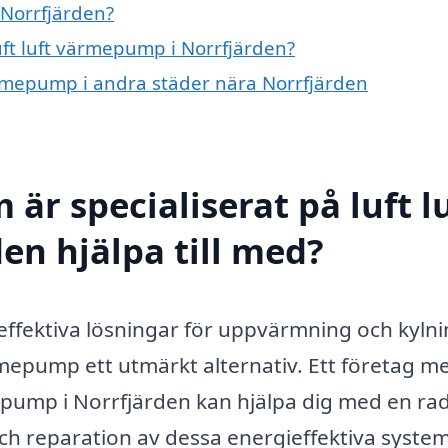
 Norrfjärden?
luft luft värmepump i Norrfjärden?
 värmepump i andra städer nära Norrfjärden
är specialiserat på luft l
n hjälpa till med?
effektiva lösningar för uppvärmning och kylni
ärmepump ett utmärkt alternativ. Ett företag m
epump i Norrfjärden kan hjälpa dig med en rad
och reparation av dessa energieffektiva syste