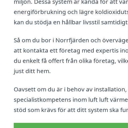
miljön. Dessa system är kända för att var
energiförbrukning och lägre koldioxidut
kan du stödja en hållbar livsstil samtid
Så om du bor i Norrfjärden och överväger
att kontakta ett företag med expertis 
du enkelt få offert från olika företag, vilk
just ditt hem.
Oavsett om du är i behov av installation,
specialistkompetens inom luft luft värm
stöd som krävs för att ditt system ska fu