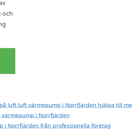
 av
a och
ing
på luft luft värmepump i Norrfjärden hjälpa till m
uft värmepump i Norrfjärden
 i Norrfjärden från professionella företag