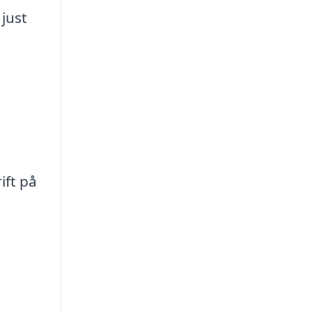
 just
ift på