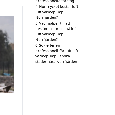
professionella företag
4
Hur mycket kostar luft
luft värmepump i
Norrfjärden?
5
Vad hjälper till att
bestämma priset på luft
luft värmepump i
Norrfjärden?
6
Sök efter en
professionell för luft luft
värmepump i andra
städer nära Norrfjärden