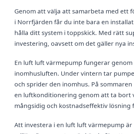
Genom att välja att samarbeta med ett f
i Norrfjärden får du inte bara en installa
hålla ditt system i toppskick. Med rätt s
investering, oavsett om det gäller nya ins
En luft luft värmepump fungerar genom 
inomhusluften. Under vintern tar pumpen
och sprider den inomhus. På sommaren
en luftkonditionering genom att ta bort 
mångsidig och kostnadseffektiv lösning 
Att investera i en luft luft värmepump är