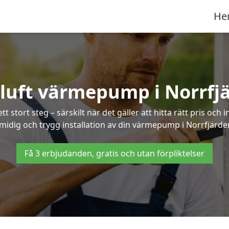
He
-luft värmepump i Norrfj
 stort steg – särskilt när det gäller att hitta rätt pris och 
midig och trygg installation av din värmepump i Norrfjärde
Få 3 erbjudanden, gratis och utan förpliktelser