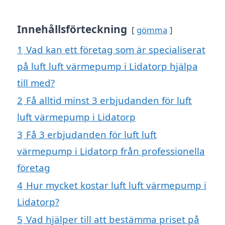
Innehållsförteckning
gömma
1
Vad kan ett företag som är specialiserat
på luft luft värmepump i Lidatorp hjälpa
till med?
2
Få alltid minst 3 erbjudanden för luft
luft värmepump i Lidatorp
3
Få 3 erbjudanden för luft luft
värmepump i Lidatorp från professionella
företag
4
Hur mycket kostar luft luft värmepump i
Lidatorp?
5
Vad hjälper till att bestämma priset på