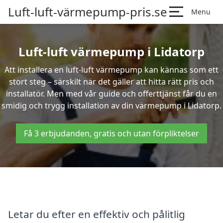
Luft-luft-värmepump-pris.se
Menu
Luft-luft värmepump i Lidatorp
Att installera en luft-luft värmepump kan kännas som ett
stort steg – särskilt när det gäller att hitta rätt pris och
installatör. Men med vår guide och offerttjänst får du en
smidig och trygg installation av din värmepump i Lidatorp.
Få 3 erbjudanden, gratis och utan förpliktelser
Letar du efter en effektiv och pålitlig