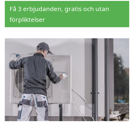
Få 3 erbjudanden, gratis och utan
förpliktelser