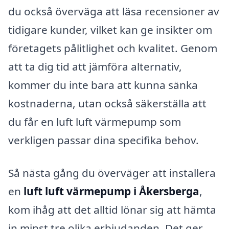
du också överväga att läsa recensioner av
tidigare kunder, vilket kan ge insikter om
företagets pålitlighet och kvalitet. Genom
att ta dig tid att jämföra alternativ,
kommer du inte bara att kunna sänka
kostnaderna, utan också säkerställa att
du får en luft luft värmepump som
verkligen passar dina specifika behov.
Så nästa gång du överväger att installera
en
luft luft värmepump i Åkersberga
,
kom ihåg att det alltid lönar sig att hämta
in minst tre olika erbjudanden. Det ger