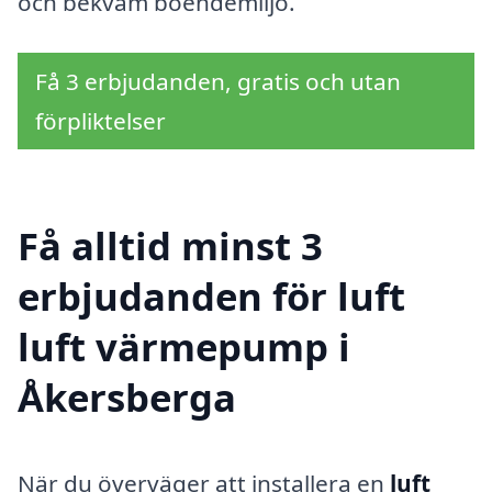
och bekväm boendemiljö.
Få 3 erbjudanden, gratis och utan
förpliktelser
Få alltid minst 3
erbjudanden för luft
luft värmepump i
Åkersberga
När du överväger att installera en
luft