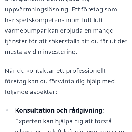
uppvärmningslösning. Ett företag som
har spetskompetens inom luft luft
värmepumpar kan erbjuda en mängd
tjänster för att säkerställa att du får ut det
mesta av din investering.
När du kontaktar ett professionellt
företag kan du förvänta dig hjälp med
följande aspekter:
Konsultation och rådgivning:
Experten kan hjälpa dig att förstå
vilken typ av luft luft värmepump som