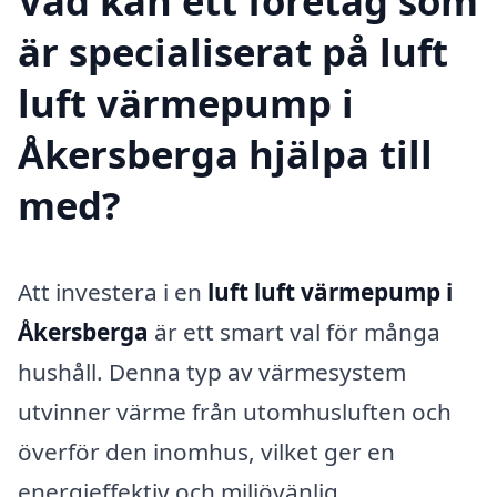
Vad kan ett företag som
är specialiserat på luft
luft värmepump i
Åkersberga hjälpa till
med?
Att investera i en
luft luft värmepump i
Åkersberga
är ett smart val för många
hushåll. Denna typ av värmesystem
utvinner värme från utomhusluften och
överför den inomhus, vilket ger en
energieffektiv och miljövänlig