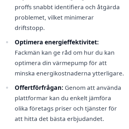
proffs snabbt identifiera och åtgärda
problemet, vilket minimerar
driftstopp.
Optimera energieffektivitet:
Fackmän kan ge råd om hur du kan
optimera din värmepump för att
minska energikostnaderna ytterligare.
Offertförfrågan:
Genom att använda
plattformar kan du enkelt jämföra
olika företags priser och tjänster för
att hitta det bästa erbjudandet.