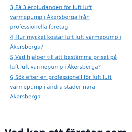
3
Få 3 erbjudanden för luft luft
värmepump i Åkersberga från
professionella företag
4
Hur mycket kostar luft luft värmepump i
Åkersberga?
5
Vad hjälper till att bestämma priset på
luft luft värmepump i Åkersberga?
6
Sök efter en professionell för luft luft
värmepump i andra städer nära
Åkersberga