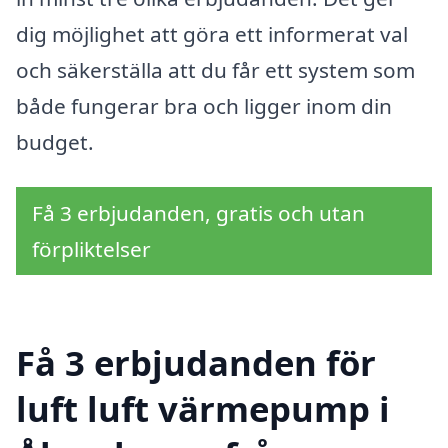
dig möjlighet att göra ett informerat val
och säkerställa att du får ett system som
både fungerar bra och ligger inom din
budget.
Få 3 erbjudanden, gratis och utan
förpliktelser
Få 3 erbjudanden för
luft luft värmepump i