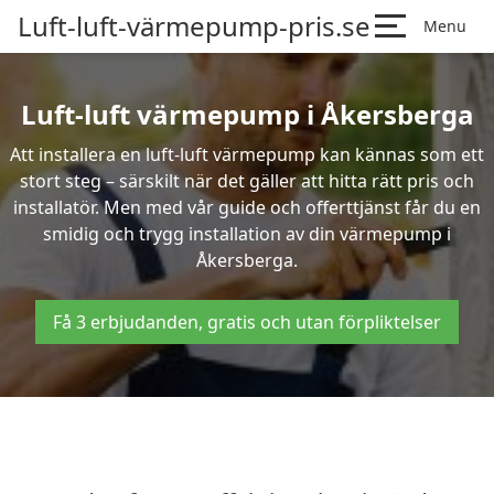
Luft-luft-värmepump-pris.se
Menu
Luft-luft värmepump i Åkersberga
Att installera en luft-luft värmepump kan kännas som ett
stort steg – särskilt när det gäller att hitta rätt pris och
installatör. Men med vår guide och offerttjänst får du en
smidig och trygg installation av din värmepump i
Åkersberga.
Få 3 erbjudanden, gratis och utan förpliktelser