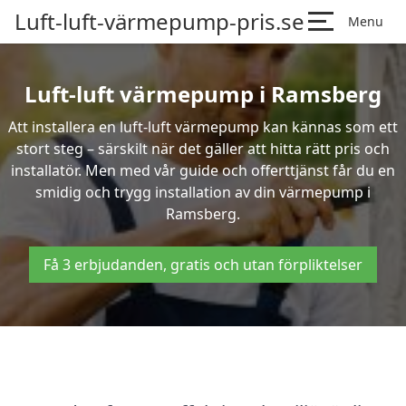
Luft-luft-värmepump-pris.se
Menu
Luft-luft värmepump i Ramsberg
Att installera en luft-luft värmepump kan kännas som ett
stort steg – särskilt när det gäller att hitta rätt pris och
installatör. Men med vår guide och offerttjänst får du en
smidig och trygg installation av din värmepump i
Ramsberg.
Få 3 erbjudanden, gratis och utan förpliktelser