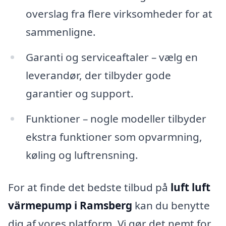
overslag fra flere virksomheder for at
sammenligne.
Garanti og serviceaftaler – vælg en
leverandør, der tilbyder gode
garantier og support.
Funktioner – nogle modeller tilbyder
ekstra funktioner som opvarmning,
køling og luftrensning.
For at finde det bedste tilbud på
luft luft
värmepump i Ramsberg
kan du benytte
dig af vores platform. Vi gør det nemt for