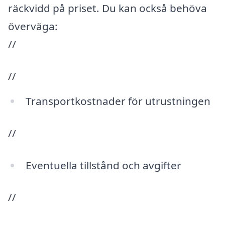
räckvidd på priset. Du kan också behöva
överväga:
//
//
Transportkostnader för utrustningen
//
Eventuella tillstånd och avgifter
//