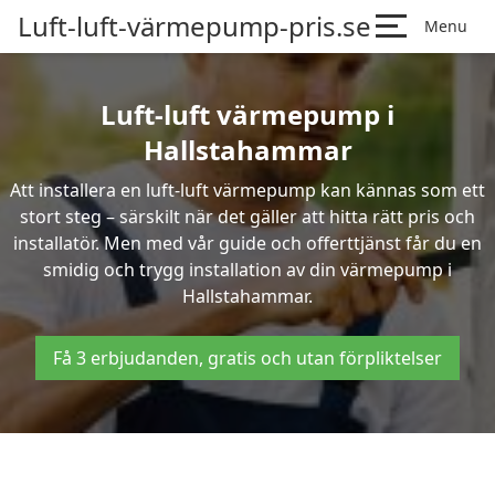
Luft-luft-värmepump-pris.se
Menu
Luft-luft värmepump i
Hallstahammar
Att installera en luft-luft värmepump kan kännas som ett
stort steg – särskilt när det gäller att hitta rätt pris och
installatör. Men med vår guide och offerttjänst får du en
smidig och trygg installation av din värmepump i
Hallstahammar.
Få 3 erbjudanden, gratis och utan förpliktelser