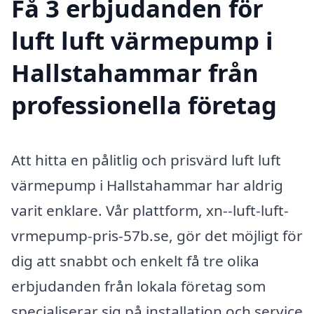
Få 3 erbjudanden för
luft luft värmepump i
Hallstahammar från
professionella företag
Att hitta en pålitlig och prisvärd luft luft
värmepump i Hallstahammar har aldrig
varit enklare. Vår plattform, xn--luft-luft-
vrmepump-pris-57b.se, gör det möjligt för
dig att snabbt och enkelt få tre olika
erbjudanden från lokala företag som
specialiserar sig på installation och service