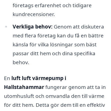
företags erfarenhet och tidigare
kundrecensioner.
Verkliga behov:
Genom att diskutera
med flera företag kan du få en bättre
känsla för vilka lösningar som bäst
passar ditt hem och dina specifika
behov.
En
luft luft värmepump i
Hallstahammar
fungerar genom att ta in
utomhusluft och omvandla den till värme
för ditt hem. Detta gör dem till en effektiv