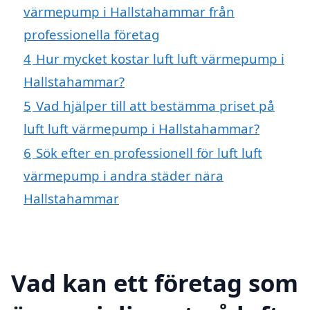
värmepump i Hallstahammar från
professionella företag
4
Hur mycket kostar luft luft värmepump i
Hallstahammar?
5
Vad hjälper till att bestämma priset på
luft luft värmepump i Hallstahammar?
6
Sök efter en professionell för luft luft
värmepump i andra städer nära
Hallstahammar
Vad kan ett företag som