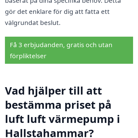
baserat på dina specifika behov. Detta
gör det enklare för dig att fatta ett
välgrundat beslut.
Få 3 erbjudanden, gratis och utan
förpliktelser
Vad hjälper till att
bestämma priset på
luft luft värmepump i
Hallstahammar?