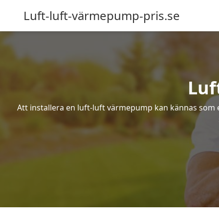
Luft-luft-värmepump-pris.se
Luf
Att installera en luft-luft värmepump kan kännas som ett