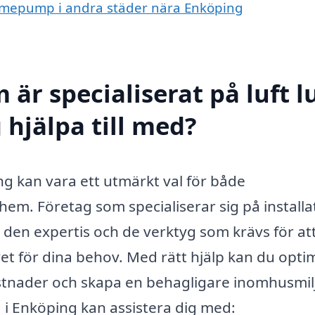
 värmepump i andra städer nära Enköping
är specialiserat på luft l
hjälpa till med?
ng kan vara ett utmärkt val för både
hem. Företag som specialiserar sig på installa
 den expertis och de verktyg som krävs för at
ivet för dina behov. Med rätt hjälp kan du opt
tnader och skapa en behagligare inomhusmil
 i Enköping kan assistera dig med: