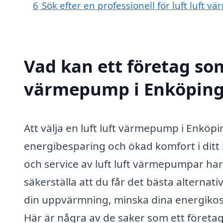
6
Sök efter en professionell för luft luft
Vad kan ett företag som 
värmepump i Enköping 
Att välja en luft luft värmepump i Enköpi
energibesparing och ökad komfort i ditt 
och service av luft luft värmepumpar har
säkerställa att du får det bästa alternat
din uppvärmning, minska dina energikos
Här är några av de saker som ett företag