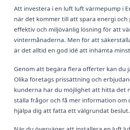
Att investera i en luft luft värmepump i 
när det kommer till att spara energi och
effektiv och miljövänlig lösning för att v
vintermånaderna. Men för att säkerställa
är det alltid en god idé att inhämta mins
Genom att begära flera offerter kan du j
Olika företags prissättning och erbjud
kunderna har du möjlighet att hitta det 
ställa frågor och få mer information om d
hjälpa dig att fatta ett välgrundat beslut.
När du överväger att installera en luft 