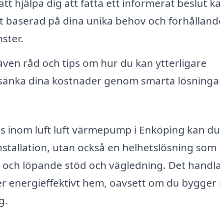
att hjälpa dig att fatta ett informerat beslut k
rt baserad på dina unika behov och förhålland
ster.
ven råd och tips om hur du kan ytterligare
sänka dina kostnader genom smarta lösninga
is inom luft luft värmepump i Enköping kan du
installation, utan också en helhetslösning som
ce och löpande stöd och vägledning. Det handl
mer energieffektivt hem, oavsett om du bygger 
g.