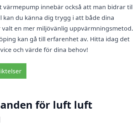
ft värmepump innebär också att man bidrar til
l kan du känna dig trygg i att både dina
ar valt en mer miljövänlig uppvärmningsmetod
ing kan gå till erfarenhet av. Hitta idag det
vice och värde för dina behov!
iktelser
anden för luft luft
g