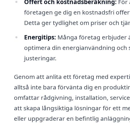
Offert och kostnadsberäkning:
För 
företagen ge dig en kostnadsfri offe
Detta ger tydlighet om priser och tjän
Energitips:
Många företag erbjuder ä
optimera din energianvändning och 
justeringar.
Genom att anlita ett företag med expert
alltså inte bara förvänta dig en produkt
omfattar rådgivning, installation, servi
att skapa långsiktiga lösningar för ett 
eller uppgraderar en befintlig anläggnin