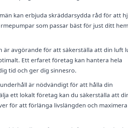
män kan erbjuda skräddarsydda råd för att hj
ft värmepumpar som passar bäst för just ditt he
n är avgörande för att säkerställa att din luft l
imalt. Ett erfaret företag kan hantera hela
dig tid och ger dig sinnesro.
nderhåll är nödvändigt för att hålla din
a ett lokalt företag kan du säkerställa att di
er för att förlänga livslängden och maximera