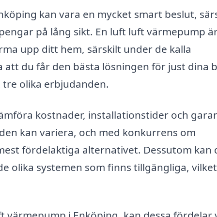
Enköping kan vara en mycket smart beslut, särs
 pengar på lång sikt. En luft luft värmepump ä
ärma upp ditt hem, särskilt under de kalla
 att du får den bästa lösningen för just dina 
t tre olika erbjudanden.
ämföra kostnader, installationstider och garan
anden kan variera, och med konkurrens om
mest fördelaktiga alternativet. Dessutom kan
e olika systemen som finns tillgängliga, vilke
luft värmepump i Enköping, kan dessa fördelar 