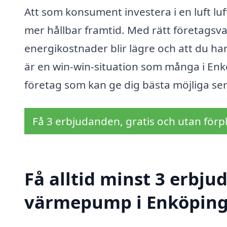
Att som konsument investera i en luft lu
mer hållbar framtid. Med rätt företagsva
energikostnader blir lägre och att du h
är en win-win-situation som många i Enköp
företag som kan ge dig bästa möjliga ser
Få 3 erbjudanden, gratis och utan förpl
Få alltid minst 3 erbjud
värmepump i Enköpin