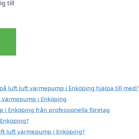
 till
 på luft luft värmepump i Enköping hjälpa till med?
uft värmepump i Enköping
 i Enköping från professionella företag
 Enköping?
luft luft värmepump i Enköping?