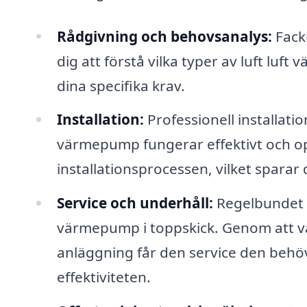
Rådgivning och behovsanalys:
Fack
dig att förstå vilka typer av luft lu
dina specifika krav.
Installation:
Professionell installatio
värmepump fungerar effektivt och opt
installationsprocessen, vilket sparar 
Service och underhåll:
Regelbundet u
värmepump i toppskick. Genom att välj
anläggning får den service den behöv
effektiviteten.