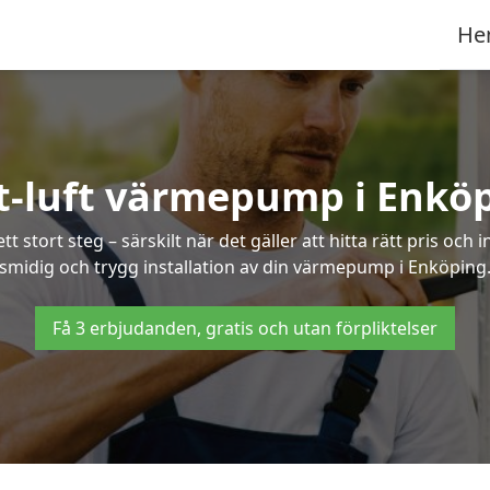
He
t-luft värmepump i Enkö
 stort steg – särskilt när det gäller att hitta rätt pris och 
smidig och trygg installation av din värmepump i Enköping
Få 3 erbjudanden, gratis och utan förpliktelser