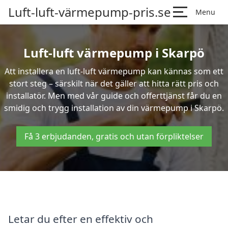
Luft-luft-värmepump-pris.se
Menu
Luft-luft värmepump i Skarpö
Att installera en luft-luft värmepump kan kännas som ett
stort steg – särskilt när det gäller att hitta rätt pris och
installatör. Men med vår guide och offerttjänst får du en
smidig och trygg installation av din värmepump i Skarpö.
Få 3 erbjudanden, gratis och utan förpliktelser
Letar du efter en effektiv och