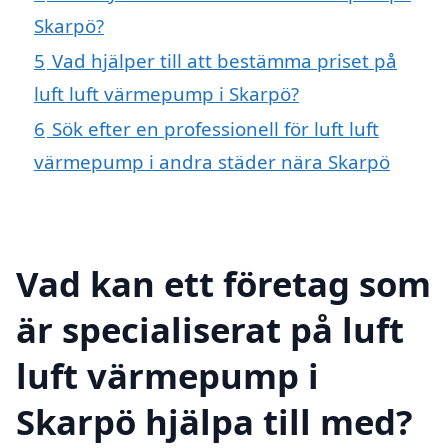
Skarpö?
5
Vad hjälper till att bestämma priset på
luft luft värmepump i Skarpö?
6
Sök efter en professionell för luft luft
värmepump i andra städer nära Skarpö
Vad kan ett företag som
är specialiserat på luft
luft värmepump i
Skarpö hjälpa till med?