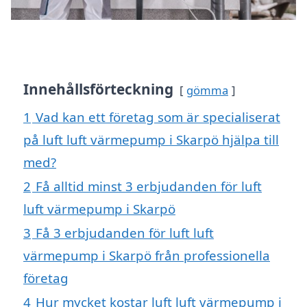
Innehållsförteckning
gömma
1
Vad kan ett företag som är specialiserat
på luft luft värmepump i Skarpö hjälpa till
med?
2
Få alltid minst 3 erbjudanden för luft
luft värmepump i Skarpö
3
Få 3 erbjudanden för luft luft
värmepump i Skarpö från professionella
företag
4
Hur mycket kostar luft luft värmepump i