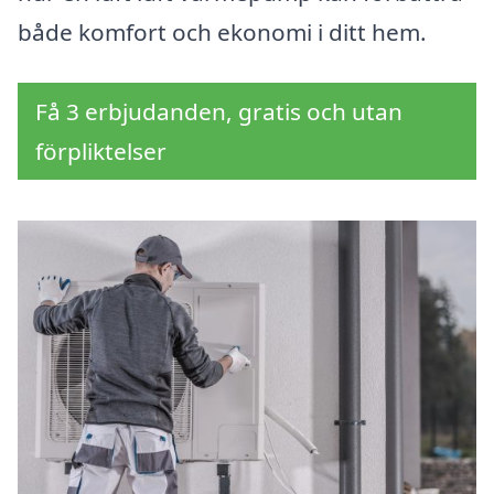
både komfort och ekonomi i ditt hem.
Få 3 erbjudanden, gratis och utan
förpliktelser