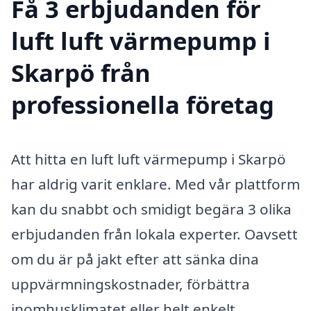
Få 3 erbjudanden för
luft luft värmepump i
Skarpö från
professionella företag
Att hitta en luft luft värmepump i Skarpö
har aldrig varit enklare. Med vår plattform
kan du snabbt och smidigt begära 3 olika
erbjudanden från lokala experter. Oavsett
om du är på jakt efter att sänka dina
uppvärmningskostnader, förbättra
inomhusklimatet eller helt enkelt