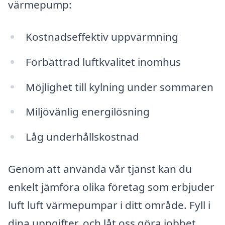
värmepump:
Kostnadseffektiv uppvärmning
Förbättrad luftkvalitet inomhus
Möjlighet till kylning under sommaren
Miljövänlig energilösning
Låg underhållskostnad
Genom att använda vår tjänst kan du
enkelt jämföra olika företag som erbjuder
luft luft värmepumpar i ditt område. Fyll i
dina uppgifter, och låt oss göra jobbet