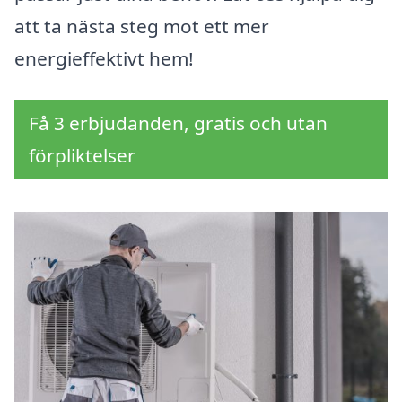
att ta nästa steg mot ett mer
energieffektivt hem!
Få 3 erbjudanden, gratis och utan
förpliktelser