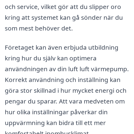
och service, vilket gör att du slipper oro
kring att systemet kan gå sönder när du
som mest behöver det.
Företaget kan även erbjuda utbildning
kring hur du själv kan optimera
användningen av din luft luft värmepump.
Korrekt användning och inställning kan
göra stor skillnad i hur mycket energi och
pengar du sparar. Att vara medveten om
hur olika inställningar påverkar din
uppvärmning kan bidra till ett mer
komfortabelt inomhusklimat.