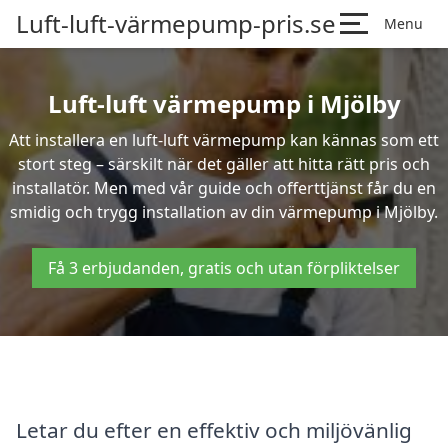
Luft-luft-värmepump-pris.se
Menu
Luft-luft värmepump i Mjölby
Att installera en luft-luft värmepump kan kännas som ett
stort steg – särskilt när det gäller att hitta rätt pris och
installatör. Men med vår guide och offerttjänst får du en
smidig och trygg installation av din värmepump i Mjölby.
Få 3 erbjudanden, gratis och utan förpliktelser
Letar du efter en effektiv och miljövänlig