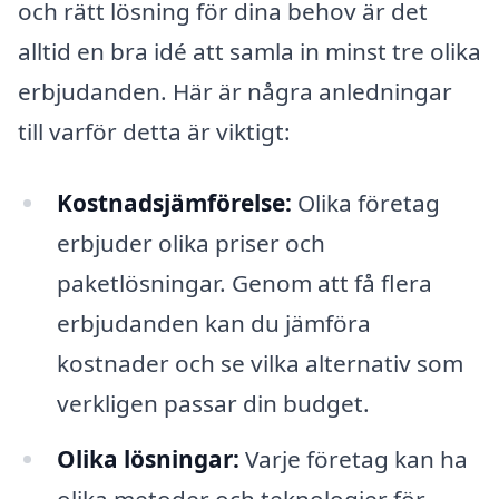
och rätt lösning för dina behov är det
alltid en bra idé att samla in minst tre olika
erbjudanden. Här är några anledningar
till varför detta är viktigt:
Kostnadsjämförelse:
Olika företag
erbjuder olika priser och
paketlösningar. Genom att få flera
erbjudanden kan du jämföra
kostnader och se vilka alternativ som
verkligen passar din budget.
Olika lösningar:
Varje företag kan ha
olika metoder och teknologier för