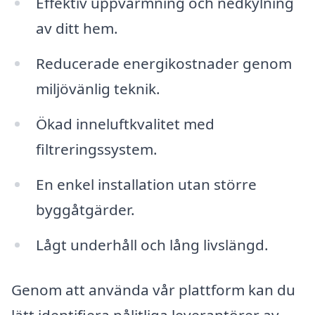
Effektiv uppvärmning och nedkylning
av ditt hem.
Reducerade energikostnader genom
miljövänlig teknik.
Ökad inneluftkvalitet med
filtreringssystem.
En enkel installation utan större
byggåtgärder.
Lågt underhåll och lång livslängd.
Genom att använda vår plattform kan du
lätt identifiera pålitliga leverantörer av