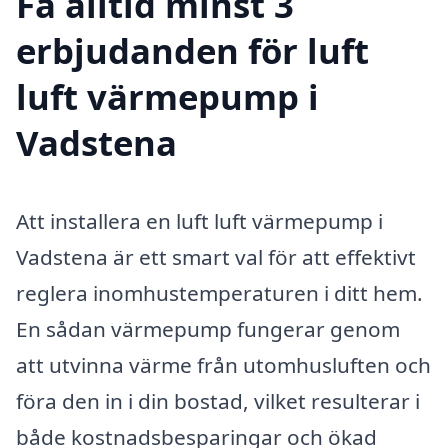
Få alltid minst 3
erbjudanden för luft
luft värmepump i
Vadstena
Att installera en luft luft värmepump i
Vadstena är ett smart val för att effektivt
reglera inomhustemperaturen i ditt hem.
En sådan värmepump fungerar genom
att utvinna värme från utomhusluften och
föra den in i din bostad, vilket resulterar i
både kostnadsbesparingar och ökad