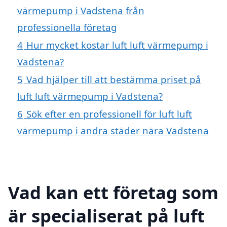
värmepump i Vadstena från
professionella företag
4
Hur mycket kostar luft luft värmepump i
Vadstena?
5
Vad hjälper till att bestämma priset på
luft luft värmepump i Vadstena?
6
Sök efter en professionell för luft luft
värmepump i andra städer nära Vadstena
Vad kan ett företag som
är specialiserat på luft