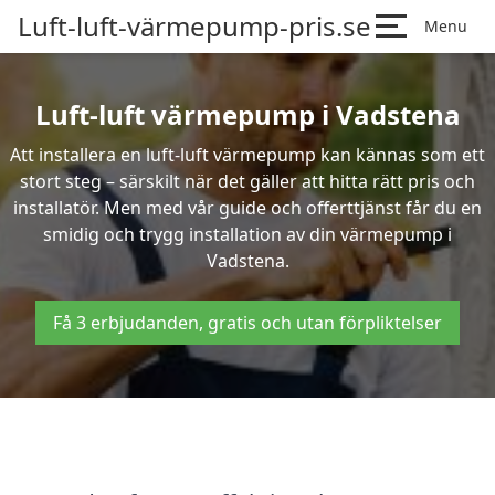
Luft-luft-värmepump-pris.se
Menu
Luft-luft värmepump i Vadstena
Att installera en luft-luft värmepump kan kännas som ett
stort steg – särskilt när det gäller att hitta rätt pris och
installatör. Men med vår guide och offerttjänst får du en
smidig och trygg installation av din värmepump i
Vadstena.
Få 3 erbjudanden, gratis och utan förpliktelser