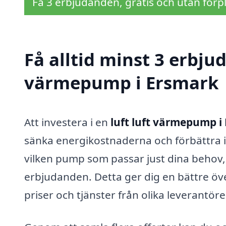
Få 3 erbjudanden, gratis och utan förpl
Få alltid minst 3 erbjud
värmepump i Ersmark
Att investera i en
luft luft värmepump i
sänka energikostnaderna och förbättra
vilken pump som passar just dina behov, ä
erbjudanden. Detta ger dig en bättre öv
priser och tjänster från olika leverantöre