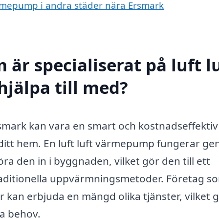
 värmepump i andra städer nära Ersmark
är specialiserat på luft l
jälpa till med?
Ersmark kan vara en smart och kostnadseffektiv
 ditt hem. En luft luft värmepump fungerar g
ra den in i byggnaden, vilket gör den till ett
traditionella uppvärmningsmetoder. Företag s
r kan erbjuda en mängd olika tjänster, vilket g
na behov.