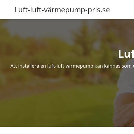
Luft-luft-värmepump-pris.se
Lu
Att installera en luft-luft värmepump kan kännas som ett