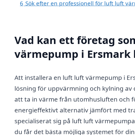
6
Sök efter en professionell för luft luft
Vad kan ett företag som 
värmepump i Ersmark h
Att installera en luft luft värmepump i 
lösning för uppvärmning och kylning av
att ta in värme från utomhusluften och fö
energieffektivt alternativ jämfört med 
specialiserat sig på luft luft värmepumpa
du får det bästa möjliga systemet för di