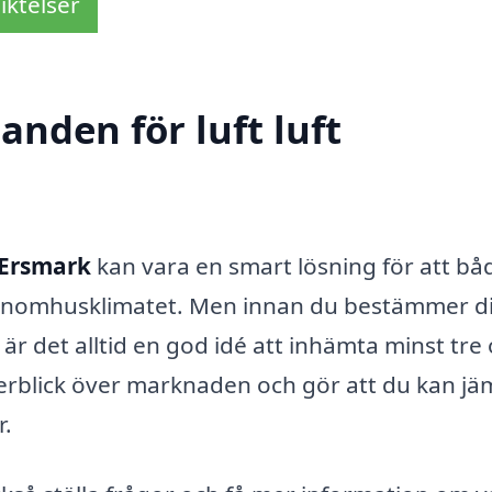
iktelser
anden för luft luft
 Ersmark
kan vara en smart lösning för att bå
 inomhusklimatet. Men innan du bestämmer di
r det alltid en god idé att inhämta minst tre 
erblick över marknaden och gör att du kan jä
r.