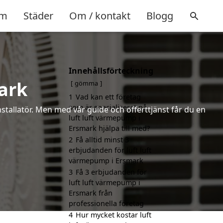
m
Städer
Om / kontakt
Blogg
Innehållsförteckning
ark
gömma
1
Vad kan ett företag
som är specialiserat på
installatör. Men med vår guide och offerttjänst får du en
luft luft värmepump i
Ersmark hjälpa till med?
2
Få alltid minst 3
erbjudanden för luft luft
värmepump i Ersmark
3
Få 3 erbjudanden för
luft luft värmepump i
Ersmark från
professionella företag
4
Hur mycket kostar luft