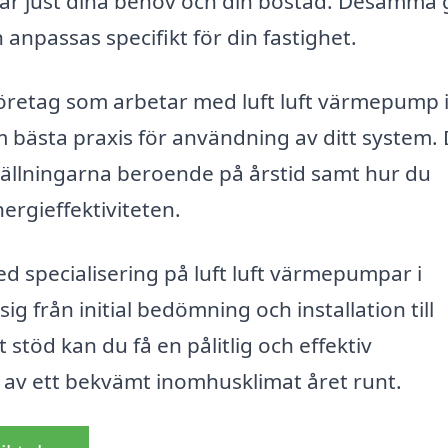
ar just dina behov och din bostad. Desamma g
 anpassas specifikt för din fastighet.
företag som arbetar med luft luft värmepump 
ästa praxis för användning av ditt system. 
ställningarna beroende på årstid samt hur du
ergieffektiviteten.
 specialisering på luft luft värmepumpar i
g från initial bedömning och installation till
 stöd kan du få en pålitlig och effektiv
a av ett bekvämt inomhusklimat året runt.