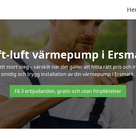
He
ft-luft värmepump i Ersm
 stort steg – särskilt när det gäller att hitta rätt pris och 
smidig och trygg installation av din värmepump i Ersmark.
Få 3 erbjudanden, gratis och utan förpliktelser