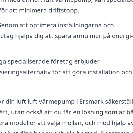
för att minimera driftstopp.
enom att optimera inställningarna och
retag hjälpa dig att spara ännu mer på energi
 specialiserade företag erbjuder
ieringsalternativ för att göra installation och
för din luft luft värmepump i Ersmark säkerstäl
sätt, utan också att du får en lösning som är b
lera modeller att välja mellan, och med hjälp a