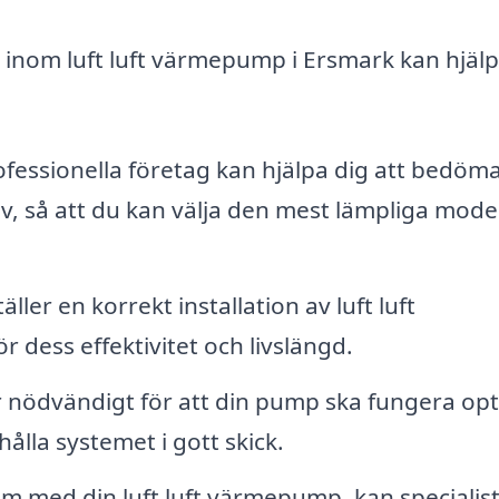
g inom luft luft värmepump i Ersmark kan hjälpa
fessionella företag kan hjälpa dig att bedöm
, så att du kan välja den mest lämpliga mode
ller en korrekt installation av luft luft
 dess effektivitet och livslängd.
 nödvändigt för att din pump ska fungera opt
hålla systemet i gott skick.
m med din luft luft värmepump, kan specialis