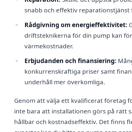
snabb och effektiv reparationstjänst 
Rådgivning om energieffektivitet:
G
driftsteknikerna för din pump kan fö
värmekostnader.
Erbjudanden och finansiering:
Många
konkurrenskraftiga priser samt finans
underhåll mer överkomliga.
Genom att välja ett kvalificerat företag 
inte bara att installationen görs på rätt 
hållbar och kostnadseffektiv. Det finns f