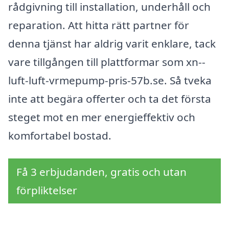
rådgivning till installation, underhåll och
reparation. Att hitta rätt partner för
denna tjänst har aldrig varit enklare, tack
vare tillgången till plattformar som xn--
luft-luft-vrmepump-pris-57b.se. Så tveka
inte att begära offerter och ta det första
steget mot en mer energieffektiv och
komfortabel bostad.
Få 3 erbjudanden, gratis och utan
förpliktelser