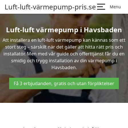
Luft-luft-värmepump-pris.se
Menu
Luft-luft värmepump i Havsbaden
Att installera en luft-luft värmepump kan kännas som ett
stort steg – särskilt när det gäller att hitta rätt pris och
installatör. Men med vår guide och offerttjänst får du en
smidig och trygg installation av din värmepump i
Havsbaden.
Få 3 erbjudanden, gratis och utan förpliktelser