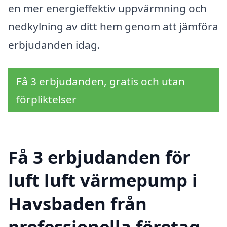
en mer energieffektiv uppvärmning och
nedkylning av ditt hem genom att jämföra
erbjudanden idag.
Få 3 erbjudanden, gratis och utan
förpliktelser
Få 3 erbjudanden för
luft luft värmepump i
Havsbaden från
professionella företag