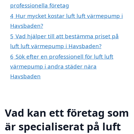
professionella företag
4
Hur mycket kostar luft luft värmepump i
Havsbaden?
5
Vad hjälper till att bestämma priset på
luft luft värmepump i Havsbaden?
6
Sök efter en professionell för luft luft
värmepump i andra städer nära
Havsbaden
Vad kan ett företag som
är specialiserat på luft