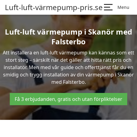
Luft-luft-värmepump-pris.se
Menu
Luft-luft värmepump i Skanör med
Falsterbo
Att installera en luft-luft värmepump kan kännas som ett
stort steg – särskilt när det gäller att hitta rätt pris och
installatör. Men med vår guide och offerttjänst får du en
smidig och trygg installation av din värmepump i Skanör
med Falsterbo.
Få 3 erbjudanden, gratis och utan förpliktelser