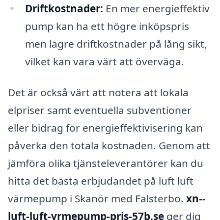
Driftkostnader:
En mer energieffektiv
pump kan ha ett högre inköpspris
men lägre driftkostnader på lång sikt,
vilket kan vara värt att överväga.
Det är också värt att notera att lokala
elpriser samt eventuella subventioner
eller bidrag för energieffektivisering kan
påverka den totala kostnaden. Genom att
jämföra olika tjänsteleverantörer kan du
hitta det bästa erbjudandet på luft luft
värmepump i Skanör med Falsterbo.
xn--
luft-luft-vrmepump-pris-57b.se
ger dig