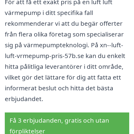
För att få ett exakt pris på en luft luft
värmepump i ditt specifika fall
rekommenderar vi att du begär offerter
från flera olika företag som specialiserar
sig på värmepumpteknologi. På xn--luft-
luft-vrmepump-pris-57b.se kan du enkelt
hitta pålitliga leverantörer i ditt område,
vilket gör det lättare för dig att fatta ett
informerat beslut och hitta det bästa
erbjudandet.
Få 3 erbjudanden, gratis och utan
förpliktelser