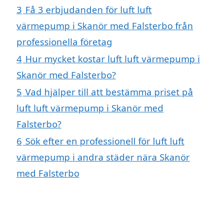
3
Få 3 erbjudanden för luft luft
värmepump i Skanör med Falsterbo från
professionella företag
4
Hur mycket kostar luft luft värmepump i
Skanör med Falsterbo?
5
Vad hjälper till att bestämma priset på
luft luft värmepump i Skanör med
Falsterbo?
6
Sök efter en professionell för luft luft
värmepump i andra städer nära Skanör
med Falsterbo