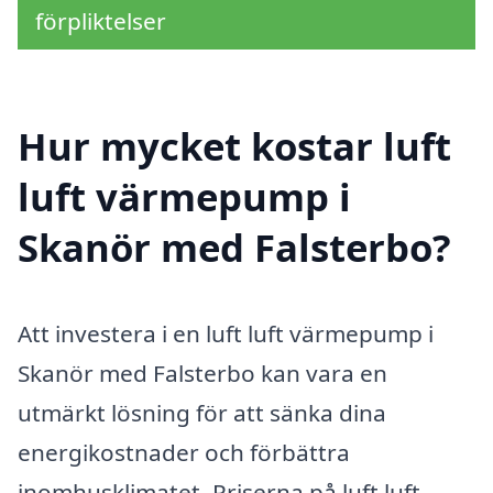
förpliktelser
Hur mycket kostar luft
luft värmepump i
Skanör med Falsterbo?
Att investera i en luft luft värmepump i
Skanör med Falsterbo kan vara en
utmärkt lösning för att sänka dina
energikostnader och förbättra
inomhusklimatet. Priserna på luft luft