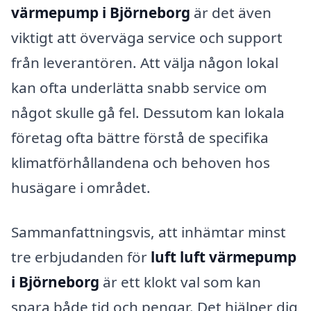
värmepump i Björneborg
är det även
viktigt att överväga service och support
från leverantören. Att välja någon lokal
kan ofta underlätta snabb service om
något skulle gå fel. Dessutom kan lokala
företag ofta bättre förstå de specifika
klimatförhållandena och behoven hos
husägare i området.
Sammanfattningsvis, att inhämtar minst
tre erbjudanden för
luft luft värmepump
i Björneborg
är ett klokt val som kan
spara både tid och pengar. Det hjälper dig