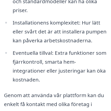
och standardmodeller kan ha olika
priser.
Installationens komplexitet: Hur lätt
eller svårt det är att installera pumpen
kan påverka arbetskostnaderna.
Eventuella tillval: Extra funktioner som
fjärrkontroll, smarta hem-
integrationer eller justeringar kan öka
kostnaden.
Genom att använda vår plattform kan du
enkelt få kontakt med olika företag i