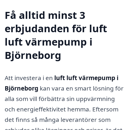
Få alltid minst 3
erbjudanden för luft
luft värmepump i
Björneborg
Att investera i en
luft luft värmepump i
Björneborg
kan vara en smart lösning för
alla som vill förbättra sin uppvärmning
och energieffektivitet hemma. Eftersom
det finns så många leverantörer som
erbjuder olika lösningar och priser, är det