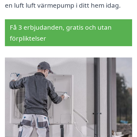
en luft luft värmepump i ditt hem idag.
Få 3 erbjudanden, gratis och utan
förpliktelser