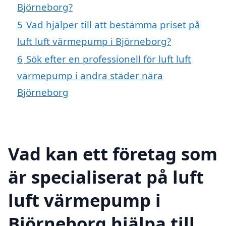
Björneborg?
5
Vad hjälper till att bestämma priset på
luft luft värmepump i Björneborg?
6
Sök efter en professionell för luft luft
värmepump i andra städer nära
Björneborg
Vad kan ett företag som
är specialiserat på luft
luft värmepump i
Björneborg hjälpa till