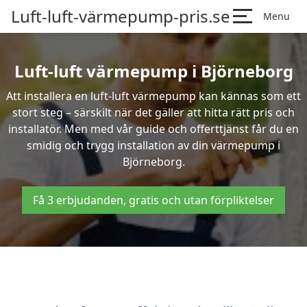
Luft-luft-värmepump-pris.se
Menu
Luft-luft värmepump i Björneborg
Att installera en luft-luft värmepump kan kännas som ett
stort steg – särskilt när det gäller att hitta rätt pris och
installatör. Men med vår guide och offerttjänst får du en
smidig och trygg installation av din värmepump i
Björneborg.
Få 3 erbjudanden, gratis och utan förpliktelser