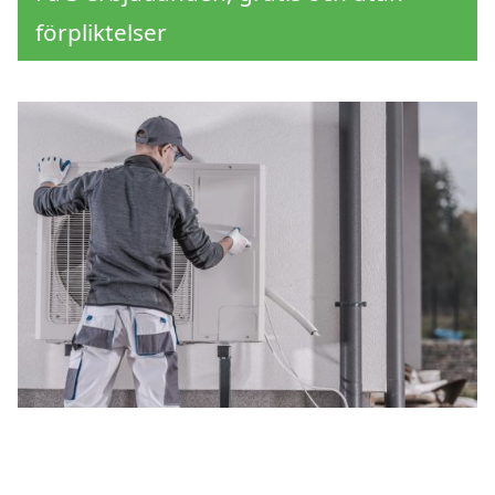
förpliktelser