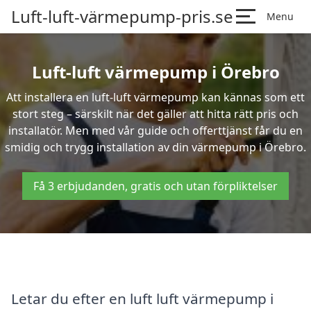
Luft-luft-värmepump-pris.se
Menu
Luft-luft värmepump i Örebro
Att installera en luft-luft värmepump kan kännas som ett
stort steg – särskilt när det gäller att hitta rätt pris och
installatör. Men med vår guide och offerttjänst får du en
smidig och trygg installation av din värmepump i Örebro.
Få 3 erbjudanden, gratis och utan förpliktelser
Letar du efter en luft luft värmepump i