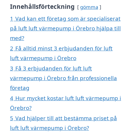
Innehållsförteckning
gömma
1
Vad kan ett företag som är specialiserat
på luft luft värmepump i Örebro hjälpa till
med?
2
Få alltid minst 3 erbjudanden för luft
luft värmepump i Örebro
3
Få 3 erbjudanden för luft luft
värmepump i Örebro från professionella
företag
4
Hur mycket kostar luft luft värmepump i
Örebro?
5
Vad hjälper till att bestämma priset på
luft luft värmepump i Örebro?