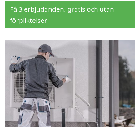
Få 3 erbjudanden, gratis och utan
förpliktelser