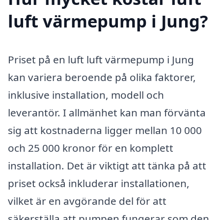
luft värmepump i Jung?
Priset på en luft luft värmepump i Jung
kan variera beroende på olika faktorer,
inklusive installation, modell och
leverantör. I allmänhet kan man förvänta
sig att kostnaderna ligger mellan 10 000
och 25 000 kronor för en komplett
installation. Det är viktigt att tänka på att
priset också inkluderar installationen,
vilket är en avgörande del för att
säkerställa att pumpen fungerar som den