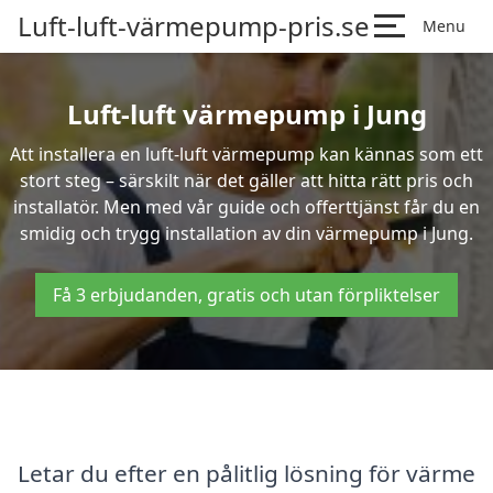
Luft-luft-värmepump-pris.se
Menu
Luft-luft värmepump i Jung
Att installera en luft-luft värmepump kan kännas som ett
stort steg – särskilt när det gäller att hitta rätt pris och
installatör. Men med vår guide och offerttjänst får du en
smidig och trygg installation av din värmepump i Jung.
Få 3 erbjudanden, gratis och utan förpliktelser
Letar du efter en pålitlig lösning för värme