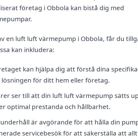
iserat företag i Obbola kan bistå dig med
ärmepumpar.
 av en luft luft värmepump i Obbola, får du till
essa kan inkludera:
etaget kan hjälpa dig att förstå dina specifika
sningen för ditt hem eller företag.
rer ser till att din luft luft värmepump sätts u
ller optimal prestanda och hållbarhet.
nderhåll är avgörande för att hålla din pump
erade servicebesök för att säkerställa att allt