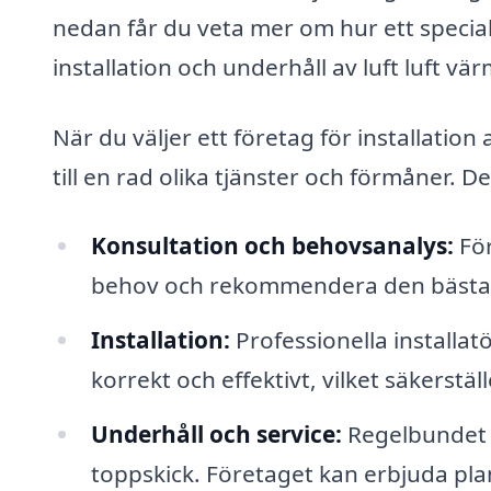
nedan får du veta mer om hur ett special
installation och underhåll av luft luft v
När du väljer ett företag för installation
till en rad olika tjänster och förmåner. D
Konsultation och behovsanalys:
För
behov och rekommendera den bästa lö
Installation:
Professionella installatö
korrekt och effektivt, vilket säkerstä
Underhåll och service:
Regelbundet u
toppskick. Företaget kan erbjuda plan