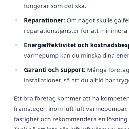
fungerar som det ska.
Reparationer:
Om något skulle gå fel
reparationstjänster för att minimera 
Energieffektivitet och kostnadsbes
värmepump kan du minska dina energik
Garanti och support:
Många företag 
installationer, så att du alltid har try
Ett bra företag kommer att ha kompetent
framstegen inom luft luft värmepumpar
fastighet och rekommendera en lösning