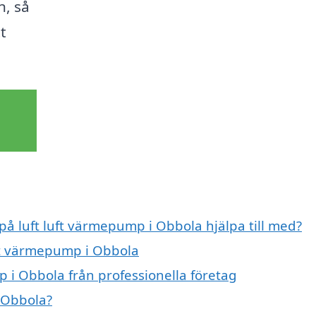
, så
t
 på luft luft värmepump i Obbola hjälpa till med?
uft värmepump i Obbola
 i Obbola från professionella företag
 Obbola?