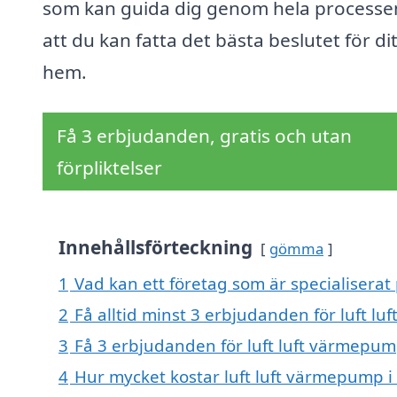
som kan guida dig genom hela processen
att du kan fatta det bästa beslutet för dit
hem.
Få 3 erbjudanden, gratis och utan
förpliktelser
Innehållsförteckning
gömma
1
Vad kan ett företag som är specialiserat
2
Få alltid minst 3 erbjudanden för luft l
3
Få 3 erbjudanden för luft luft värmepump
4
Hur mycket kostar luft luft värmepump i