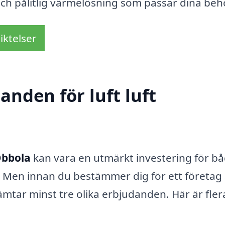
 och pålitlig värmelösning som passar dina beh
iktelser
anden för luft luft
Obbola
kan vara en utmärkt investering för b
m. Men innan du bestämmer dig för ett företag 
hämtar minst tre olika erbjudanden. Här är fler