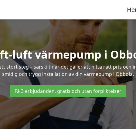
He
ft-luft värmepump i Obb
 stort steg – särskilt när det gäller att hitta rätt pris och 
smidig och trygg installation av din värmepump i Obbola.
Få 3 erbjudanden, gratis och utan förpliktelser