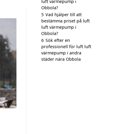
luft värmepump i
Obbola?
5
Vad hjälper till att
bestämma priset på luft
luft värmepump i
Obbola?
6
Sök efter en
professionell för luft luft
värmepump i andra
städer nära Obbola