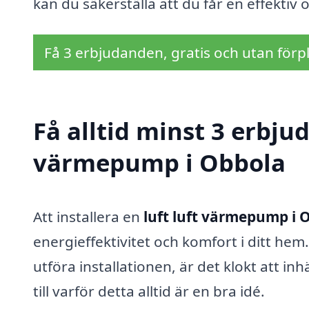
kan du säkerställa att du får en effektiv
Få 3 erbjudanden, gratis och utan förpl
Få alltid minst 3 erbjud
värmepump i Obbola
Att installera en
luft luft värmepump i 
energieffektivitet och komfort i ditt he
utföra installationen, är det klokt att in
till varför detta alltid är en bra idé.