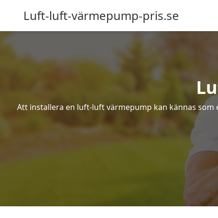
Luft-luft-värmepump-pris.se
Lu
Att installera en luft-luft värmepump kan kännas som ett