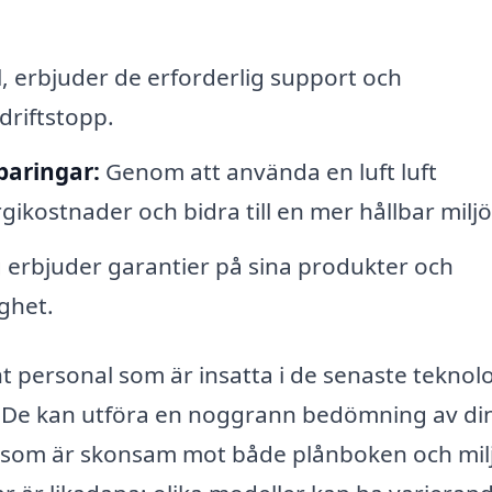
, erbjuder de erforderlig support och
driftstopp.
paringar:
Genom att använda en luft luft
ostnader och bidra till en mer hållbar miljö
erbjuder garantier på sina produkter och
gghet.
 personal som är insatta i de senaste teknol
. De kan utföra en noggrann bedömning av di
 som är skonsam mot både plånboken och mil