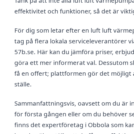
Tänk på att inte alla luft luft värmepump
effektivitet och funktioner, så det är vikti
För dig som letar efter en luft luft vär
tag på flera lokala serviceleverantörer 
57b.se. Här kan du jämföra priser, erbju
göra ett mer informerat val. Dessutom sl
få en offert; plattformen gör det möjlig
ställe.
Sammanfattningsvis, oavsett om du är int
för första gången eller om du behöver se
finns det expertföretag i Obbola som ka