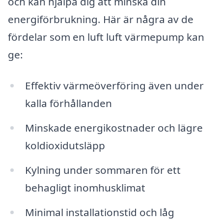
och kan hjälpa dig att minska din
energiförbrukning. Här är några av de
fördelar som en luft luft värmepump kan
ge:
Effektiv värmeöverföring även under
kalla förhållanden
Minskade energikostnader och lägre
koldioxidutsläpp
Kylning under sommaren för ett
behagligt inomhusklimat
Minimal installationstid och låg