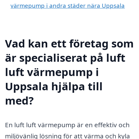
värmepump i andra städer nära Uppsala
Vad kan ett företag som
är specialiserat på luft
luft värmepump i
Uppsala hjälpa till
med?
En luft luft värmepump är en effektiv och
miljövänlig lösning för att värma och kyla