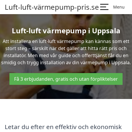
Luft-luft-värmepump-pris.se
Menu
Luft-luft värmepump i Uppsala
Att installera en luft-luft värmepump kan kännas som ett
stort steg – särskilt när det gäller att hitta rätt pris och
installatör. Men med vår guide och offerttjänst får du en
smidig och trygg installation av din värmepump i Uppsala.
Få 3 erbjudanden, gratis och utan förpliktelser
Letar du efter en effektiv och ekonomisk