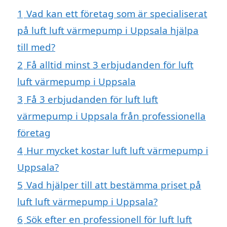
1
Vad kan ett företag som är specialiserat
på luft luft värmepump i Uppsala hjälpa
till med?
2
Få alltid minst 3 erbjudanden för luft
luft värmepump i Uppsala
3
Få 3 erbjudanden för luft luft
värmepump i Uppsala från professionella
företag
4
Hur mycket kostar luft luft värmepump i
Uppsala?
5
Vad hjälper till att bestämma priset på
luft luft värmepump i Uppsala?
6
Sök efter en professionell för luft luft