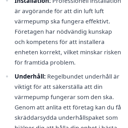
Installation:
Professionell installation
är avgörande för att din luft luft
värmepump ska fungera effektivt.
Företagen har nödvändig kunskap
och kompetens för att installera
enheten korrekt, vilket minskar risken
för framtida problem.
Underhåll:
Regelbundet underhåll är
viktigt för att säkerställa att din
värmepump fungerar som den ska.
Genom att anlita ett företag kan du få
skräddarsydda underhållspaket som
hjälper dig att hålla din enhet i bästa