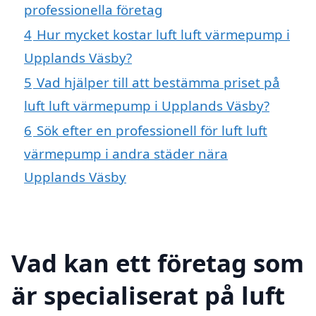
professionella företag
4
Hur mycket kostar luft luft värmepump i
Upplands Väsby?
5
Vad hjälper till att bestämma priset på
luft luft värmepump i Upplands Väsby?
6
Sök efter en professionell för luft luft
värmepump i andra städer nära
Upplands Väsby
Vad kan ett företag som
är specialiserat på luft