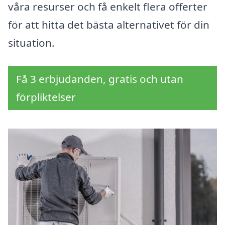
våra resurser och få enkelt flera offerter
för att hitta det bästa alternativet för din
situation.
Få 3 erbjudanden, gratis och utan
förpliktelser