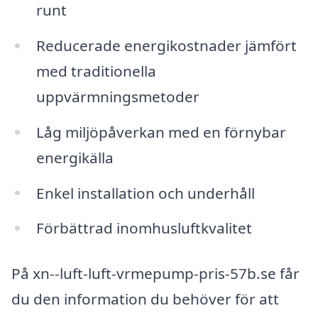
runt
Reducerade energikostnader jämfört
med traditionella
uppvärmningsmetoder
Låg miljöpåverkan med en förnybar
energikälla
Enkel installation och underhåll
Förbättrad inomhusluftkvalitet
På xn--luft-luft-vrmepump-pris-57b.se får
du den information du behöver för att