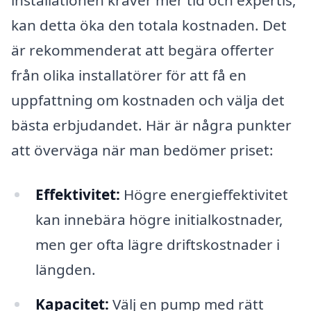
installationen kräver mer tid och expertis,
kan detta öka den totala kostnaden. Det
är rekommenderat att begära offerter
från olika installatörer för att få en
uppfattning om kostnaden och välja det
bästa erbjudandet. Här är några punkter
att överväga när man bedömer priset:
Effektivitet:
Högre energieffektivitet
kan innebära högre initialkostnader,
men ger ofta lägre driftskostnader i
längden.
Kapacitet:
Välj en pump med rätt