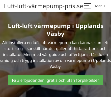
Luft-luft-värmepump-pris.se
Menu
Luft-luft värmepump i Upplands
Väsby
Att installera en luft-luft värmepump kan kännas som ett
stort steg – särskilt när det gäller att hitta rätt pris och
installatör. Men med vår guide och offerttjänst får du en
smidig och trygg installation av din värmepump i Upplands
Väsby.
Få 3 erbjudanden, gratis och utan förpliktelser