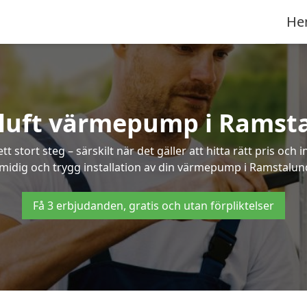
He
-luft värmepump i Ramst
 stort steg – särskilt när det gäller att hitta rätt pris och 
midig och trygg installation av din värmepump i Ramstalun
Få 3 erbjudanden, gratis och utan förpliktelser