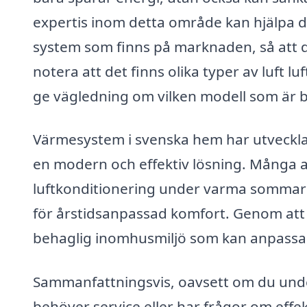
expertis inom detta område kan hjälpa d
system som finns på marknaden, så att du 
notera att det finns olika typer av luft 
ge vägledning om vilken modell som är bä
Värmesystem i svenska hem har utveckla
en modern och effektiv lösning. Många 
luftkonditionering under varma sommarmån
för årstidsanpassad komfort. Genom att 
behaglig inomhusmiljö som kan anpassas
Sammanfattningsvis, oavsett om du under
behöver service eller har frågor om effek