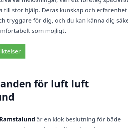
 till stor hjälp. Deras kunskap och erfarenhet
 tryggare för dig, och du kan känna dig säk
komfortabelt som möjligt.
iktelser
anden för luft luft
und
i Ramstalund
är en klok beslutning för både