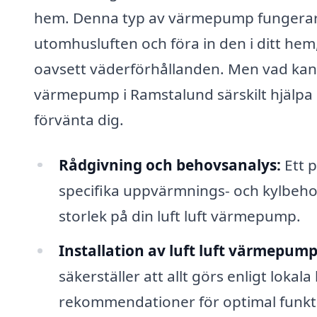
hem. Denna typ av värmepump fungerar g
utomhusluften och föra in den i ditt he
oavsett väderförhållanden. Men vad kan et
värmepump i Ramstalund särskilt hjälpa 
förvänta dig.
Rådgivning och behovsanalys:
Ett p
specifika uppvärmnings- och kylbehov,
storlek på din luft luft värmepump.
Installation av luft luft värmepump
säkerställer att allt görs enligt loka
rekommendationer för optimal funkt