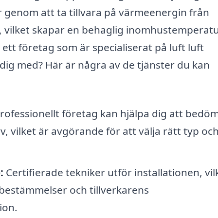
enom att ta tillvara på värmeenergin från
m, vilket skapar en behaglig inomhustemperat
t företag som är specialiserat på luft luft
dig med? Här är några av de tjänster du kan
rofessionellt företag kan hjälpa dig att bedöm
 vilket är avgörande för att välja rätt typ oc
:
Certifierade tekniker utför installationen, vil
la bestämmelser och tillverkarens
ion.