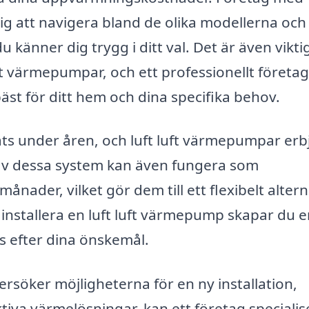
ig att navigera bland de olika modellerna och
känner dig trygg i ditt val. Det är även viktig
luft värmepumpar, och ett professionellt företa
st för ditt hem och dina specifika behov.
ts under åren, och luft luft värmepumpar erb
av dessa system kan även fungera som
ader, vilket gör dem till ett flexibelt altern
installera en luft luft värmepump skapar du e
 efter dina önskemål.
söker möjligheterna för en ny installation,
tiva värmelösningar, kan ett företag specialis