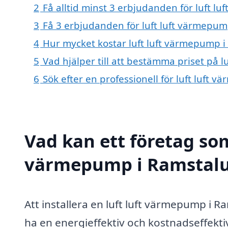
2
Få alltid minst 3 erbjudanden för luft 
3
Få 3 erbjudanden för luft luft värmepum
4
Hur mycket kostar luft luft värmepump 
5
Vad hjälper till att bestämma priset på 
6
Sök efter en professionell för luft luft
Vad kan ett företag som 
värmepump i Ramstalun
Att installera en luft luft värmepump i R
ha en energieffektiv och kostnadseffekt