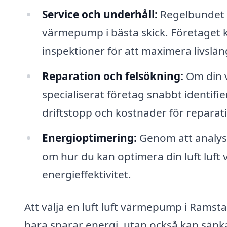
Service och underhåll:
Regelbundet un
värmepump i bästa skick. Företaget 
inspektioner för att maximera livslän
Reparation och felsökning:
Om din v
specialiserat företag snabbt identif
driftstopp och kostnader för reparat
Energioptimering:
Genom att analys
om hur du kan optimera din luft lu
energieffektivitet.
Att välja en luft luft värmepump i Ramsta
bara sparar energi, utan också kan sän