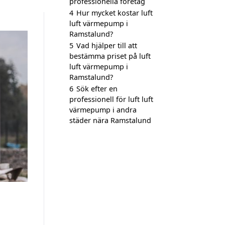
professionella företag
4
Hur mycket kostar luft
luft värmepump i
Ramstalund?
5
Vad hjälper till att
bestämma priset på luft
luft värmepump i
Ramstalund?
6
Sök efter en
professionell för luft luft
värmepump i andra
städer nära Ramstalund