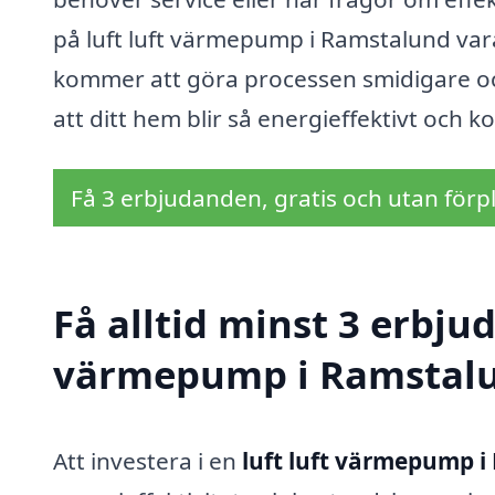
på luft luft värmepump i Ramstalund vara
kommer att göra processen smidigare och
att ditt hem blir så energieffektivt och 
Få 3 erbjudanden, gratis och utan förpl
Få alltid minst 3 erbjud
värmepump i Ramstal
Att investera i en
luft luft värmepump 