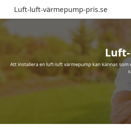
Luft-luft-värmepump-pris.se
Luft
Att installera en luft-luft värmepump kan kännas som ett
s