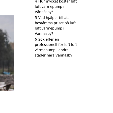
4
Hur mycket kostar luft
luft värmepump i
Vännäsby?
5
Vad hjälper till att
bestämma priset på luft
luft värmepump i
Vännäsby?
6
Sök efter en
professionell för luft luft
värmepump i andra
städer nära Vännäsby