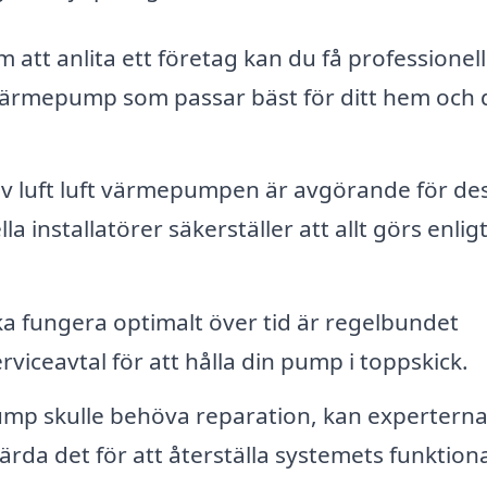
att anlita ett företag kan du få professionell
t värmepump som passar bäst för ditt hem och 
 av luft luft värmepumpen är avgörande för de
la installatörer säkerställer att allt görs enlig
a fungera optimalt över tid är regelbundet
rviceavtal för att hålla din pump i toppskick.
ump skulle behöva reparation, kan expertern
rda det för att återställa systemets funktiona