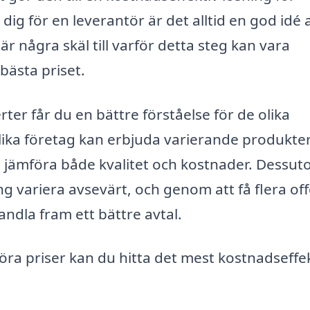
 för en leverantör är det alltid en god idé a
r några skäl till varför detta steg kan vara
bästa priset.
rter får du en bättre förståelse för de olika
ika företag kan erbjuda varierande produkte
kan jämföra både kvalitet och kostnader. Dessu
ng variera avsevärt, och genom att få flera off
handla fram ett bättre avtal.
ra priser kan du hitta det mest kostnadseffe