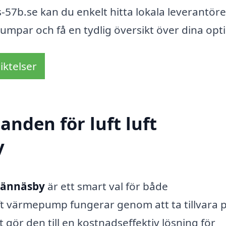
57b.se kan du enkelt hitta lokala leverantöre
pumpar och få en tydlig översikt över dina opt
iktelser
anden för luft luft
y
 Vännäsby
är ett smart val för både
luft värmepump fungerar genom att ta tillvara 
 gör den till en kostnadseffektiv lösning för