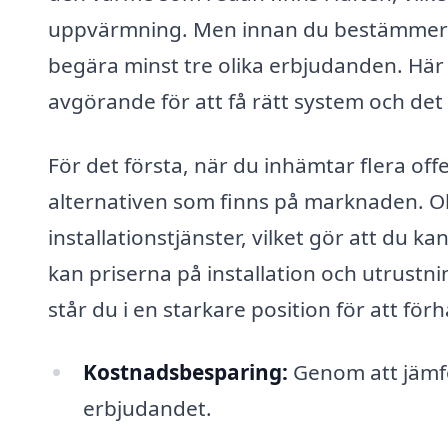
uppvärmning. Men innan du bestämmer dig
begära minst tre olika erbjudanden. Här ä
avgörande för att få rätt system och det 
För det första, när du inhämtar flera offe
alternativen som finns på marknaden. Ol
installationstjänster, vilket gör att du 
kan priserna på installation och utrustni
står du i en starkare position för att för
Kostnadsbesparing:
Genom att jämfö
erbjudandet.