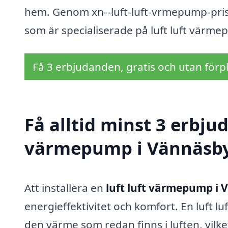
hem. Genom xn--luft-luft-vrmepump-pris-
som är specialiserade på luft luft värme
Få 3 erbjudanden, gratis och utan förpl
Få alltid minst 3 erbjud
värmepump i Vännäsb
Att installera en
luft luft värmepump i
energieffektivitet och komfort. En luft 
den värme som redan finns i luften, vilket