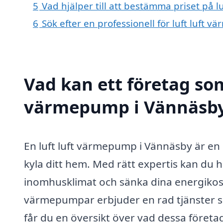
5
Vad hjälper till att bestämma priset på 
6
Sök efter en professionell för luft luft
Vad kan ett företag som 
värmepump i Vännäsby 
En luft luft värmepump i Vännäsby är en e
kyla ditt hem. Med rätt expertis kan du h
inomhusklimat och sänka dina energikostn
värmepumpar erbjuder en rad tjänster s
får du en översikt över vad dessa företa