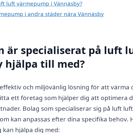
luft luft värmepump i Vännäsby?
 värmepump i andra städer nära Vännäsby
är specialiserat på luft l
hjälpa till med?
ffektiv och miljövänlig lösning för att värma 
itta ett företag som hjälper dig att optimera d
ader. Bolag som specialiserar sig på luft luft
om kan anpassas efter dina specifika behov. 
g kan hjälpa dig med: