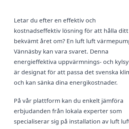
Letar du efter en effektiv och
kostnadseffektiv lösning för att hålla dit
bekvämt året om? En luft luft värmepump
Vännäsby kan vara svaret. Denna
energieffektiva uppvärmnings- och kyls
är designat för att passa det svenska kli
och kan sänka dina energikostnader.
På vår plattform kan du enkelt jämföra
erbjudanden från lokala experter som
specialiserar sig på installation av luft luf