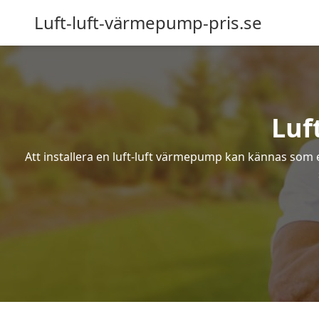
Luft-luft-värmepump-pris.se
Luf
Att installera en luft-luft värmepump kan kännas som ett