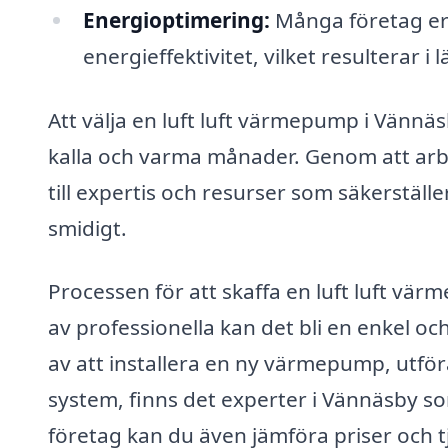
Energioptimering:
Många företag er
energieffektivitet, vilket resulterar 
Att välja en luft luft värmepump i Vännä
kalla och varma månader. Genom att arbet
till expertis och resurser som säkerställ
smidigt.
Processen för att skaffa en luft luft v
av professionella kan det bli en enkel oc
av att installera en ny värmepump, utför
system, finns det experter i Vännäsby som
företag kan du även jämföra priser och tj