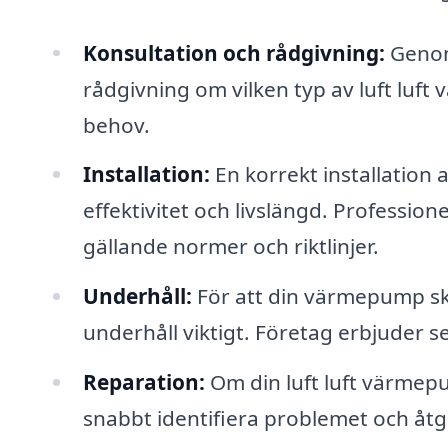
Konsultation och rådgivning:
Genom 
rådgivning om vilken typ av luft luf
behov.
Installation:
En korrekt installation
effektivitet och livslängd. Professionel
gällande normer och riktlinjer.
Underhåll:
För att din värmepump sk
underhåll viktigt. Företag erbjuder se
Reparation:
Om din luft luft värmep
snabbt identifiera problemet och åtgä