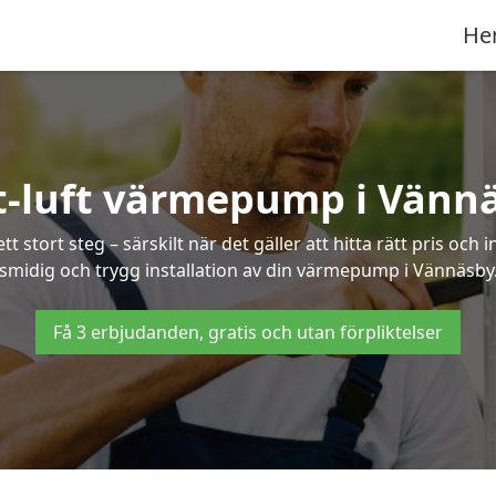
He
t-luft värmepump i Vänn
 stort steg – särskilt när det gäller att hitta rätt pris och 
smidig och trygg installation av din värmepump i Vännäsby
Få 3 erbjudanden, gratis och utan förpliktelser