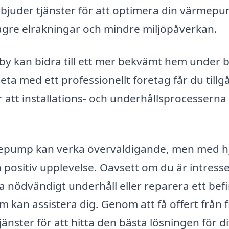
bjuder tjänster för att optimera din värmep
i lägre elräkningar och mindre miljöpåverkan.
sby kan bidra till ett mer bekvämt hem under 
a med ett professionellt företag får du tillg
er att installations- och underhållsprocesserna
ärmepump kan verka överväldigande, men med h
h positiv upplevelse. Oavsett om du är intress
a nödvändigt underhåll eller reparera ett befi
 kan assistera dig. Genom att få offert från f
änster för att hitta den bästa lösningen för di