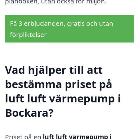
plånboken, utan också för miljön.
Få 3 erbjudanden, gratis och utan
förpliktelser
Vad hjälper till att
bestämma priset på
luft luft värmepump i
Bockara?
Priset på en
luft luft värmepump i