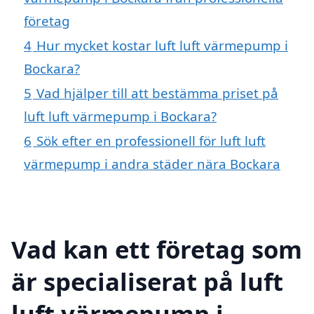
företag
4
Hur mycket kostar luft luft värmepump i
Bockara?
5
Vad hjälper till att bestämma priset på
luft luft värmepump i Bockara?
6
Sök efter en professionell för luft luft
värmepump i andra städer nära Bockara
Vad kan ett företag som
är specialiserat på luft
luft värmepump i