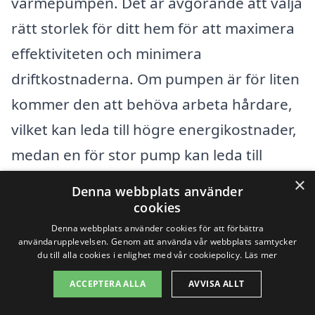
värmepumpen. Det är avgörande att välja
rätt storlek för ditt hem för att maximera
effektiviteten och minimera
driftkostnaderna. Om pumpen är för liten
kommer den att behöva arbeta hårdare,
vilket kan leda till högre energikostnader,
medan en för stor pump kan leda till
överdriven energiförbrukning. Dessutom
×
Denna webbplats använder
kan installationskostnaderna variera
cookies
beroende på hur mycket arbete som
Denna webbplats använder cookies för att förbättra
användarupplevelsen. Genom att använda vår webbplats samtycker
krävs för att montera pumpen samt
du till alla cookies i enlighet med vår cookiepolicy.
Läs mer
eventuella anpassningar i ditt hem.
ACCEPTERA ALLA
AVVISA ALLT