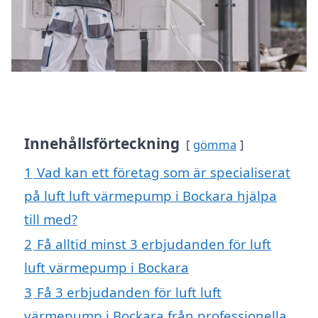
Innehållsförteckning
gömma
1
Vad kan ett företag som är specialiserat
på luft luft värmepump i Bockara hjälpa
till med?
2
Få alltid minst 3 erbjudanden för luft
luft värmepump i Bockara
3
Få 3 erbjudanden för luft luft
värmepump i Bockara från professionella