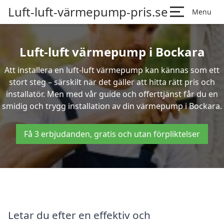
Luft-luft-värmepump-pris.se
Menu
Luft-luft värmepump i Bockara
Att installera en luft-luft värmepump kan kännas som ett
stort steg – särskilt när det gäller att hitta rätt pris och
installatör. Men med vår guide och offerttjänst får du en
smidig och trygg installation av din värmepump i Bockara.
Få 3 erbjudanden, gratis och utan förpliktelser
Letar du efter en effektiv och