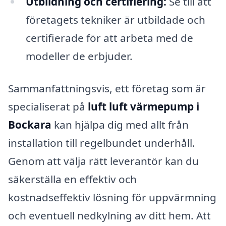
Utbildning och certifiering:
Se till att
företagets tekniker är utbildade och
certifierade för att arbeta med de
modeller de erbjuder.
Sammanfattningsvis, ett företag som är
specialiserat på
luft luft värmepump i
Bockara
kan hjälpa dig med allt från
installation till regelbundet underhåll.
Genom att välja rätt leverantör kan du
säkerställa en effektiv och
kostnadseffektiv lösning för uppvärmning
och eventuell nedkylning av ditt hem. Att