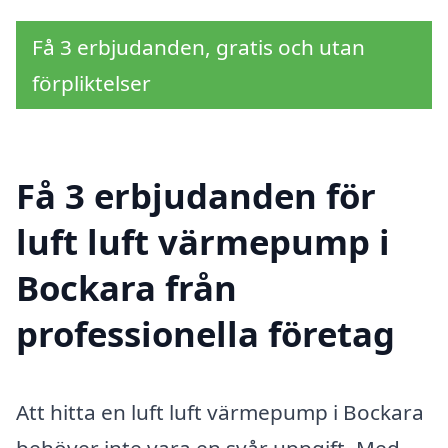
Få 3 erbjudanden, gratis och utan
förpliktelser
Få 3 erbjudanden för
luft luft värmepump i
Bockara från
professionella företag
Att hitta en luft luft värmepump i Bockara