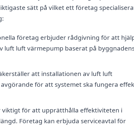
tigaste sätt på vilket ett företag specialisera
g:
nella företag erbjuder rådgivning för att hjäl
k av luft luft värmepump baserat på byggnaden
erställer att installationen av luft luft
avgörande för att systemet ska fungera effek
iktigt för att upprätthålla effektiviteten i
ängd. Företag kan erbjuda serviceavtal för