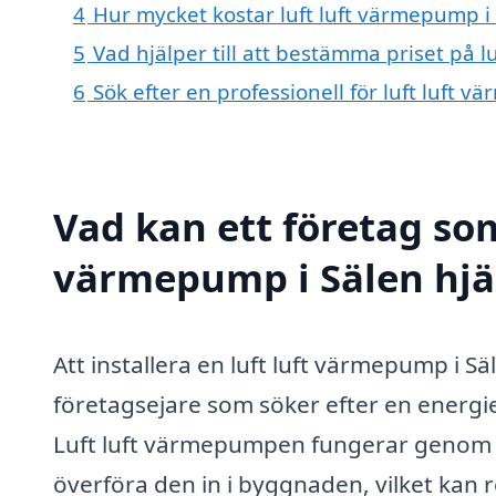
4
Hur mycket kostar luft luft värmepump i
5
Vad hjälper till att bestämma priset på l
6
Sök efter en professionell för luft luft
Vad kan ett företag som 
värmepump i Sälen hjäl
Att installera en luft luft värmepump i S
företagsejare som söker efter en energi
Luft luft värmepumpen fungerar genom 
överföra den in i byggnaden, vilket kan 