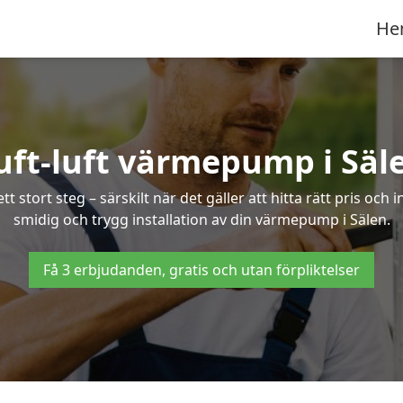
He
uft-luft värmepump i Säl
 stort steg – särskilt när det gäller att hitta rätt pris och 
smidig och trygg installation av din värmepump i Sälen.
Få 3 erbjudanden, gratis och utan förpliktelser