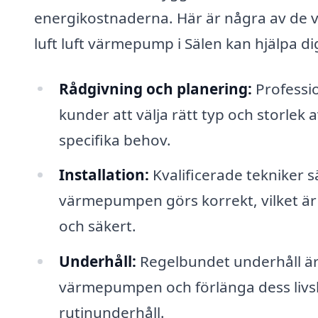
energikostnaderna. Här är några av de vik
luft luft värmepump i Sälen kan hjälpa di
Rådgivning och planering:
Professio
kunder att välja rätt typ och storle
specifika behov.
Installation:
Kvalificerade tekniker säk
värmepumpen görs korrekt, vilket är 
och säkert.
Underhåll:
Regelbundet underhåll är v
värmepumpen och förlänga dess livsl
rutinunderhåll.