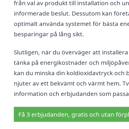
från val av produkt till installation och un
informerade beslut. Dessutom kan företag
optimalt använda systemet för bästa energi
besparingar på lång sikt.
Slutligen, när du överväger att installera
tänka på energikostnader och miljöpåve
kan du minska din koldioxidavtryck och b
njuter av ett bekvämt och värmt hem. Tveka
information och erbjudanden som passar
Få 3 erbjudanden, gratis och utan förpl