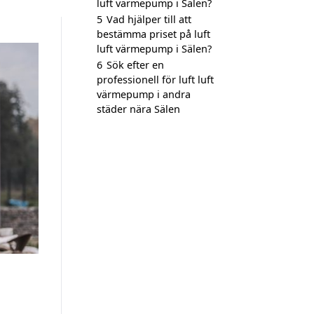
luft värmepump i Sälen?
5
Vad hjälper till att
bestämma priset på luft
luft värmepump i Sälen?
6
Sök efter en
professionell för luft luft
värmepump i andra
städer nära Sälen