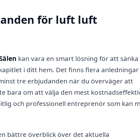
anden för luft luft
 Sälen
kan vara en smart lösning för att sänka
tlet i ditt hem. Det finns flera anledningar t
a minst tre erbjudanden när du överväger att
te bara om att välja den mest kostnadseffekti
litlig och professionell entreprenör som kan 
en bättre överblick över det aktuella