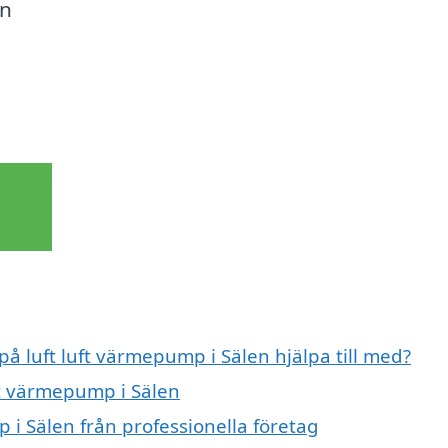
an
på luft luft värmepump i Sälen hjälpa till med?
uft värmepump i Sälen
 i Sälen från professionella företag