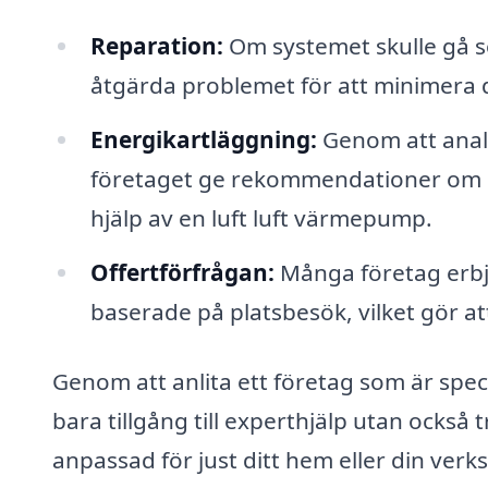
Reparation:
Om systemet skulle gå s
åtgärda problemet för att minimera d
Energikartläggning:
Genom att analy
företaget ge rekommendationer om
hjälp av en luft luft värmepump.
Offertförfrågan:
Många företag erbju
baserade på platsbesök, vilket gör att
Genom att anlita ett företag som är speci
bara tillgång till experthjälp utan också
anpassad för just ditt hem eller din ve