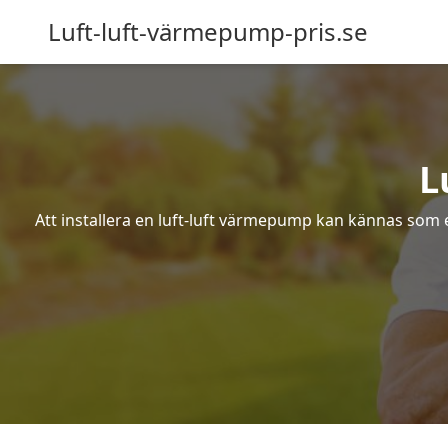
Luft-luft-värmepump-pris.se
L
Att installera en luft-luft värmepump kan kännas som ett