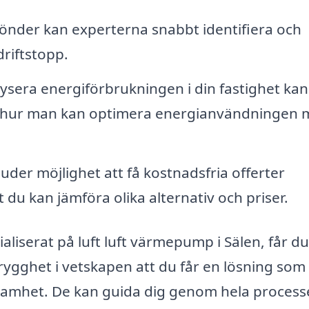
önder kan experterna snabbt identifiera och
riftstopp.
sera energiförbrukningen i din fastighet kan
 hur man kan optimera energianvändningen 
der möjlighet att få kostnadsfria offerter
 du kan jämföra olika alternativ och priser.
aliserat på luft luft värmepump i Sälen, får du
 trygghet i vetskapen att du får en lösning som
rksamhet. De kan guida dig genom hela proces