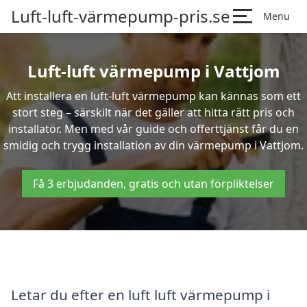
Luft-luft-värmepump-pris.se
Menu
Luft-luft värmepump i Vattjom
Att installera en luft-luft värmepump kan kännas som ett
stort steg – särskilt när det gäller att hitta rätt pris och
installatör. Men med vår guide och offerttjänst får du en
smidig och trygg installation av din värmepump i Vattjom.
Få 3 erbjudanden, gratis och utan förpliktelser
Letar du efter en luft luft värmepump i