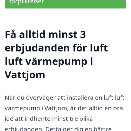
förpliktelser
Få alltid minst 3
erbjudanden för luft
luft värmepump i
Vattjom
När du överväger att installera en luft luft
värmepump i Vattjom, är det alltid en bra
idé att indhente minst tre olika
erbjudanden. Detta ger dig en bättre