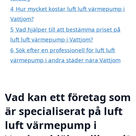
4
Hur mycket kostar luft luft värmepump i
Vattjom?
5
Vad hjälper till att bestämma priset på
luft luft värmepump i Vattjom?
6
Sök efter en professionell för luft luft
värmepump i andra städer nära Vattjom
Vad kan ett företag som
är specialiserat på luft
luft värmepump i