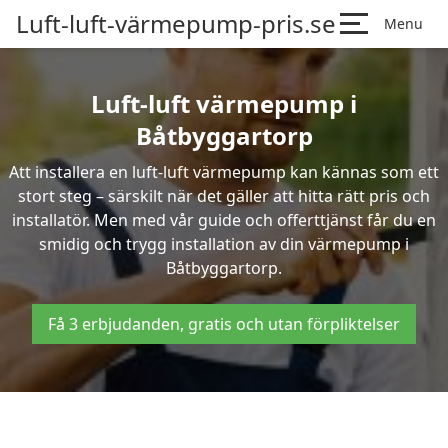
Luft-luft-värmepump-pris.se
Menu
Luft-luft värmepump i
Båtbyggartorp
Att installera en luft-luft värmepump kan kännas som ett
stort steg – särskilt när det gäller att hitta rätt pris och
installatör. Men med vår guide och offerttjänst får du en
smidig och trygg installation av din värmepump i
Båtbyggartorp.
Få 3 erbjudanden, gratis och utan förpliktelser