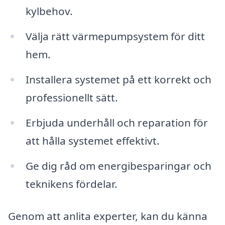
kylbehov.
Välja rätt värmepumpsystem för ditt
hem.
Installera systemet på ett korrekt och
professionellt sätt.
Erbjuda underhåll och reparation för
att hålla systemet effektivt.
Ge dig råd om energibesparingar och
teknikens fördelar.
Genom att anlita experter, kan du känna