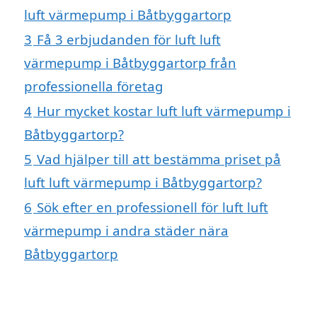
luft värmepump i Båtbyggartorp
3
Få 3 erbjudanden för luft luft
värmepump i Båtbyggartorp från
professionella företag
4
Hur mycket kostar luft luft värmepump i
Båtbyggartorp?
5
Vad hjälper till att bestämma priset på
luft luft värmepump i Båtbyggartorp?
6
Sök efter en professionell för luft luft
värmepump i andra städer nära
Båtbyggartorp