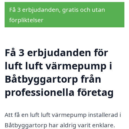
Få 3 erbjudanden, gratis och utan
förpliktelser
Få 3 erbjudanden för
luft luft värmepump i
Båtbyggartorp från
professionella företag
Att få en luft luft värmepump installerad i
Båtbyggartorp har aldrig varit enklare.