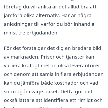
företag du vill anlita är det alltid bra att
jämföra olika alternativ. Här är några
anledningar till varför du bör inhandla
minst tre erbjudanden.
För det första ger det dig en bredare bild
av marknaden. Priser och tjänster kan
variera kraftigt mellan olika leverantörer,
och genom att samla in flera erbjudanden
kan du jämföra både kostnader och vad
som ingår i varje paket. Detta gör det
också lättare att identifiera ett rimligt och