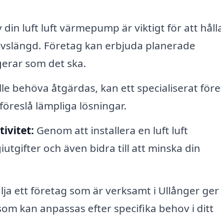
in luft luft värmepump är viktigt för att håll
s livslängd. Företag kan erbjuda planerade
ungerar som det ska.
 behöva åtgärdas, kan ett specialiserat för
öreslå lämpliga lösningar.
ivitet:
Genom att installera en luft luft
gifter och även bidra till att minska din
lja ett företag som är verksamt i Ullånger ger
e som kan anpassas efter specifika behov i ditt