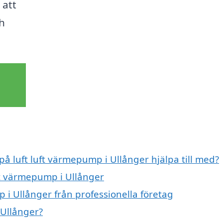
 att
ch
på luft luft värmepump i Ullånger hjälpa till med?
uft värmepump i Ullånger
 i Ullånger från professionella företag
 Ullånger?