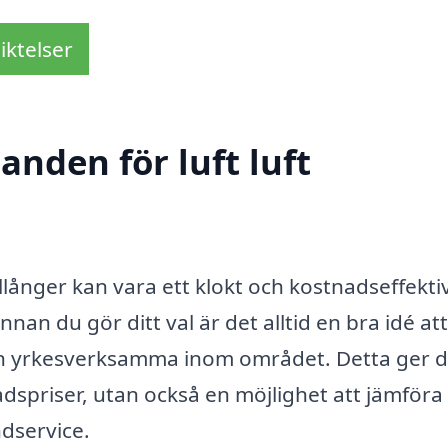
iktelser
anden för luft luft
llånger kan vara ett klokt och kostnadseffektiv
nan du gör ditt val är det alltid en bra idé att
ån yrkesverksamma inom området. Detta ger d
dspriser, utan också en möjlighet att jämföra 
dservice.