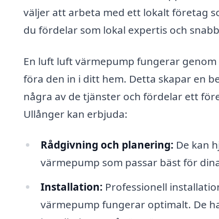
väljer att arbeta med ett lokalt företag s
du fördelar som lokal expertis och snabb
En luft luft värmepump fungerar genom at
föra den in i ditt hem. Detta skapar en
några av de tjänster och fördelar ett fö
Ullånger kan erbjuda:
Rådgivning och planering:
De kan hjä
värmepump som passar bäst för dina
Installation:
Professionell installatio
värmepump fungerar optimalt. De har