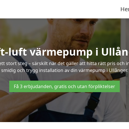
He
t-luft värmepump i Ullå
 stort steg – särskilt när det gäller att hitta rätt pris och 
smidig och trygg installation av din värmepump i Ullånger.
Få 3 erbjudanden, gratis och utan förpliktelser