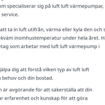
om specialiserar sig på luft luft värmepumpar, 
 service.
t ta in luft utifrån, värma eller kyla den och
 bekväm inomhustemperatur under hela året. H
retag som arbetar med luft luft värmepump i
lpa dig att förstå vilken typ av luft luft
 behov och din bostad.
n är avgörande för att säkerställa att din
 erfarenhet och kunskap för att göra