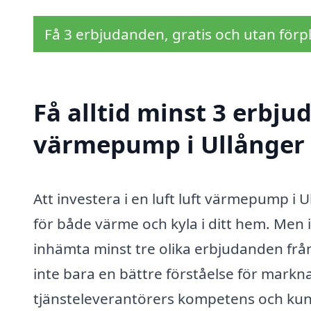
Få 3 erbjudanden, gratis och utan förpl
Få alltid minst 3 erbjud
värmepump i Ullånger
Att investera i en luft luft värmepump i U
för både värme och kyla i ditt hem. Men in
inhämta minst tre olika erbjudanden fr
inte bara en bättre förståelse för markna
tjänsteleverantörers kompetens och kun