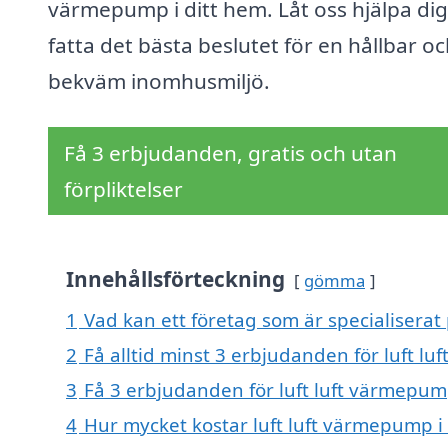
värmepump i ditt hem. Låt oss hjälpa dig
fatta det bästa beslutet för en hållbar o
bekväm inomhusmiljö.
Få 3 erbjudanden, gratis och utan
förpliktelser
Innehållsförteckning
gömma
1
Vad kan ett företag som är specialiserat 
2
Få alltid minst 3 erbjudanden för luft l
3
Få 3 erbjudanden för luft luft värmepump
4
Hur mycket kostar luft luft värmepump i