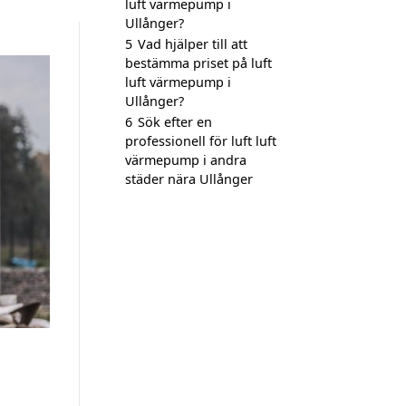
luft värmepump i
Ullånger?
5
Vad hjälper till att
bestämma priset på luft
luft värmepump i
Ullånger?
6
Sök efter en
professionell för luft luft
värmepump i andra
städer nära Ullånger