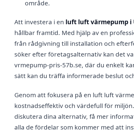
område.
Att investera i en
luft luft värmepump i
hållbar framtid. Med hjälp av en professi
från rådgivning till installation och efte
söker efter företagsalternativ kan det va
vrmepump-pris-57b.se, där du enkelt kan 
sätt kan du träffa informerade beslut och
Genom att fokusera på en luft luft värm
kostnadseffektiv och värdefull för miljön. 
diskutera dina alternativ, få mer informa
alla de fördelar som kommer med att inst