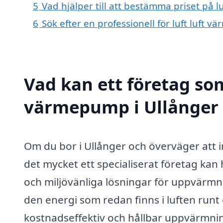
5
Vad hjälper till att bestämma priset på 
6
Sök efter en professionell för luft luft
Vad kan ett företag som 
värmepump i Ullånger h
Om du bor i Ullånger och överväger att i
det mycket ett specialiserat företag kan
och miljövänliga lösningar för uppvärmn
den energi som redan finns i luften run
kostnadseffektiv och hållbar uppvärmning