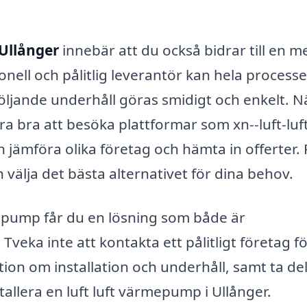
 Ullånger
innebär att du också bidrar till en m
onell och pålitlig leverantör kan hela process
rföljande underhåll göras smidigt och enkelt. N
ra bra att besöka plattformar som xn--luft-luf
jämföra olika företag och hämta in offerter. 
 välja det bästa alternativet för dina behov.
epump får du en lösning som både är
Tveka inte att kontakta ett pålitligt företag fö
tion om installation och underhåll, samt ta de
allera en luft luft värmepump i Ullånger.