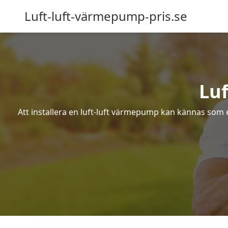
Luft-luft-värmepump-pris.se
Luf
Att installera en luft-luft värmepump kan kännas som ett