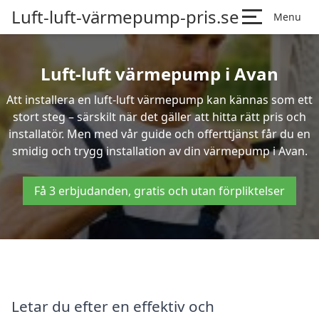
Luft-luft-värmepump-pris.se
Menu
Luft-luft värmepump i Avan
Att installera en luft-luft värmepump kan kännas som ett
stort steg – särskilt när det gäller att hitta rätt pris och
installatör. Men med vår guide och offerttjänst får du en
smidig och trygg installation av din värmepump i Avan.
Få 3 erbjudanden, gratis och utan förpliktelser
Letar du efter en effektiv och