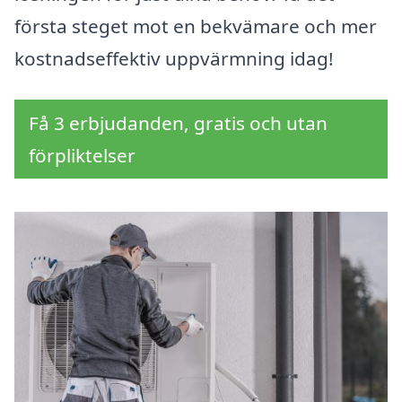
första steget mot en bekvämare och mer
kostnadseffektiv uppvärmning idag!
Få 3 erbjudanden, gratis och utan
förpliktelser