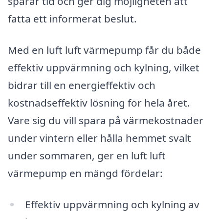
sparar tid och ger dig möjligheten att
fatta ett informerat beslut.
Med en luft luft värmepump får du både
effektiv uppvärmning och kylning, vilket
bidrar till en energieffektiv och
kostnadseffektiv lösning för hela året.
Vare sig du vill spara på värmekostnader
under vintern eller hålla hemmet svalt
under sommaren, ger en luft luft
värmepump en mängd fördelar:
Effektiv uppvärmning och kylning av