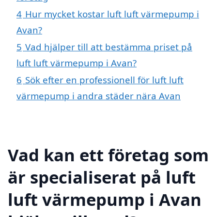
4
Hur mycket kostar luft luft värmepump i
Avan?
5
Vad hjälper till att bestämma priset på
luft luft värmepump i Avan?
6
Sök efter en professionell för luft luft
värmepump i andra städer nära Avan
Vad kan ett företag som
är specialiserat på luft
luft värmepump i Avan