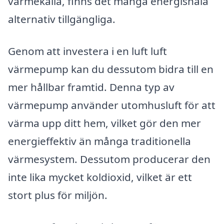
värmekälla, finns det många energisnåla
alternativ tillgängliga.
Genom att investera i en luft luft
värmepump kan du dessutom bidra till en
mer hållbar framtid. Denna typ av
värmepump använder utomhusluft för att
värma upp ditt hem, vilket gör den mer
energieffektiv än många traditionella
värmesystem. Dessutom producerar den
inte lika mycket koldioxid, vilket är ett
stort plus för miljön.