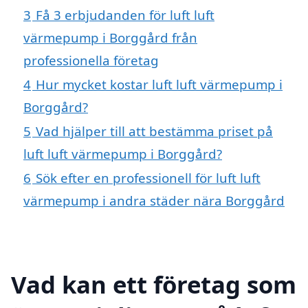
3
Få 3 erbjudanden för luft luft
värmepump i Borggård från
professionella företag
4
Hur mycket kostar luft luft värmepump i
Borggård?
5
Vad hjälper till att bestämma priset på
luft luft värmepump i Borggård?
6
Sök efter en professionell för luft luft
värmepump i andra städer nära Borggård
Vad kan ett företag som