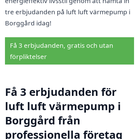
energieffektiv livsstil genom att hämta in
tre erbjudanden på luft luft värmepump i
Borggård idag!
Få 3 erbjudanden, gratis och utan
förpliktelser
Få 3 erbjudanden för
luft luft värmepump i
Borggård från
professionella företag