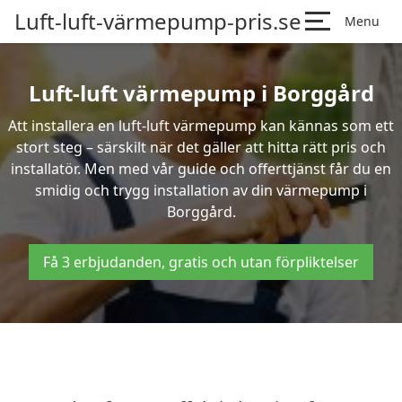
Luft-luft-värmepump-pris.se
Menu
Luft-luft värmepump i Borggård
Att installera en luft-luft värmepump kan kännas som ett
stort steg – särskilt när det gäller att hitta rätt pris och
installatör. Men med vår guide och offerttjänst får du en
smidig och trygg installation av din värmepump i
Borggård.
Få 3 erbjudanden, gratis och utan förpliktelser