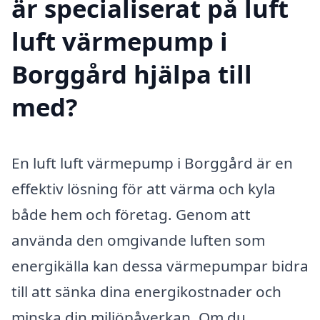
är specialiserat på luft
luft värmepump i
Borggård hjälpa till
med?
En luft luft värmepump i Borggård är en
effektiv lösning för att värma och kyla
både hem och företag. Genom att
använda den omgivande luften som
energikälla kan dessa värmepumpar bidra
till att sänka dina energikostnader och
minska din miljöpåverkan. Om du