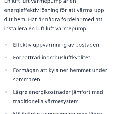
En luft luft värmepump är en
energieffektiv lösning för att värma upp
ditt hem. Här är några fördelar med att
installera en luft luft värmepump:
Effektiv uppvärmning av bostaden
Förbättrad inomhusluftkvalitet
Förmågan att kyla ner hemmet under
sommaren
Lägre energikostnader jämfört med
traditionella värmesystem
Miljövänlig uppvärmning med lägre