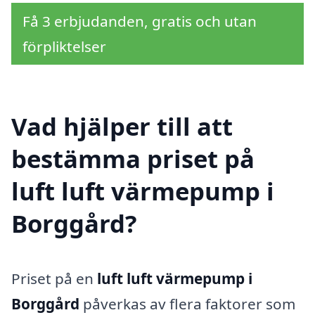
Få 3 erbjudanden, gratis och utan
förpliktelser
Vad hjälper till att
bestämma priset på
luft luft värmepump i
Borggård?
Priset på en
luft luft värmepump i
Borggård
påverkas av flera faktorer som