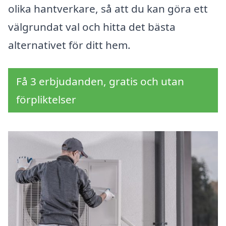
olika hantverkare, så att du kan göra ett
välgrundat val och hitta det bästa
alternativet för ditt hem.
Få 3 erbjudanden, gratis och utan
förpliktelser