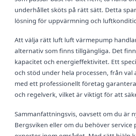
underhållet sköts på rätt sätt. Detta spa
lösning för uppvärmning och luftkonditi
Att välja rätt luft luft värmepump handla
alternativ som finns tillgängliga. Det fi
kapacitet och energieffektivitet. Ett spe
och stöd under hela processen, från val a
med ett professionellt företag garanterar
och regelverk, vilket är viktigt för att sä
Sammanfattningsvis, oavsett om du är nyf
Bergsviken eller om du behöver service på 
experter inom området. Med rätt hjälp ka