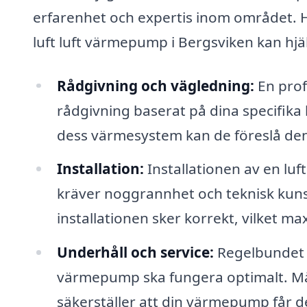
erfarenhet och expertis inom området. Hä
luft luft värmepump i Bergsviken kan hjä
Rådgivning och vägledning:
En prof
rådgivning baserat på dina specifika
dess värmesystem kan de föreslå den 
Installation:
Installationen av en lu
kräver noggrannhet och teknisk kunska
installationen sker korrekt, vilket m
Underhåll och service:
Regelbundet un
värmepump ska fungera optimalt. Må
säkerställer att din värmepump får den