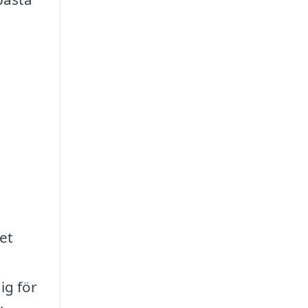
et
ig för