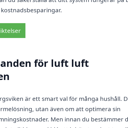
h kostnadsbesparingar.
iktelser
anden för luft luft
en
ergsviken är ett smart val för många hushåll. D
värmelösning, utan även om att optimera sin
ärmningskostnader. Men innan du bestämmer d