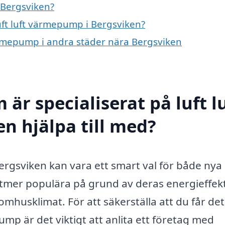
 Bergsviken?
luft luft värmepump i Bergsviken?
 värmepump i andra städer nära Bergsviken
är specialiserat på luft l
n hjälpa till med?
Bergsviken kan vara ett smart val för både nya
lltmer populära på grund av deras energieffekt
mhusklimat. För att säkerställa att du får det
mp är det viktigt att anlita ett företag med