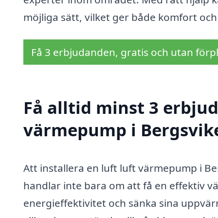
möjliga sätt, vilket ger både komfort oc
Få 3 erbjudanden, gratis och utan förpl
Få alltid minst 3 erbjud
värmepump i Bergsvik
Att installera en luft luft värmepump i B
handlar inte bara om att få en effektiv 
energieffektivitet och sänka sina uppv