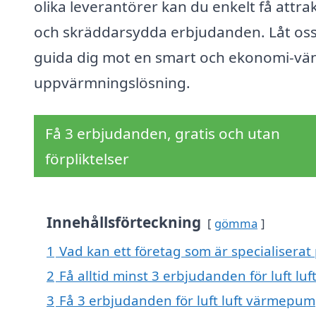
olika leverantörer kan du enkelt få attra
och skräddarsydda erbjudanden. Låt os
guida dig mot en smart och ekonomi-vän
uppvärmningslösning.
Få 3 erbjudanden, gratis och utan
förpliktelser
Innehållsförteckning
gömma
1
Vad kan ett företag som är specialiserat
2
Få alltid minst 3 erbjudanden för luft l
3
Få 3 erbjudanden för luft luft värmepump