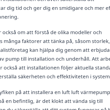
rar dig tid och ger dig en smidigare och mer ef
onering.
r också om att förstå de olika modeller och
nns många faktorer att tänka på, såsom storlek,
cialistföretag kan hjälpa dig genom att erbjuda
v pump till installation och underhåll. Att arb
 också att installationen följer aktuella stan
kerställa säkerheten och effektiviteten i system
iken på att installera en luft luft värmepump
en befintlig, är det klokt att vända sig till
n du säkerställa att ditt system fungerar på 