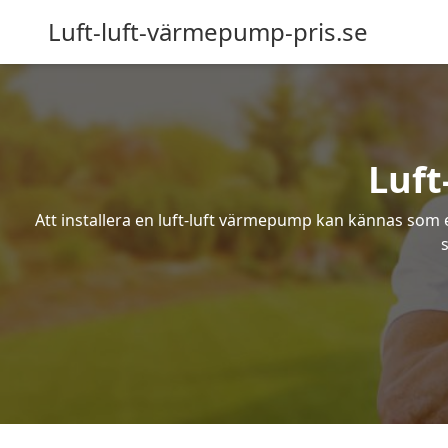
Luft-luft-värmepump-pris.se
Luft
Att installera en luft-luft värmepump kan kännas som ett