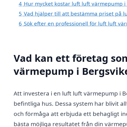
4
Hur mycket kostar luft luft värmepump i
5
Vad hjälper till att bestämma priset på 
6
Sök efter en professionell för luft luft
Vad kan ett företag som 
värmepump i Bergsvike
Att investera i en luft luft värmepump i 
befintliga hus. Dessa system har blivit a
och förmåga att erbjuda ett behagligt ino
bästa möjliga resultatet från din värmepu