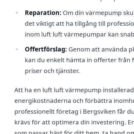
Reparation:
Om din värmepump skulle 
det viktigt att ha tillgång till profe
inom luft luft värmepumpar kan snab
Offertförslag:
Genom att använda pla
kan du enkelt hämta in offerter från f
priser och tjänster.
Att ha en luft luft värmepump installerad 
energikostnaderna och förbättra inomh
professionellt företag i Bergsviken får 
krävs för att optimera din investering. E
som passar bäst för ditt hem, ta hand om