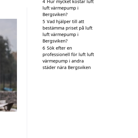
4
Hur mycket kostar luft
luft värmepump i
Bergsviken?
5
Vad hjälper till att
bestämma priset på luft
luft värmepump i
Bergsviken?
6
Sök efter en
professionell för luft luft
värmepump i andra
städer nära Bergsviken