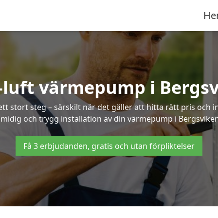
He
-luft värmepump i Bergs
 stort steg – särskilt när det gäller att hitta rätt pris och 
smidig och trygg installation av din värmepump i Bergsviken
Få 3 erbjudanden, gratis och utan förpliktelser