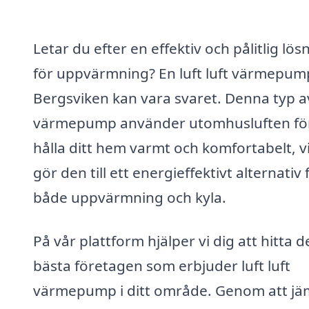
Letar du efter en effektiv och pålitlig lös
för uppvärmning? En luft luft värmepump
Bergsviken kan vara svaret. Denna typ a
värmepump använder utomhusluften för
hålla ditt hem varmt och komfortabelt, vi
gör den till ett energieffektivt alternativ 
både uppvärmning och kyla.
På vår plattform hjälper vi dig att hitta d
bästa företagen som erbjuder luft luft
värmepump i ditt område. Genom att jä