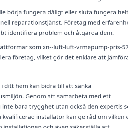
börja fungera dåligt eller sluta fungera helt
ssionell reparationstjänst. Företag med erfarenh
bt identifiera problem och åtgärda dem.
ttformar som xn--luft-luft-vrmepump-pris-5
lera företag, vilket gör det enklare att jämför
i ditt hem kan bidra till att sänka
usmiljön. Genom att samarbeta med ett
du inte bara trygghet utan också den expertis 
n kvalificerad installatör kan ge råd om vilken
 installationen och även säkerställa att