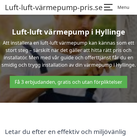
Luft-luft-värmepump-pris.se
Menu
Luft-luft värmepump i Hyllinge
Att installera en luft-luft värmepump kan kännas som ett
stort steg – särskilt när det gäller att hitta rätt pris och
installatör. Men med vår guide och offerttjänst får du en
smidig och trygg installation av din värmepump i Hyllinge.
Få 3 erbjudanden, gratis och utan förpliktelser
Letar du efter en effektiv och miljövänlig