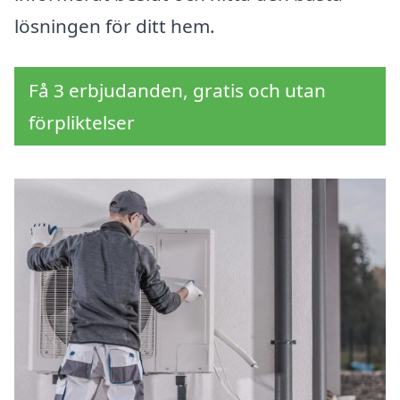
lösningen för ditt hem.
Få 3 erbjudanden, gratis och utan
förpliktelser