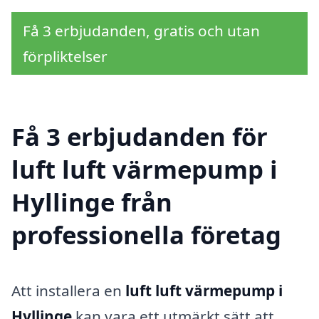
Få 3 erbjudanden, gratis och utan
förpliktelser
Få 3 erbjudanden för
luft luft värmepump i
Hyllinge från
professionella företag
Att installera en
luft luft värmepump i
Hyllinge
kan vara ett utmärkt sätt att