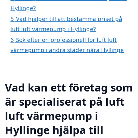
Hyllinge?
5
Vad hjälper till att bestämma priset på
luft luft värmepump i Hyllinge?
6
Sök efter en professionell för luft luft
värmepump i andra städer nära Hyllinge
Vad kan ett företag som
är specialiserat på luft
luft värmepump i
Hyllinge hjälpa till