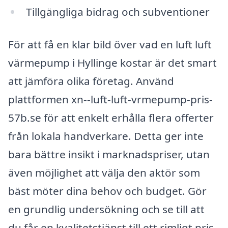
Tillgängliga bidrag och subventioner
För att få en klar bild över vad en luft luft
värmepump i Hyllinge kostar är det smart
att jämföra olika företag. Använd
plattformen xn--luft-luft-vrmepump-pris-
57b.se för att enkelt erhålla flera offerter
från lokala handverkare. Detta ger inte
bara bättre insikt i marknadspriser, utan
även möjlighet att välja den aktör som
bäst möter dina behov och budget. Gör
en grundlig undersökning och se till att
du får en kvalitetstjänst till ett rimligt pris.