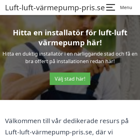
Luft-luft-värmepump-pris.se
Menu
Hitta en installatör för luft-luft
värmepump här!
Hitta en duktig installatör i en närliggande stad och få en
bra offert på installationen redan här!
Välj stad här!
Välkommen till vår dedikerade resurs på
Luft-luft-värmepump-pris.se, där vi