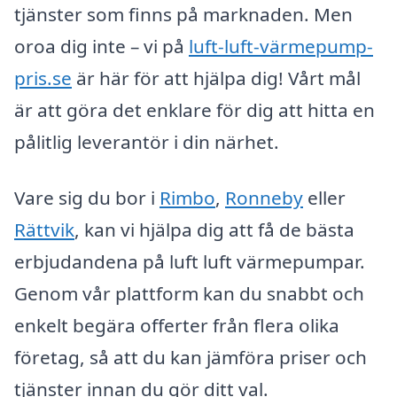
tjänster som finns på marknaden. Men
oroa dig inte – vi på
luft-luft-värmepump-
pris.se
är här för att hjälpa dig! Vårt mål
är att göra det enklare för dig att hitta en
pålitlig leverantör i din närhet.
Vare sig du bor i
Rimbo
,
Ronneby
eller
Rättvik
, kan vi hjälpa dig att få de bästa
erbjudandena på luft luft värmepumpar.
Genom vår plattform kan du snabbt och
enkelt begära offerter från flera olika
företag, så att du kan jämföra priser och
tjänster innan du gör ditt val.