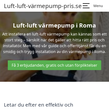
Luft-luft-värmepump-pris.se
Menu
Luft-luft värmepump i Roma
Att installera en luft-luft värmepump kan kännas som ett
stort steg – särskilt när det gäller att hitta rätt pris och
installatör. Men med vår guide och offerttjänst får du en
smidig och trygg installation av din värmepump i Roma.
Få 3 erbjudanden, gratis och utan förpliktelser
Letar du efter en effektiv och