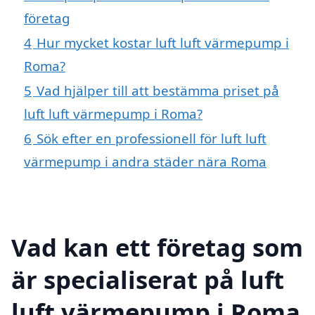
företag
4
Hur mycket kostar luft luft värmepump i
Roma?
5
Vad hjälper till att bestämma priset på
luft luft värmepump i Roma?
6
Sök efter en professionell för luft luft
värmepump i andra städer nära Roma
Vad kan ett företag som
är specialiserat på luft
luft värmepump i Roma