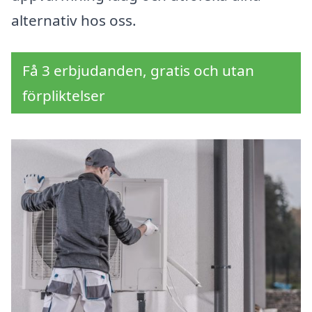
alternativ hos oss.
Få 3 erbjudanden, gratis och utan
förpliktelser