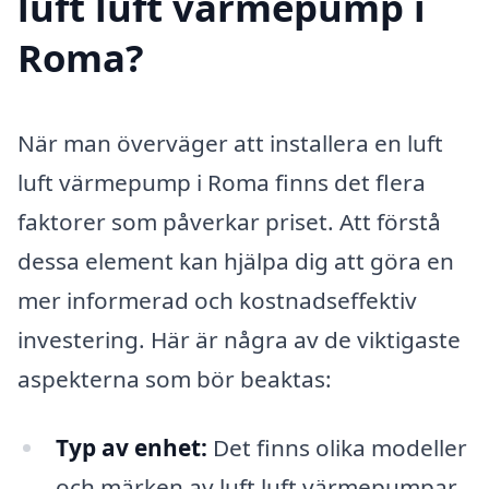
luft luft värmepump i
Roma?
När man överväger att installera en luft
luft värmepump i Roma finns det flera
faktorer som påverkar priset. Att förstå
dessa element kan hjälpa dig att göra en
mer informerad och kostnadseffektiv
investering. Här är några av de viktigaste
aspekterna som bör beaktas:
Typ av enhet:
Det finns olika modeller
och märken av luft luft värmepumpar,