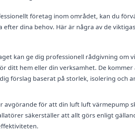
fessionellt företag inom området, kan du förv
 efter dina behov. Här är några av de viktiga
get kan ge dig professionell rådgivning om v
r ditt hem eller din verksamhet. De kommer 
ig förslag baserat på storlek, isolering och 
är avgörande för att din luft luft värmepump s
latörer säkerställer att allt görs enligt gällan
ffektiviteten.