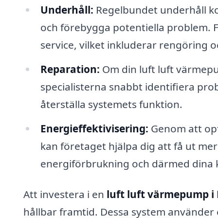
Underhåll:
Regelbundet underhåll k
och förebygga potentiella problem. 
service, vilket inkluderar rengöring 
Reparation:
Om din luft luft värmep
specialisterna snabbt identifiera pr
återställa systemets funktion.
Energieffektivisering:
Genom att opt
kan företaget hjälpa dig att få ut me
energiförbrukning och därmed dina 
Att investera i en
luft luft värmepump i
hållbar framtid. Dessa system använder e