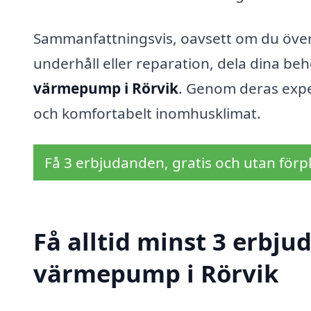
Sammanfattningsvis, oavsett om du över
underhåll eller reparation, dela dina be
värmepump i Rörvik
. Genom deras exper
och komfortabelt inomhusklimat.
Få 3 erbjudanden, gratis och utan förpl
Få alltid minst 3 erbjud
värmepump i Rörvik