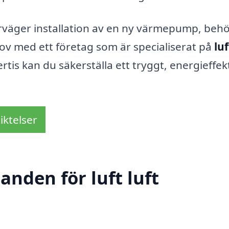
väger installation av en ny värmepump, beh
hov med ett företag som är specialiserat på
luf
tis kan du säkerställa ett tryggt, energieffekt
iktelser
anden för luft luft