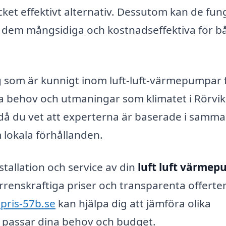
cket effektivt alternativ. Dessutom kan de fu
 dem mångsidiga och kostnadseffektiva för b
g som är kunnigt inom luft-luft-värmepumpar 
ka behov och utmaningar som klimatet i Rörvik
 då du vet att experterna är baserade i samma
lokala förhållanden.
nstallation och service av din
luft luft värmep
rrenskraftiga priser och transparenta offerter
pris-57b.se
kan hjälpa dig att jämföra olika
t passar dina behov och budget.