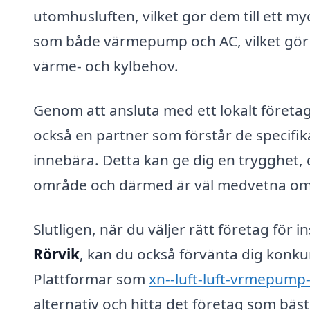
utomhusluften, vilket gör dem till ett my
som både värmepump och AC, vilket gör
värme- och kylbehov.
Genom att ansluta med ett lokalt företa
också en partner som förstår de specifi
innebära. Detta kan ge dig en trygghet,
område och därmed är väl medvetna om 
Slutligen, när du väljer rätt företag för i
Rörvik
, kan du också förvänta dig konku
Plattformar som
xn--luft-luft-vrmepump-
alternativ och hitta det företag som bäs