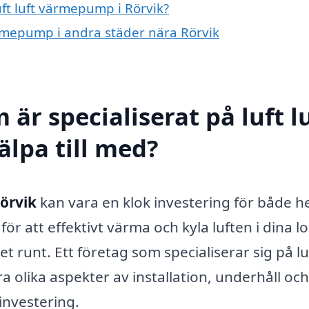
uft luft värmepump i Rörvik?
värmepump i andra städer nära Rörvik
är specialiserat på luft l
lpa till med?
Rörvik
kan vara en klok investering för både 
r att effektivt värma och kyla luften i dina lo
t runt. Ett företag som specialiserar sig på lu
a olika aspekter av installation, underhåll och
 investering.