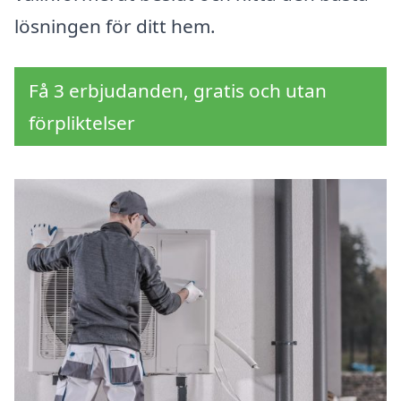
lösningen för ditt hem.
Få 3 erbjudanden, gratis och utan
förpliktelser