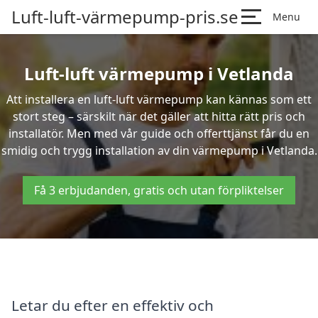
Luft-luft-värmepump-pris.se
Menu
Luft-luft värmepump i Vetlanda
Att installera en luft-luft värmepump kan kännas som ett
stort steg – särskilt när det gäller att hitta rätt pris och
installatör. Men med vår guide och offerttjänst får du en
smidig och trygg installation av din värmepump i Vetlanda.
Få 3 erbjudanden, gratis och utan förpliktelser
Letar du efter en effektiv och