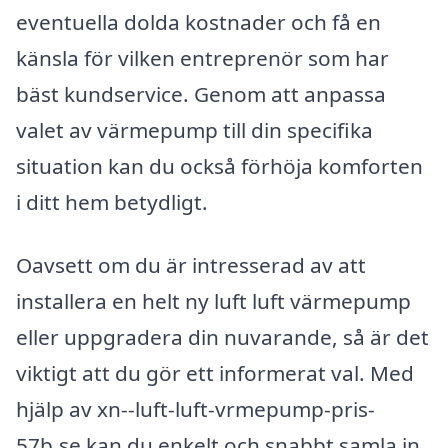
eventuella dolda kostnader och få en
känsla för vilken entreprenör som har
bäst kundservice. Genom att anpassa
valet av värmepump till din specifika
situation kan du också förhöja komforten
i ditt hem betydligt.
Oavsett om du är intresserad av att
installera en helt ny luft luft värmepump
eller uppgradera din nuvarande, så är det
viktigt att du gör ett informerat val. Med
hjälp av xn--luft-luft-vrmepump-pris-
57b.se kan du enkelt och snabbt samla in