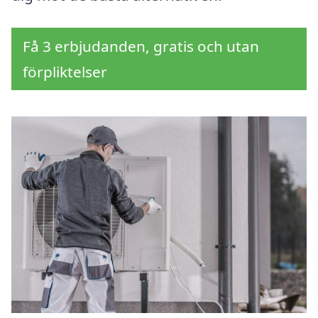
Få 3 erbjudanden, gratis och utan
förpliktelser