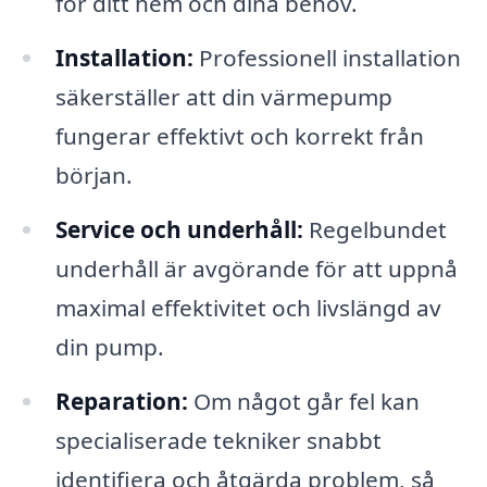
för ditt hem och dina behov.
Installation:
Professionell installation
säkerställer att din värmepump
fungerar effektivt och korrekt från
början.
Service och underhåll:
Regelbundet
underhåll är avgörande för att uppnå
maximal effektivitet och livslängd av
din pump.
Reparation:
Om något går fel kan
specialiserade tekniker snabbt
identifiera och åtgärda problem, så