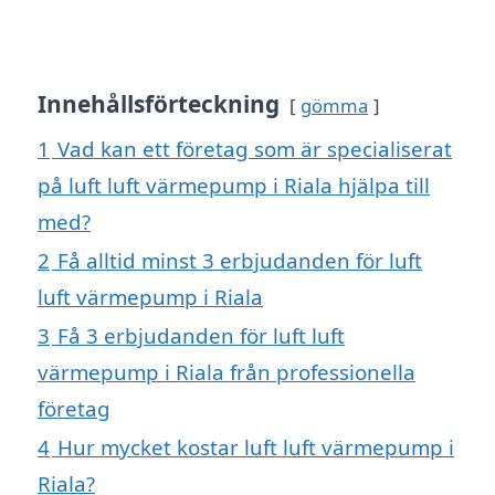
Innehållsförteckning
gömma
1
Vad kan ett företag som är specialiserat
på luft luft värmepump i Riala hjälpa till
med?
2
Få alltid minst 3 erbjudanden för luft
luft värmepump i Riala
3
Få 3 erbjudanden för luft luft
värmepump i Riala från professionella
företag
4
Hur mycket kostar luft luft värmepump i
Riala?