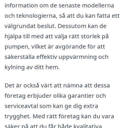
information om de senaste modellerna
och teknologierna, så att du kan fatta ett
välgrundat beslut. Dessutom kan de
hjälpa till med att välja rätt storlek på
pumpen, vilket är avgörande för att
säkerställa effektiv uppvärmning och
kylning av ditt hem.
Det är också värt att nämna att dessa
företag erbjuder olika garantier och
serviceavtal som kan ge dig extra
trygghet. Med rätt företag kan du vara
säker på att du får både kvalitativa