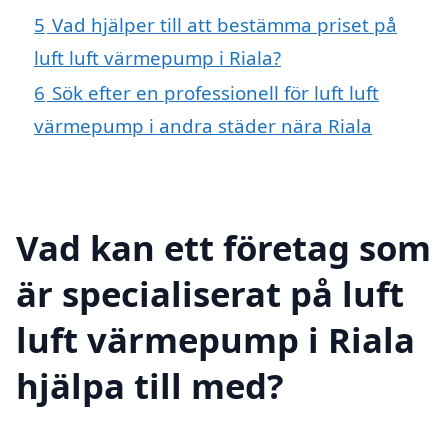
5
Vad hjälper till att bestämma priset på
luft luft värmepump i Riala?
6
Sök efter en professionell för luft luft
värmepump i andra städer nära Riala
Vad kan ett företag som
är specialiserat på luft
luft värmepump i Riala
hjälpa till med?