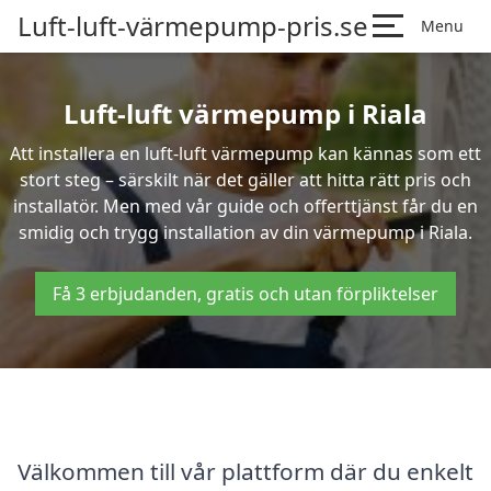
Luft-luft-värmepump-pris.se
Menu
Luft-luft värmepump i Riala
Att installera en luft-luft värmepump kan kännas som ett
stort steg – särskilt när det gäller att hitta rätt pris och
installatör. Men med vår guide och offerttjänst får du en
smidig och trygg installation av din värmepump i Riala.
Få 3 erbjudanden, gratis och utan förpliktelser
Välkommen till vår plattform där du enkelt