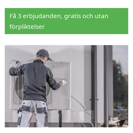
Få 3 erbjudanden, gratis och utan
förpliktelser