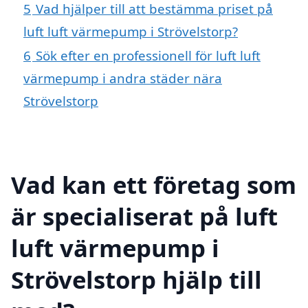
5
Vad hjälper till att bestämma priset på
luft luft värmepump i Strövelstorp?
6
Sök efter en professionell för luft luft
värmepump i andra städer nära
Strövelstorp
Vad kan ett företag som
är specialiserat på luft
luft värmepump i
Strövelstorp hjälp till