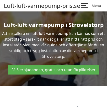
Luft-luft-värmepump-pris.se
Menu
Luft-luft värmepump i Strövelstorp
Att installera en luft-luft värmepump kan kännas som ett
stort steg – särskilt när det gäller att hitta rätt pris och
installatör. Men med vår guide och offerttjänst får du en
smidig och trygg installation av din värmepump i
Strövelstorp.
Få 3 erbjudanden, gratis och utan förpliktelser