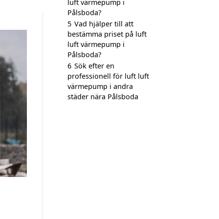
luft värmepump i
Pålsboda?
5
Vad hjälper till att
bestämma priset på luft
luft värmepump i
Pålsboda?
6
Sök efter en
professionell för luft luft
värmepump i andra
städer nära Pålsboda