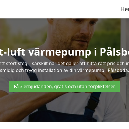
He
t-luft värmepump i Påls
 stort steg – särskilt när det gäller att hitta rätt pris och 
smidig och trygg installation av din värmepump i Pålsboda.
Få 3 erbjudanden, gratis och utan förpliktelser