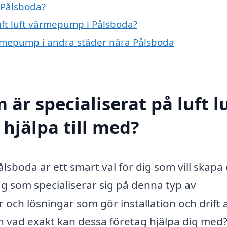
 Pålsboda?
luft luft värmepump i Pålsboda?
 värmepump i andra städer nära Pålsboda
är specialiserat på luft l
hjälpa till med?
ålsboda är ett smart val för dig som vill skapa 
g som specialiserar sig på denna typ av
och lösningar som gör installation och drift 
 vad exakt kan dessa företag hjälpa dig med