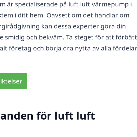
 är specialiserade på luft luft värmepump i
stem i ditt hem. Oavsett om det handlar om
nergirådgivning kan dessa experter göra din
de smidig och bekväm. Ta steget för att förbät
lt företag och börja dra nytta av alla fördela
iktelser
anden för luft luft