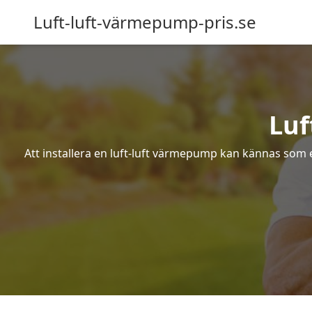
Luft-luft-värmepump-pris.se
Luf
Att installera en luft-luft värmepump kan kännas som ett