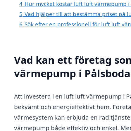
4
Hur mycket kostar luft luft värmepump i
5
Vad hjälper till att bestämma priset på 
6
Sök efter en professionell för luft luft
Vad kan ett företag som 
värmepump i Pålsboda 
Att investera i en luft luft värmepump i P
bekvämt och energieffektivt hem. Företa
värmesystem kan erbjuda en rad tjänster 
värmepump både effektiv och enkel. Men