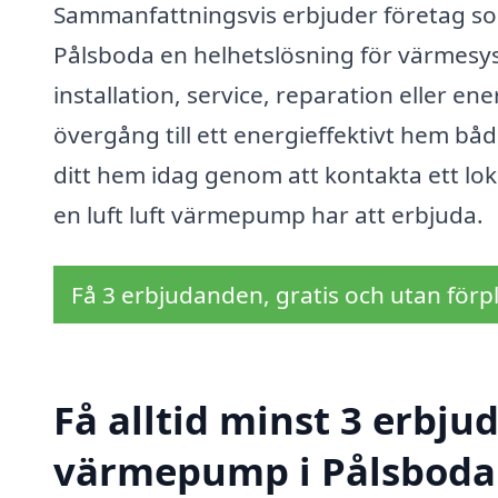
Sammanfattningsvis erbjuder företag som
Pålsboda en helhetslösning för värmesy
installation, service, reparation eller e
övergång till ett energieffektivt hem bå
ditt hem idag genom att kontakta ett loka
en luft luft värmepump har att erbjuda.
Få 3 erbjudanden, gratis och utan förpl
Få alltid minst 3 erbjud
värmepump i Pålsboda