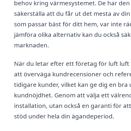
behov kring värmesystemet. De har den 
säkerställa att du får ut det mesta av di
som passar bäst för ditt hem, var inte rä
jämföra olika alternativ kan du också säk
marknaden.
När du letar efter ett företag för luft l
att överväga kundrecensioner och refere
tidigare kunder, vilket kan ge dig en bra
kundnöjdhet. Genom att välja ett välreno
installation, utan också en garanti för a
stöd under hela din ägandeperiod.