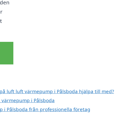
nden
r
t
 på luft luft värmepump i Pålsboda hjälpa till med?
uft värmepump i Pålsboda
 i Pålsboda från professionella företag