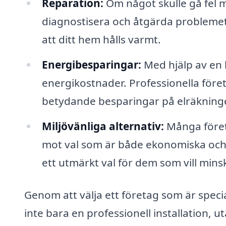
Reparation:
Om något skulle gå fel
diagnostisera och åtgärda problemet,
att ditt hem hålls varmt.
Energibesparingar:
Med hjälp av en 
energikostnader. Professionella föret
betydande besparingar på elräkning
Miljövänliga alternativ:
Många föret
mot val som är både ekonomiska och 
ett utmärkt val för dem som vill minsk
Genom att välja ett företag som är specia
inte bara en professionell installation, u