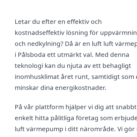
Letar du efter en effektiv och
kostnadseffektiv lösning för uppvärmni
och nedkylning? Då är en luft luft värm
i Pålsboda ett utmärkt val. Med denna
teknologi kan du njuta av ett behagligt
inomhusklimat året runt, samtidigt som
minskar dina energikostnader.
På vår plattform hjälper vi dig att snabb
enkelt hitta pålitliga företag som erbjude
luft värmepump i ditt närområde. Vi gör