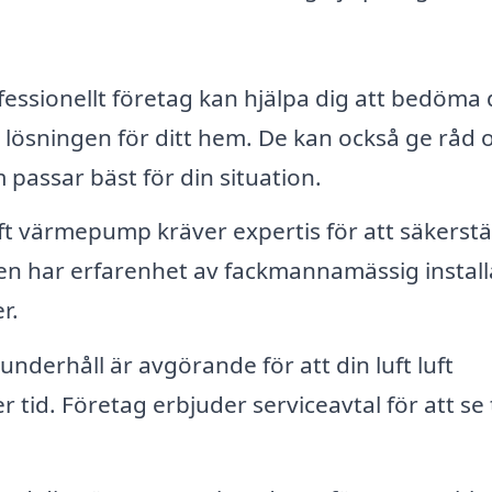
fessionellt företag kan hjälpa dig att bedöma 
ösningen för ditt hem. De kan också ge råd
 passar bäst för din situation.
uft värmepump kräver expertis för att säkerstäl
en har erfarenhet av fackmannamässig install
r.
nderhåll är avgörande för att din luft luft
id. Företag erbjuder serviceavtal för att se ti