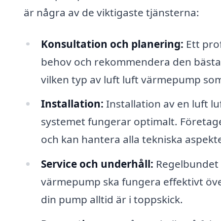
är några av de viktigaste tjänsterna:
Konsultation och planering:
Ett pro
behov och rekommendera den bästa l
vilken typ av luft luft värmepump som
Installation:
Installation av en luft l
systemet fungerar optimalt. Företag
och kan hantera alla tekniska aspekte
Service och underhåll:
Regelbundet u
värmepump ska fungera effektivt över t
din pump alltid är i toppskick.