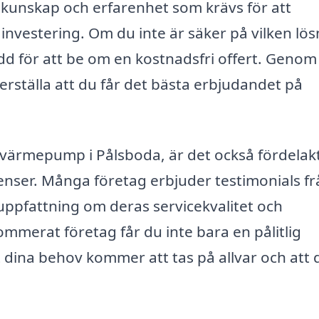
kunskap och erfarenhet som krävs för att
n investering. Om du inte är säker på vilken lö
dd för att be om en kostnadsfri offert. Genom
erställa att du får det bästa erbjudandet på
uft värmepump i Pålsboda, är det också fördelak
nser. Många företag erbjuder testimonials fr
 uppfattning om deras servicekvalitet och
mmerat företag får du inte bara en pålitlig
tt dina behov kommer att tas på allvar och att 